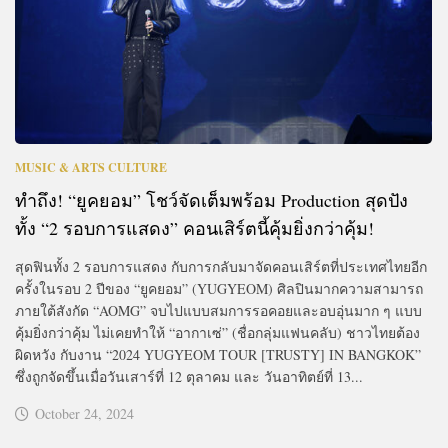
MUSIC & ARTS CULTURE
ทำถึง! “ยูคยอม” โชว์จัดเต็มพร้อม Production สุดปัง
ทั้ง “2 รอบการแสดง” คอนเสิร์ตนี้คุ้มยิ่งกว่าคุ้ม!
สุดฟินทั้ง 2 รอบการแสดง กับการกลับมาจัดคอนเสิร์ตที่ประเทศไทยอีก
ครั้งในรอบ 2 ปีของ “ยูคยอม” (YUGYEOM) ศิลปินมากความสามารถ
ภายใต้สังกัด “AOMG” จบไปแบบสมการรอคอยและอบอุ่นมาก ๆ แบบ
คุ้มยิ่งกว่าคุ้ม ไม่เคยทำให้ “อากาเซ่” (ชื่อกลุ่มแฟนคลับ) ชาวไทยต้อง
ผิดหวัง กับงาน “2024 YUGYEOM TOUR [TRUSTY] IN BANGKOK”
ซึ่งถูกจัดขึ้นเมื่อวันเสาร์ที่ 12 ตุลาคม และ วันอาทิตย์ที่ 13...
October 24, 2024