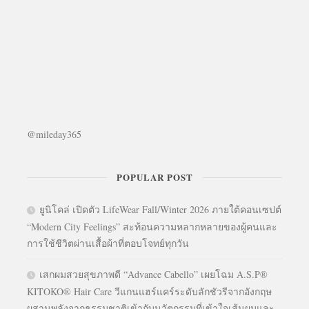
@mileday365
POPULAR POST
ยูนิโคล่ เปิดตัว LifeWear Fall/Winter 2026 ภายใต้คอนเซปต์
“Modern City Feelings” สะท้อนความหลากหลายของผู้คนและ
การใช้ชีวิตผ่านเสื้อผ้าที่ตอบโจทย์ทุกวัน
เสกผมสวยสุขภาพดี “Advance Cabello” เผยโฉม A.S.P®
KITOKO® Hair Care วีแกนแฮร์แคร์ระดับลักชัวรีจากอังกฤษ
ผสานพลังจากธรรมชาติเข้ากับนวัตกรรมที่เข้าใจเส้นผมและ