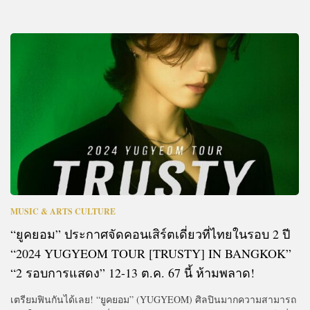
MUSIC & ARTS CULTURE
“ยูคยอม” ประกาศจัดคอนเสิร์ตเดี่ยวที่ไทยในรอบ 2 ปี
“2024 YUGYEOM TOUR [TRUSTY] IN BANGKOK”
“2 รอบการแสดง” 12-13 ต.ค. 67 นี้ ห้ามพลาด!
เตรียมฟินกันได้เลย! “ยูคยอม” (YUGYEOM) ศิลปินมากความสามารถ