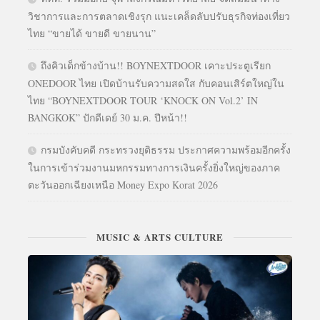
วิชาการและการตลาดเชิงรุก แนะเคล็ดลับปรับธุรกิจท่องเที่ยว
ไทย “ขายได้ ขายดี ขายนาน”
ถึงคิวเด็กข้างบ้าน!! BOYNEXTDOOR เคาะประตูเรียก
ONEDOOR ไทย เปิดบ้านรับความสดใส กับคอนเสิร์ตใหญ่ใน
ไทย “BOYNEXTDOOR TOUR ‘KNOCK ON Vol.2’ IN
BANGKOK” ปักดีเดย์ 30 ม.ค. ปีหน้า!!
กรมบังคับคดี กระทรวงยุติธรรม ประกาศความพร้อมอีกครั้ง
ในการเข้าร่วมงานมหกรรมทางการเงินครั้งยิ่งใหญ่ของภาค
ตะวันออกเฉียงเหนือ Money Expo Korat 2026
MUSIC & ARTS CULTURE