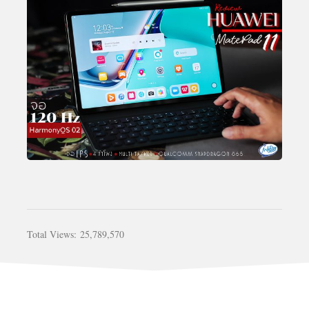
Total Views:
25,789,570