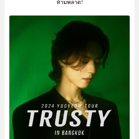
ห้ามพลาด!