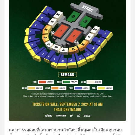
และการรอคอยที่แสนยาวนานกำลังจะสิ้นสุดลงในเดือนตุลาคม