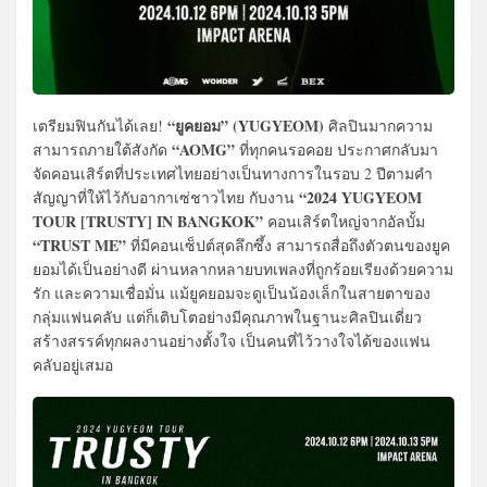
“ยูคยอม” (YUGYEOM)
เตรียมฟินกันได้เลย!
ศิลปินมากความ
“AOMG”
สามารถภายใต้สังกัด
ที่ทุกคนรอคอย ประกาศกลับมา
จัดคอนเสิร์ตที่ประเทศไทยอย่างเป็นทางการในรอบ 2 ปีตามคำ
“2024 YUGYEOM
สัญญาที่ให้ไว้กับอากาเซ่ชาวไทย กับงาน
TOUR [TRUSTY] IN BANGKOK”
คอนเสิร์ตใหญ่จากอัลบั้ม
“TRUST ME”
ที่มีคอนเซ็ปต์สุดลึกซึ้ง สามารถสื่อถึงตัวตนของยูค
ยอมได้เป็นอย่างดี ผ่านหลากหลายบทเพลงที่ถูกร้อยเรียงด้วยความ
รัก และความเชื่อมั่น แม้ยูคยอมจะดูเป็นน้องเล็กในสายตาของ
กลุ่มแฟนคลับ แต่ก็เติบโตอย่างมีคุณภาพในฐานะศิลปินเดี่ยว
สร้างสรรค์ทุกผลงานอย่างตั้งใจ เป็นคนที่ไว้วางใจได้ของแฟน
คลับอยู่เสมอ