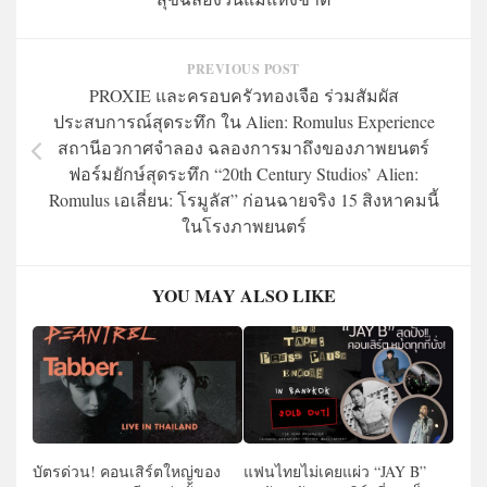
PREVIOUS POST
PROXIE และครอบครัวทองเจือ ร่วมสัมผัส
ประสบการณ์สุดระทึก ใน Alien: Romulus Experience
สถานีอวกาศจำลอง ฉลองการมาถึงของภาพยนตร์
ฟอร์มยักษ์สุดระทึก “20th Century Studios’ Alien:
Romulus เอเลี่ยน: โรมูลัส” ก่อนฉายจริง 15 สิงหาคมนี้
ในโรงภาพยนตร์
YOU MAY ALSO LIKE
บัตรด่วน! คอนเสิร์ตใหญ่ของ
แฟนไทยไม่เคยแผ่ว “JAY B”