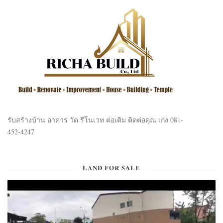
รับสร้างบ้าน อาคาร วัด รีโนเวท ต่อเติม ติดต่อคุณ เก่ง 081-
452-4247
LAND FOR SALE