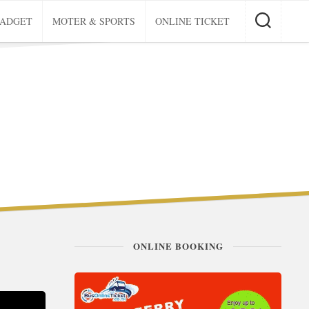
GADGET
MOTER & SPORTS
ONLINE TICKET
ONLINE BOOKING