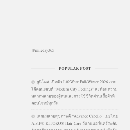
@mileday365
POPULAR POST
ยูนิโคล่ เปิดตัว LifeWear Fall/Winter 2026 ภาย
ใต้คอนเซปต์ “Modern City Feelings” สะท้อนความ
หลากหลายของผู้คนและการใช้ชีวิตผ่านเสื้อผ้าที่
ตอบโจทย์ทุกวัน
เสกผมสวยสุขภาพดี “Advance Cabello” เผยโฉม
A.S.P® KITOKO® Hair Care วีแกนแฮร์แคร์ระดับ