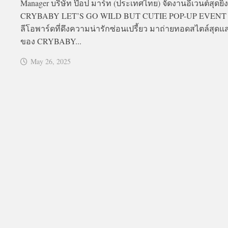
Manager บริษัท ป๊อป มาร์ท (ประเทศไทย) จัดงานอีเวนต์สุดยิ่
CRYBABY LET’S GO WILD BUT CUTIE POP-UP EVENT 
ลีโอพาร์ดที่ดึงความน่ารักซ่อนเปรี้ยว มาถ่ายทอดสไตล์สุดแ
ของ CRYBABY...
May 26, 2025