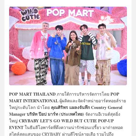
POP MART THAILAND
POP
ภายใต้การบริหารจัดการโดย
MART INTERNATIONAL
ผู้ผลิตและจัดจำหน่ายอาร์ตทอยส์ราย
คุณศิริพร แผลงจันทึก Country General
ใหญ่ระดับโลก นำโดย
Manager บริษัท ป๊อป มาร์ท (ประเทศไทย)
จัดงานอีเวนต์สุดยิ่ง
CRYBABY LET’S GO WILD BUT CUTIE POP-UP
ใหญ่
EVENT
ในธีมลีโอพาร์ดที่ดึงความน่ารักซ่อนเปรี้ยว มาถ่ายทอด
สไตล์สุดแสบของ CRYBABY ผ่านดีไซน์ลายเสือ รวมไปถึง