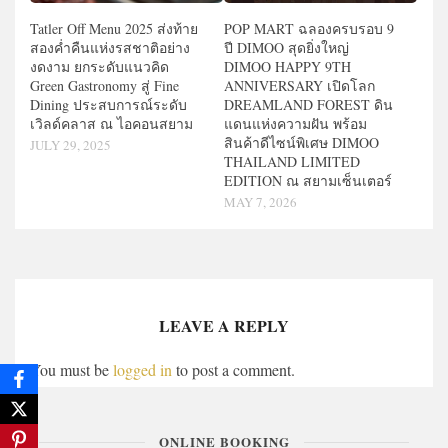
Tatler Off Menu 2025 ส่งท้าย
POP MART ฉลองครบรอบ 9
สองค่ำคืนแห่งรสชาติอย่าง
ปี DIMOO สุดยิ่งใหญ่
งดงาม ยกระดับแนวคิด
DIMOO HAPPY 9TH
Green Gastronomy สู่ Fine
ANNIVERSARY เปิดโลก
Dining ประสบการณ์ระดับ
DREAMLAND FOREST ดิน
เวิลด์คลาส ณ ไอคอนสยาม
แดนแห่งความฝัน พร้อม
สินค้าดีไซน์พิเศษ DIMOO
JULY 29, 2025
THAILAND LIMITED
EDITION ณ สยามเซ็นเตอร์
MAY 7, 2026
LEAVE A REPLY
You must be
logged in
to post a comment.
ONLINE BOOKING