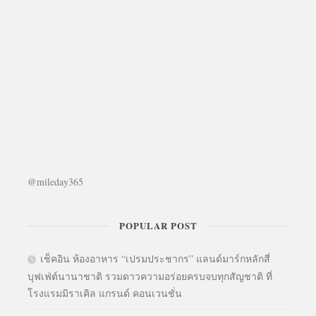
@mileday365
POPULAR POST
เช็คอิน ห้องอาหาร “เปรมประชากร” แลนด์มาร์กหลักสี่
บุฟเฟ่ต์นานาชาติ รวมดาวความอร่อยครบจบทุกสัญชาติ ที่
โรงแรมมิราเคิล แกรนด์ คอนเวนชั่น