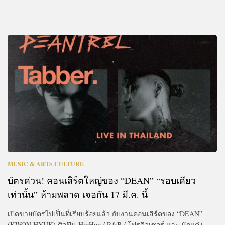
MUSIC & ARTS CULTURE
บัตรด่วน! คอนเสิร์ตใหญ่ของ “DEAN” “รอบเดียว
เท่านั้น” ห้ามพลาด เจอกัน 17 มี.ค. นี้
เปิดขายบัตรไปเป็นที่เรียบร้อยแล้ว กับงานคอนเสิร์ตของ “DEAN”
(KWON HYUK) ศิลปิน HipHop / R&B / โปรดิวเซอร์ และ นักแต่ง