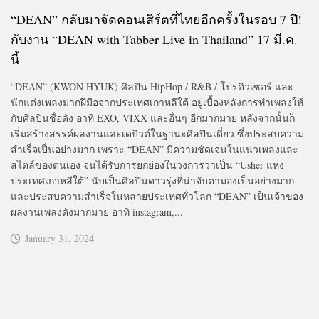
“DEAN” กลับมาจัดคอนเสิร์ตที่ไทยอีกครั้งในรอบ 7 ปี!
กับงาน “DEAN with Tabber Live in Thailand” 17 มี.ค.
นี้
“DEAN” (KWON HYUK) ศิลปิน HipHop / R&B / โปรดิวเซอร์ และ
นักแต่งเพลงมากฝีมือจากประเทศเกาหลีใต้ อยู่เบื้องหลังการทำเพลงให้
กับศิลปินชื่อดัง อาทิ EXO, VIXX และอื่นๆ อีกมากมาย หลังจากนั้นก็
เริ่มสร้างสรรค์ผลงานและเดบิวต์ในฐานะศิลปินเดี่ยว ซึ่งประสบความ
สำเร็จเป็นอย่างมาก เพราะ “DEAN” มีความชัดเจนในแนวเพลงและ
สไตล์ของตนเอง จนได้รับการยกย่องในวงการว่าเป็น “Usher แห่ง
ประเทศเกาหลีใต้” นับเป็นศิลปินดาวรุ่งที่น่าจับตามองเป็นอย่างมาก
และประสบความสำเร็จในหลายประเทศทั่วโลก “DEAN” เป็นเจ้าของ
ผลงานเพลงดังมากมาย อาทิ instagram,...
January 31, 2024