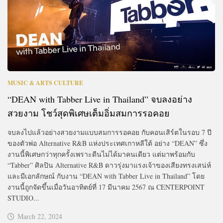
MUSIC & ARTS CULTURE
“DEAN with Tabber Live in Thailand” จบลงอย่าง
สวยงาม โชว์สุดพิเศษเต็มอิ่มสมการรอคอย
จบลงไปแล้วอย่างสวยงามแบบสมการรอคอย กับคอนเสิร์ตในรอบ 7 ปี
ของตัวพ่อ Alternative R&B แห่งประเทศเกาหลีใต้ อย่าง “DEAN” ซึ่ง
งานนี้พิเศษกว่าทุกครั้งเพราะดีนไม่ได้มาคนเดียว แต่มาพร้อมกับ
“Tabber” ศิลปิน Alternative R&B ดาวรุ่งมาแรงเจ้าของเสียงทรงเสน่ห์
และมีเอกลักษณ์ กับงาน “DEAN with Tabber Live in Thailand” โดย
งานนี้ถูกจัดขึ้นเมื่อวันอาทิตย์ที่ 17 มีนาคม 2567 ณ CENTERPOINT
STUDIO...
March 22, 2024