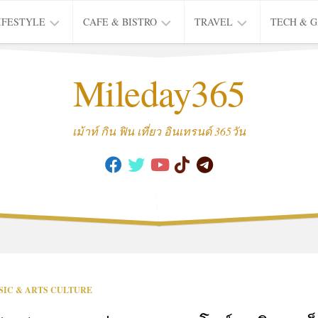
IFESTYLE
CAFE & BISTRO
TRAVEL
TECH & 
IFE
BISTRO
TIEW
Mileday365
HEALTH
THAI
CAFE
HOTEL
INTER
REVIEW
TRIP
เม้าท์ กิน ฟิน เที่ยว อินเทรนด์ 365วัน
MUSIC
&
ARTS
CULTURE
FASHION
&
BEAUTY
MOVIE
SIC & ARTS CULTURE
&
SERIES