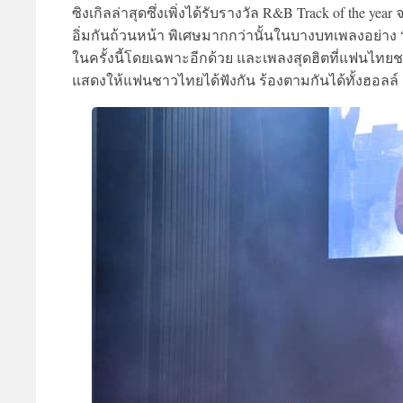
ซิงเกิลล่าสุดซึ่งเพิ่งได้รับรางวัล R&B Track of the y
อิ่มกันถ้วนหน้า พิเศษมากกว่านั้นในบางบทเพลงอย่าง “Lov
ในครั้งนี้โดยเฉพาะอีกด้วย และเพลงสุดฮิตที่แฟนไทยชอ
แสดงให้แฟนชาวไทยได้ฟังกัน ร้องตามกันได้ทั้งฮอลล์