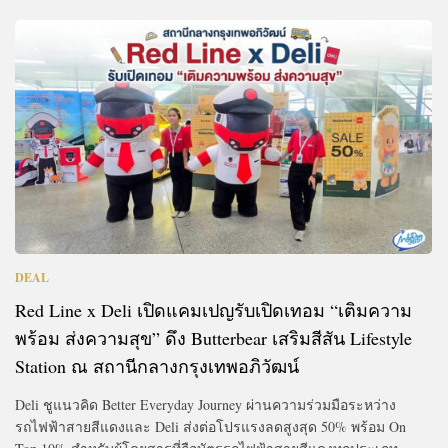
DEAL
Red Line x Deli เปิดแคมเปญรับเปิดเทอม “เติมความ
พร้อม ส่งความสุข” ดึง Butterbear เสริมสีสัน Lifestyle
Station ณ สถานีกลางกรุงเทพอภิวัฒน์
Deli ชูแนวคิด Better Everyday Journey ผ่านความร่วมมือระหว่าง
รถไฟฟ้าสายสีแดงและ Deli ส่งต่อโปรแรงลดสูงสุด 50% พร้อม On