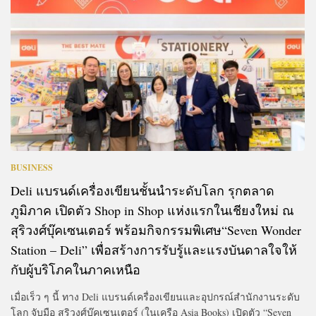
BUSINESS
Deli แบรนด์เครื่องเขียนชั้นนำระดับโลก รุกตลาด
ภูมิภาค เปิดตัว Shop in Shop แห่งแรกในเชียงใหม่ ณ
สุริวงศ์บุ๊คเซนเตอร์ พร้อมกิจกรรมพิเศษ“Seven Wonder
Station – Deli” เพื่อสร้างการรับรู้และแรงบันดาลใจให้
กับผู้บริโภคในภาคเหนือ
เมื่อเร็ว ๆ นี้ ทาง Deli แบรนด์เครื่องเขียนและอุปกรณ์สำนักงานระดับ
โลก จับมือ สุริวงศ์บุ๊คเซนเตอร์ (ในเครือ Asia Books) เปิดตัว “Seven