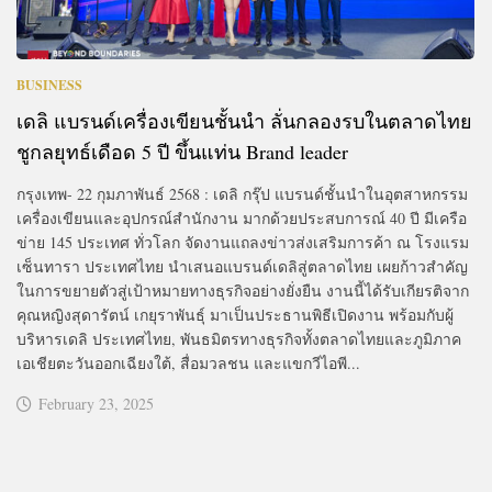
BUSINESS
เดลิ แบรนด์เครื่องเขียนชั้นนำ ลั่นกลองรบในตลาดไทย
ชูกลยุทธ์เดือด 5 ปี ขึ้นแท่น Brand leader
กรุงเทพ- 22 กุมภาพันธ์ 2568 : เดลิ กรุ๊ป แบรนด์ชั้นนำในอุตสาหกรรม
เครื่องเขียนและอุปกรณ์สำนักงาน มากด้วยประสบการณ์ 40 ปี มีเครือ
ข่าย 145 ประเทศ ทั่วโลก จัดงานแถลงข่าวส่งเสริมการค้า ณ โรงแรม
เซ็นทารา ประเทศไทย นำเสนอแบรนด์เดลิสู่ตลาดไทย เผยก้าวสำคัญ
ในการขยายตัวสู่เป้าหมายทางธุรกิจอย่างยั่งยืน งานนี้ได้รับเกียรติจาก
คุณหญิงสุดารัตน์ เกยุราพันธุ์ มาเป็นประธานพิธีเปิดงาน พร้อมกับผู้
บริหารเดลิ ประเทศไทย, พันธมิตรทางธุรกิจทั้งตลาดไทยและภูมิภาค
เอเชียตะวันออกเฉียงใต้, สื่อมวลชน และแขกวีไอพี...
February 23, 2025