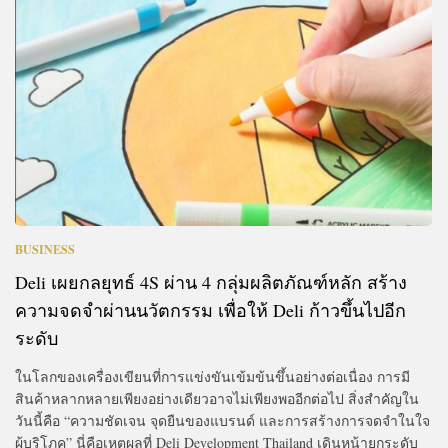
BUSINESS
Deli เผยกลยุทธ์ 4S ผ่าน 4 กลุ่มผลิตภัณฑ์หลัก สร้าง
ความจดจำผ่านนวัตกรรม เพื่อให้ Deli ก้าวขึ้นไปอีก
ระดับ
ในโลกของเครื่องเขียนที่การแข่งขันเข้มข้นขึ้นอย่างต่อเนื่อง การมี
สินค้าหลากหลายเพียงอย่างเดียวอาจไม่เพียงพออีกต่อไป สิ่งสำคัญใน
วันนี้คือ “ความชัดเจน จุดยืนของแบรนด์ และการสร้างการจดจำในใจ
ผู้บริโภค” นี่คือเหตุผลที่ Deli Development Thailand เดินหน้ายกระดับ