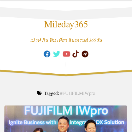
Skip
to
content
Mileday365
เม้าท์ กิน ฟิน เที่ยว อินเทรนด์ 365วัน
Tagged:
#FUJIFILMIWpro