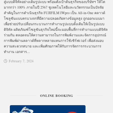
สู่แบบดิจิทัลอย่างเต็มรูปแบบ พร้อมตั้งเป้าดันธุรกิจของบริษัทฯ ให้โต
มากกว่า 100% ภายในปี 2567 ชูเทคโนโลยีและนวัตกรรมเป็นปัจจัย
สำคัญในการดำเนินธุรกิจ FUJIFILM IWpro เป็น All-in-One คลาวด์
โซลูชันแบบครบวงจรที่มีความปลอดภัยทางข้อมูลสูง ถูกออกแบบมา
เพื่อช่วยปรับเปลี่ยนกระบวนการทำงานรูปแบบดั้งเดิมให้เป็นรูปแบบ
ดิจิทัล ผลิตภัณฑ์โซลูชันธุรกิจใหม่นี้จะมอบพื้นที่การทำงานแบบดิจิทัล
ร่วมกัน ตลอดจนให้ความสามารถในการพิมพ์งานและจัดการอุปกรณ์
การพิมพ์ผ่านคลาวด์ที่หลากหลายแทนการใช้เซิร์ฟเวอร์ เพื่อส่งมอบ
ความสะดวกสบาย และเพิ่มศักยภาพให้กับการจัดการกระบวนการ
ทำงาน เอกสาร...
February 7, 2024
ONLINE BOOKING