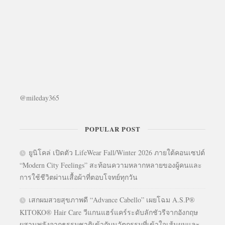
@mileday365
POPULAR POST
ยูนิโคล่ เปิดตัว LifeWear Fall/Winter 2026 ภายใต้คอนเซปต์
“Modern City Feelings” สะท้อนความหลากหลายของผู้คนและ
การใช้ชีวิตผ่านเสื้อผ้าที่ตอบโจทย์ทุกวัน
เสกผมสวยสุขภาพดี “Advance Cabello” เผยโฉม A.S.P®
KITOKO® Hair Care วีแกนแฮร์แคร์ระดับลักชัวรีจากอังกฤษ
ผสานพลังจากธรรมชาติเข้ากับนวัตกรรมที่เข้าใจเส้นผมและ