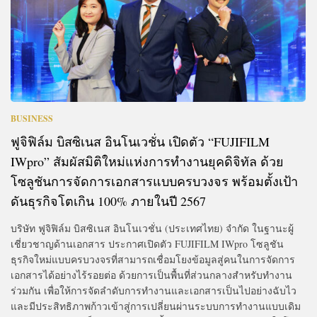
BUSINESS
ฟูจิฟิล์ม บิสซิเนส อินโนเวชั่น เปิดตัว “FUJIFILM
IWpro” สัมผัสมิติใหม่แห่งการทำงานยุคดิจิทัล ด้วย
โซลูชันการจัดการเอกสารแบบครบวงจร พร้อมตั้งเป้า
ดันธุรกิจโตเกิน 100% ภายในปี 2567
บริษัท ฟูจิฟิล์ม บิสซิเนส อินโนเวชั่น (ประเทศไทย) จำกัด ในฐานะผู้
เชี่ยวชาญด้านเอกสาร ประกาศเปิดตัว FUJIFILM IWpro โซลูชัน
ธุรกิจใหม่แบบครบวงจรที่สามารถเชื่อมโยงข้อมูลสู่คนในการจัดการ
เอกสารได้อย่างไร้รอยต่อ ด้วยการเป็นพื้นที่ส่วนกลางสำหรับทำงาน
ร่วมกัน เพื่อให้การจัดลำดับการทำงานและเอกสารเป็นไปอย่างฉับไว
และมีประสิทธิภาพก้าวเข้าสู่การเปลี่ยนผ่านระบบการทำงานแบบเดิม