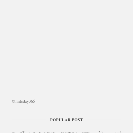
@mileday365
POPULAR POST