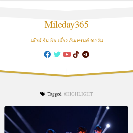
Skip
to
content
Mileday365
เม้าท์ กิน ฟิน เที่ยว อินเทรนด์ 365วัน
Tagged:
#HIGHLIGHT