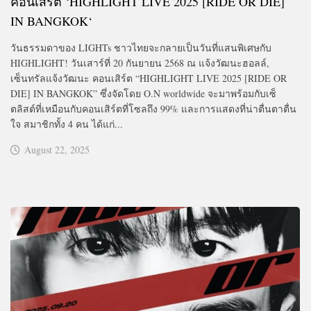
คอนเสิร์ต ‘HIGHLIGHT LIVE 2025 [RIDE OR DIE]
IN BANGKOK
‘
วันธรรมดาของ LIGHTs ชาวไทยจะกลายเป็นวันที่แสนพิเศษกับ
HIGHLIGHT! วันเสาร์ที่ 20 กันยายน 2568 ณ แจ้งวัฒนะฮอลล์,
เซ็นทรัลแจ้งวัฒนะ คอนเสิร์ต “HIGHLIGHT LIVE 2025 [RIDE OR
DIE] IN BANGKOK” ซึ่งจัดโดย O.N worldwide จะมาพร้อมกับเซ็
ตลิสต์ที่เหมือนกับคอนเสิร์ตที่โซลถึง 99% และการแสดงที่น่าตื่นตาตื่น
ใจ สมาชิกทั้ง 4 คน ได้แก่...
August 22, 2025