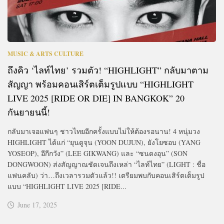
MUSIC & ARTS CULTURE
ถึงคิว ‘ไลท์ไทย’ รวมตัว! “HIGHLIGHT” กลับมาตาม
สัญญา พร้อมคอนเสิร์ตเต็มรูปแบบ “HIGHLIGHT
LIVE 2025 [RIDE OR DIE] IN BANGKOK” 20
กันยายนนี้!
กลับมาเจอแฟนๆ ชาวไทยอีกครั้งแบบไม่ให้ต้องรอนาน! 4 หนุ่มวง
HIGHLIGHT ได้แก่ “ยุนดูจุน (YOON DUJUN), ยังโยซอบ (YANG
YOSEOP), อีกีกวัง” (LEE GIKWANG) และ “ซนดงอุน” (SON
DONGWOON) ส่งสัญญาณชัดเจนถึงเหล่า “ไลท์ไทย” (LIGHT : ชื่อ
แฟนคลับ) ว่า…ถึงเวลารวมตัวแล้ว!! เตรียมพบกับคอนเสิร์ตเต็มรูป
แบบ “HIGHLIGHT LIVE 2025 [RIDE...
June 17, 2025