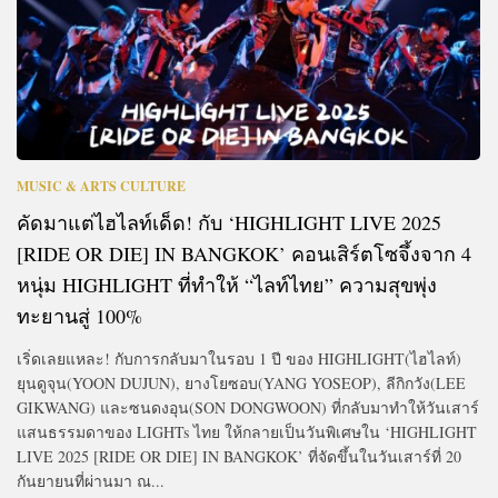
MUSIC & ARTS CULTURE
คัดมาแต่ไฮไลท์เด็ด! กับ ‘HIGHLIGHT LIVE 2025
[RIDE OR DIE] IN BANGKOK’ คอนเสิร์ตโซจึ้งจาก 4
หนุ่ม HIGHLIGHT ที่ทำให้ “ไลท์ไทย” ความสุขพุ่ง
ทะยานสู่ 100%
เริ่ดเลยแหละ! กับการกลับมาในรอบ 1 ปี ของ HIGHLIGHT(ไฮไลท์)
ยุนดูจุน(YOON DUJUN), ยางโยซอบ(YANG YOSEOP), ลีกิกวัง(LEE
GIKWANG) และซนดงอุน(SON DONGWOON) ที่กลับมาทำให้วันเสาร์
แสนธรรมดาของ LIGHTs ไทย ให้กลายเป็นวันพิเศษใน ‘HIGHLIGHT
LIVE 2025 [RIDE OR DIE] IN BANGKOK’ ที่จัดขึ้นในวันเสาร์ที่ 20
กันยายนที่ผ่านมา ณ...