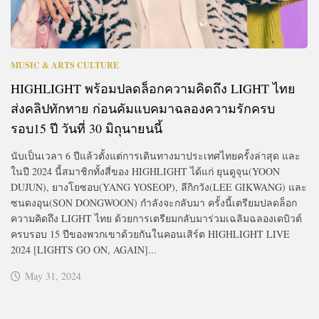
MUSIC & ARTS CULTURE
HIGHLIGHT พร้อมปลดล็อกความคิดถึง LIGHT ไทย
ส่งคลิปทักทาย ก่อนคัมแบคมาฉลองความรักครบ
รอบ15 ปี วันที่ 30 มิถุนายนนี้
นับเป็นเวลา 6 ปีแล้วตั้งแต่การเดินทางมาประเทศไทยครั้งล่าสุด และ
ในปี 2024 นี้สมาชิกทั้งสี่ของ HIGHLIGHT ได้แก่ ยุนดูจุน(YOON
DUJUN), ยางโยซอบ(YANG YOSEOP), ลีกิกวัง(LEE GIKWANG) และ
ซนดงอุน(SON DONGWOON) กำลังจะกลับมา ครั้งนี้เตรียมปลดล็อก
ความคิดถึง LIGHT ไทย ด้วยการเตรียมกลับมาร่วมเฉลิมฉลองเดบิวต์
ครบรอบ 15 ปีของพวกเขาด้วยกันในคอนเสิร์ต HIGHLIGHT LIVE
2024 [LIGHTS GO ON, AGAIN]...
May 31, 2024