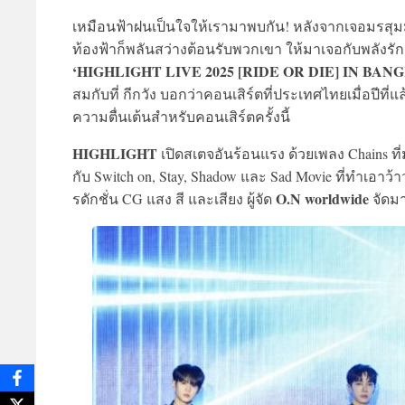
เหมือนฟ้าฝนเป็นใจให้เรามาพบกัน! หลังจากเจอมรสุ
ท้องฟ้าก็พลันสว่างต้อนรับพวกเขา ให้มาเจอกับพลังรัก
‘HIGHLIGHT LIVE 2025 [RIDE OR DIE] IN BAN
สมกับที่ กีกวัง บอกว่าคอนเสิร์ตที่ประเทศไทยเมื่อปีที่
ความตื่นเต้นสำหรับคอนเสิร์ตครั้งนี้
HIGHLIGHT
เปิดสเตจอันร้อนแรง ด้วยเพลง Chains ที่
กับ Switch on, Stay, Shadow และ Sad Movie ที่ทำเอาว้าว!
O.N worldwide
รดักชั่น CG แสง สี และเสียง ผู้จัด
จัดมา