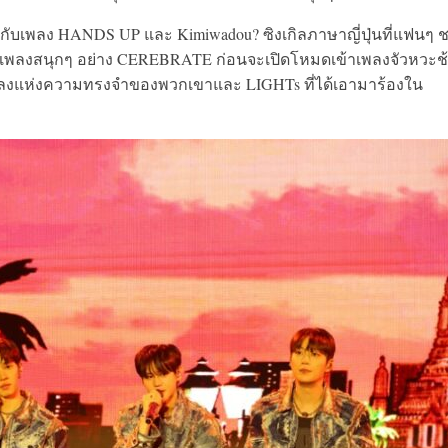
ี กับเพลง HANDS UP และ Kimiwadou? ซิงเกิลภาษาญี่ปุ่นที่แฟนๆ 
ยเพลงสนุกๆ อย่าง CEREBRATE ก่อนจะเปิดโหมดเข้าเพลงจัวหวะช
ป็นเพลงแห่งความทรงจำของพวกเขาและ LIGHTs ที่ได้เอามาร้องใน