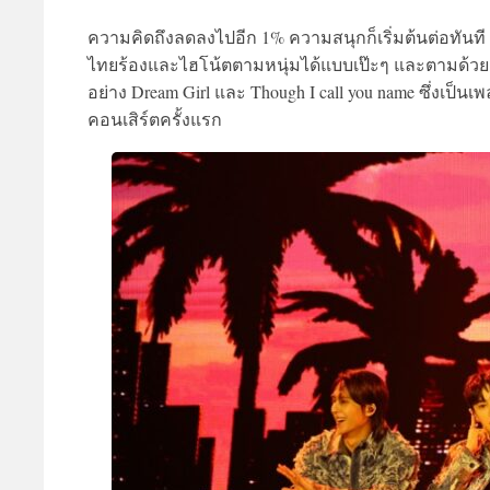
ความคิดถึงลดลงไปอีก 1% ความสนุกก็เริ่มต้นต่อทันท
ไทยร้องและไฮโน้ตตามหนุ่มได้แบบเป๊ะๆ และตามด้ว
อย่าง Dream Girl และ Though I call you name ซึ่งเ
คอนเสิร์ตครั้งแรก