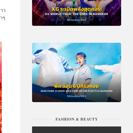
ชาว
้าๆ
FASHION & BEAUTY