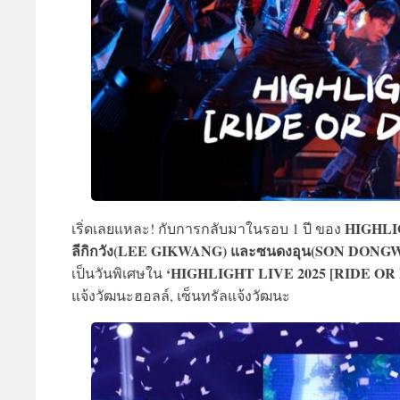
HIGHLIG
เริ่ดเลยแหละ! กับการกลับมาในรอบ 1 ปี ของ
ลีกิกวัง(LEE GIKWANG) และซนดงอุน(SON DON
‘HIGHLIGHT LIVE 2025 [RIDE OR
เป็นวันพิเศษใน
แจ้งวัฒนะฮอลล์, เซ็นทรัลแจ้งวัฒนะ