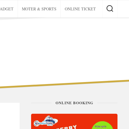
GADGET
MOTER & SPORTS
ONLINE TICKET
ONLINE BOOKING