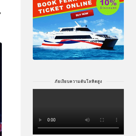
”
ภัยเงียบความดันโลหิตสูง