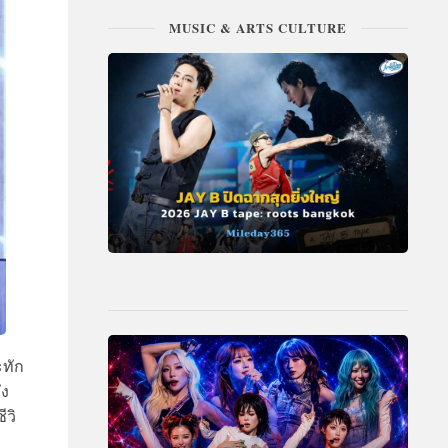
MUSIC & ARTS CULTURE
ะทัก
ึง
ีวิ