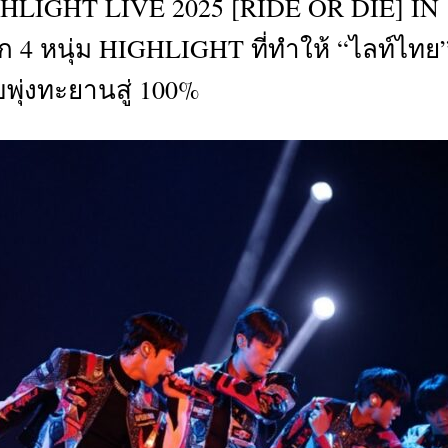
IGHLIGHT LIVE 2025 [RIDE OR DIE] IN
CTIVITIES
 4 หนุ่ม HIGHLIGHT ที่ทำให้ “ไลท์ไทย
&
EVENT
พุ่งทะยานสู่ 100%
DEAL