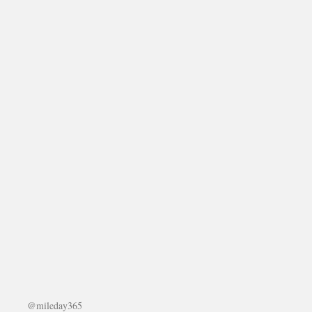
@mileday365