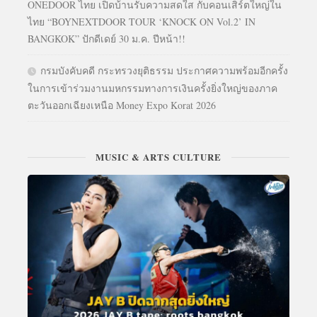
ONEDOOR ไทย เปิดบ้านรับความสดใส กับคอนเสิร์ตใหญ่ใน
ไทย “BOYNEXTDOOR TOUR ‘KNOCK ON Vol.2’ IN
BANGKOK” ปักดีเดย์ 30 ม.ค. ปีหน้า!!
กรมบังคับคดี กระทรวงยุติธรรม ประกาศความพร้อมอีกครั้ง
ในการเข้าร่วมงานมหกรรมทางการเงินครั้งยิ่งใหญ่ของภาค
ตะวันออกเฉียงเหนือ Money Expo Korat 2026
MUSIC & ARTS CULTURE