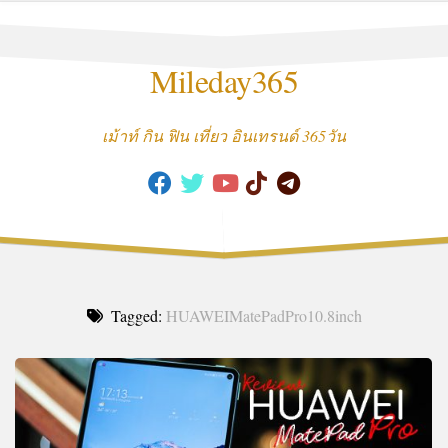
Skip
to
content
Mileday365
เม้าท์ กิน ฟิน เที่ยว อินเทรนด์ 365วัน
Tagged:
HUAWEIMatePadPro10.8inch