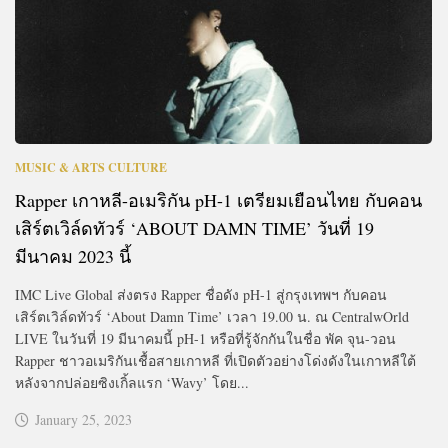
MUSIC & ARTS CULTURE
Rapper เกาหลี-อเมริกัน pH-1 เตรียมเยือนไทย กับคอน
เสิร์ตเวิล์ดทัวร์ ‘ABOUT DAMN TIME’ วันที่ 19
มีนาคม 2023 นี้
IMC Live Global ส่งตรง Rapper ชื่อดัง pH-1 สู่กรุงเทพฯ กับคอน
เสิร์ตเวิล์ดทัวร์ ‘About Damn Time’ เวลา 19.00 น. ณ CentralwOrld
LIVE ในวันที่ 19 มีนาคมนี้ pH-1 หรือที่รู้จักกันในชื่อ พัค จุน-วอน
Rapper ชาวอเมริกันเชื้อสายเกาหลี ที่เปิดตัวอย่างโด่งดังในเกาหลีใต้
หลังจากปล่อยซิงเกิ้ลแรก ‘Wavy’ โดย...
January 25, 2023