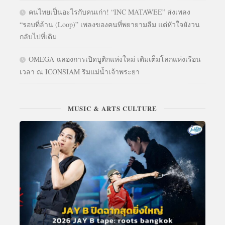
คนไทยเป็นอะไรกับคนเก่า! “INC MATAWEE” ส่งเพลง
“รอบที่ล้าน (Loop)” เพลงของคนที่พยายามลืม แต่หัวใจยังวน
กลับไปที่เดิม
OMEGA ฉลองการเปิดบูติกแห่งใหม่ เติมเต็มโลกแห่งเรือน
เวลา ณ ICONSIAM ริมแม่น้ำเจ้าพระยา
MUSIC & ARTS CULTURE