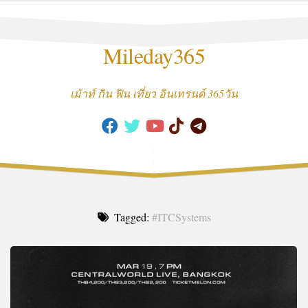
Skip
to
content
Mileday365
เม้าท์ กิน ฟิน เที่ยว อินเทรนด์ 365วัน
Tagged:
#ITCSystems