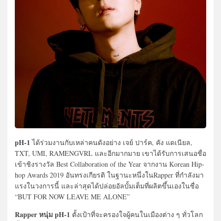
pH-1
ได้ร่วมงานกับเหล่าคนดังอย่าง เจย์ ปาร์ค, คัง แดเนียล,
TXT, UMI, RAMENGVRL และอีกมากมาย เขาได้รับการเสนอชื่อ
เข้าชิงรางวัล Best Collaboration of the Year จากงาน Korean Hip-
hop Awards 2019 อันทรงเกียรติ ในฐานะหนึ่งในRapper ที่กำลังมา
แรงในวงการนี้ และล่าสุดได้ปล่อยอัลบั้มเต็มที่ผลิตขึ้นเองในชื่อ
“BUT FOR NOW LEAVE ME ALONE”
Rapper หนุ่ม pH-1
ตั้งเป้าที่จะครองใจผู้คนในเมืองต่าง ๆ ทั่วโลก