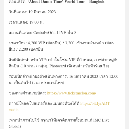
‘About Damn Time’ World Tour – Bangkok
คอนเสิร์ต:
วันที่แสดง: 19 มีนาคม 2023
เวลาแสดง: 19.00 น.
สถานที่แสดง: CentralwOrld LIVE ชั้น 8
ราคาบัตร: 4,200 VIP (บัตรยืน) / 3,200 เข้างานล่วงหน้า (บัตร
ยืน) / 2,200 (บัตรยืน)
สิทธิพิเศษสำหรับ VIP: เข้าในโซน VIP ที่กำหนด, ภาพถ่ายหมู่กับ
ศิลปิน (10 ท่าน / กลุ่ม), Photocard (พิเศษสำหรับทัวร์เอเชีย)
รอบเปิดจำหน่ายอย่างเป็นทางการ: 16 มกราคม 2023 เวลา 12.00
น. เป็นต้นไป (เวลาประเทศไทย)
ช่องทางจำหน่ายบัตร:
https://www.ticketmelon.com/
ดาวน์โหลดโปสเตอร์และแผนผังที่นั่งได้ที่
https://bit.ly/ADT-
media
(หากนำภาพไปใช้ กรุณาให้เครดิตภาพทั้งหมดแก่ IMC Live
Global)