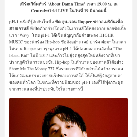
เสิร์ตเวิล์ดทัวร์ ‘About Damn Time’ เวลา 19.00 น. ณ
CentralwOrld LIVE ในวันที่ 19 มีนาคมนี้
pH-1
พัค จุน-วอน Rapper ชาวอเมริกันเชื้อ
หรือที่รู้จักกันในชื่อ
สายเกาหลี
ที่เปิดตัวอย่างโด่งดังในเกาหลีใต้หลังจากปล่อยซิงเกิ้ล
แรก ‘Wavy’ โดย pH-1 ได้เซ็นสัญญากับค่ายเพลง H1GHR
MUSIC ของนักร้อง Hip-hop ชื่อดังอย่าง เจย์ ปาร์ค ต่อมาในเวลา
ไม่นาน Rapper ดาวรุ่งพุ่งแรง pH-1 ได้ปล่อยผลงานอัลบั้ม “The
Island Kid” ในปี 2017 และก้าวไปสู่จุดสูงสุดใหม่หลังจากที่เขา
ปรากฏตัวในการแข่งขัน Hip-hop ในตำนานของเกาหลีใต้อย่าง
Show Me The Money 777 ซึ่งรายการทีวีดังกล่าวได้สร้างกระแส
ให้แก่วัฒนธรรมวงการแร็ปของเกาหลีใต้ ให้เป็นที่รู้จักสู่สายตา
ของคนทั่วโลก ในขณะที่ความนิยมของ pH-1 เองก็ได้พุ่งกระฉูด
จากการแสดงที่น่าประทับใจในรายการนี้