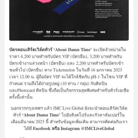
บัตรคอนเสิร์ตเวิล์ดทัวร์ ‘About Damn Time’
จะเปิดจำหน่ายใน
ราคา 4,200 บาทสำหรับบัตร VIP (บัตรยืน), 3,200 บาทสำหรับ
บัตรเข้างานล่วงหน้า (บัตรยืน) และ 2,200 บาทสำหรับบัตรเข้า
ชมทั่วไป (บัตรยืน) ทาง Ticketmelon ในวันที่ 16 มกราคม 2023
เวลา 12.00 น. ผู้ถือบัตร VIP จะได้ใกล้ชิดกับ pH-1 ในโซน VIP ที่
กำหนด รวมถึงได้ถ่ายรูปหมู่ (10 ท่าน / กลุ่ม) กับศิลปิน
และPhotocard ศิลปิน ซึ่งถือเป็นกิจกรรมสุดพิเศษสำหรับทัวร์เอเชีย
ครั้งนี้เท่านั้น
นอกจากกรุงเทพฯ แล้ว IMC Live Global ยังจะนำคอนเสิร์ตเวิล์ด
‘About Damn Time’
ทัวร์
ไปยังสิงคโปร์และกัวลาลัมเปอร์ใน
เดือนมีนาคม 2023 นี้ สำหรับข้อมูลเพิ่มเติม สามารถติดต่อกับเรา
Facebook หรือ Instagram @IMCLiveGlobal
ได้ที่