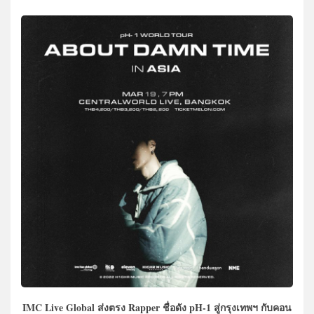
IMC Live Global ส่งตรง Rapper ชื่อดัง pH-1 สู่กรุงเทพฯ กับคอน