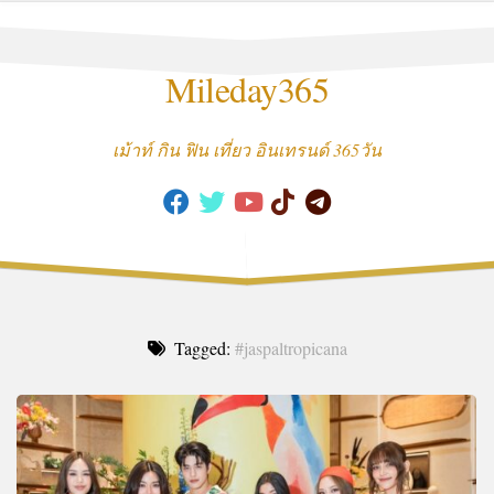
Skip
to
content
Mileday365
เม้าท์ กิน ฟิน เที่ยว อินเทรนด์ 365วัน
Tagged:
#jaspaltropicana