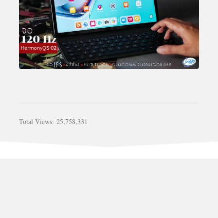
Total Views:
25,758,331