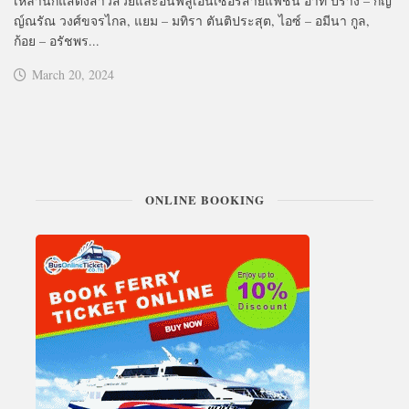
เหล่านักแสดงสาวสวยและอินฟลูเอนเซอร์สายแฟชั่น อาทิ ปราง – กัญ
ญ์ณรัณ วงศ์ขจรไกล, แยม – มทิรา ตันติประสุต, ไอซ์ – อมีนา กูล,
ก้อย – อรัชพร...
March 20, 2024
ONLINE BOOKING