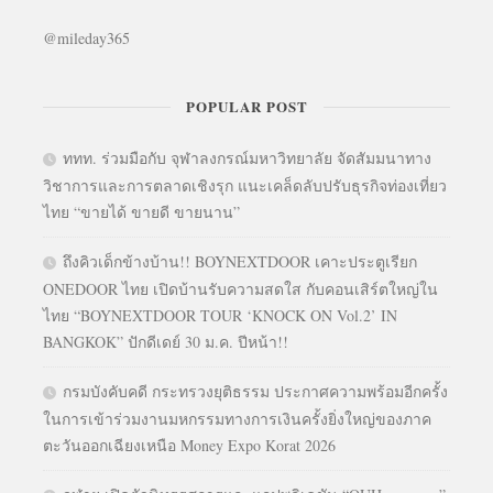
@mileday365
POPULAR POST
ททท. ร่วมมือกับ จุฬาลงกรณ์มหาวิทยาลัย จัดสัมมนาทาง
วิชาการและการตลาดเชิงรุก แนะเคล็ดลับปรับธุรกิจท่องเที่ยว
ไทย “ขายได้ ขายดี ขายนาน”
ถึงคิวเด็กข้างบ้าน!! BOYNEXTDOOR เคาะประตูเรียก
ONEDOOR ไทย เปิดบ้านรับความสดใส กับคอนเสิร์ตใหญ่ใน
ไทย “BOYNEXTDOOR TOUR ‘KNOCK ON Vol.2’ IN
BANGKOK” ปักดีเดย์ 30 ม.ค. ปีหน้า!!
กรมบังคับคดี กระทรวงยุติธรรม ประกาศความพร้อมอีกครั้ง
ในการเข้าร่วมงานมหกรรมทางการเงินครั้งยิ่งใหญ่ของภาค
ตะวันออกเฉียงเหนือ Money Expo Korat 2026