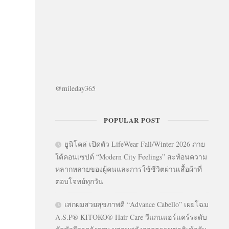
@mileday365
POPULAR POST
ยูนิโคล่ เปิดตัว LifeWear Fall/Winter 2026 ภาย
ใต้คอนเซปต์ “Modern City Feelings” สะท้อนความ
หลากหลายของผู้คนและการใช้ชีวิตผ่านเสื้อผ้าที่
ตอบโจทย์ทุกวัน
เสกผมสวยสุขภาพดี “Advance Cabello” เผยโฉม
A.S.P® KITOKO® Hair Care วีแกนแฮร์แคร์ระดับ