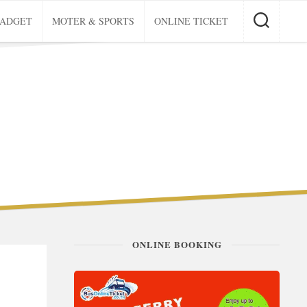
GADGET
MOTER & SPORTS
ONLINE TICKET
ONLINE BOOKING