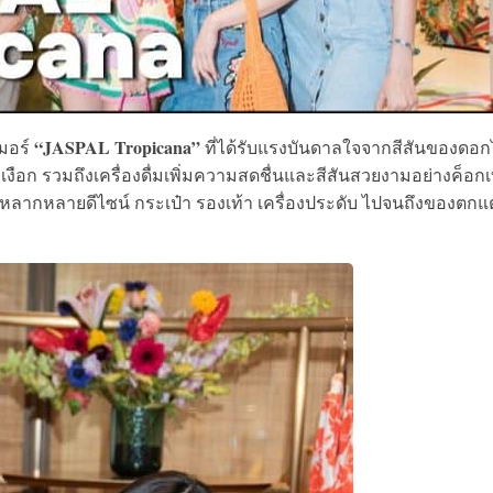
“JASPAL Tropicana”
เมอร์
ที่ได้รับ
แรงบันดาลใจจากสีสันของดอก
อก รวมถึงเครื่องดื่มเพิ่มความสดชื่นและสีสันสวยงามอย่างค็อก
้าหลากหลายดีไซน์ กระเป๋า รองเท้า เครื่องประดับ ไปจนถึงของตกแต