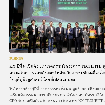
A
BUSINESS
KX ปีที่ 9 เปิดตัว 27 นวัตกรรมโครงการ TECHBITE ล
ตลาดโลก…รวมพลังสตาร์ทอัพ-นักลงทุน ขับเคลื่อนไท
วิกฤติภูมิรัฐศาสตร์โลกที่เปลี่ยนแปลง
ในโอกาสก้าวสู่ปีที่ 9 ของการก่อตั้ง KX ศูนย์แลกเปลี่ยนและส
เสริมนวัตกรรมนานาชาติครบวงจร นำโดย ดร. ภัทรชาติ โกม
CEO จัดงานเปิดตัวนวัตกรรมจากโครงการ KX TECHBITE 