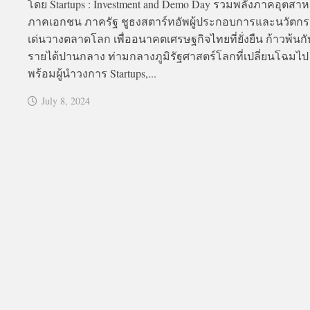
โดย Startups : Investment and Demo Day รวมพลังภาคอุตส
ภาคเอกชน ภาครัฐ ชูธงสตาร์ทอัพผู้ประกอบการและนวัตก
เด่นวางตลาดโลก เพื่ออนาคตเศรษฐกิจไทยที่ยั่งยืน ก้าวพ้นกั
รายได้ปานกลาง ท่ามกลางภูมิรัฐศาสตร์โลกที่เปลี่ยนโฉมไป
พร้อมผู้นำวงการ Startups,...
July 8, 2024