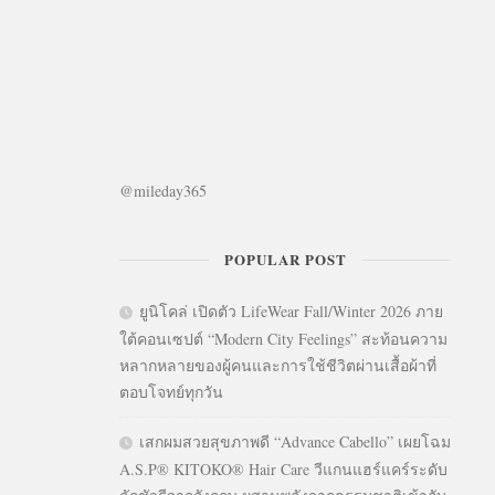
@mileday365
POPULAR POST
ยูนิโคล่ เปิดตัว LifeWear Fall/Winter 2026 ภาย
ใต้คอนเซปต์ “Modern City Feelings” สะท้อนความ
หลากหลายของผู้คนและการใช้ชีวิตผ่านเสื้อผ้าที่
ตอบโจทย์ทุกวัน
เสกผมสวยสุขภาพดี “Advance Cabello” เผยโฉม
A.S.P® KITOKO® Hair Care วีแกนแฮร์แคร์ระดับ