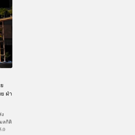
CTIVITIES
&
EVENT
DEAL
ุย
ย ฝ่า
่ง
ลกิติ
5.0