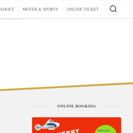
GADGET
MOTER & SPORTS
ONLINE TICKET
ONLINE BOOKING