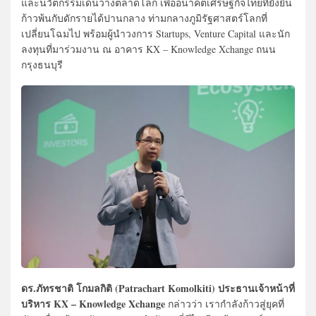
และนวัตกรรมเด่นวางตลาดโลก เพื่ออนาคตเศรษฐกิจไทยที่ยั่งยืน
ก้าวพ้นกับดักรายได้ปานกลาง ท่ามกลางภูมิรัฐศาสตร์โลกที่
เปลี่ยนโฉมไป พร้อมผู้นำวงการ Startups, Venture Capital และนัก
ลงทุนที่มาร่วมงาน ณ อาคาร KX – Knowledge Xchange ถนน
กรุงธนบุรี
ดร.ภัทรชาติ โกมลกิติ (Patrachart Komolkiti) ประธานเจ้าหน้าที่
บริหาร KX – Knowledge Xchange
กล่าวว่า เรากำลังก้าวสู่ยุคที่