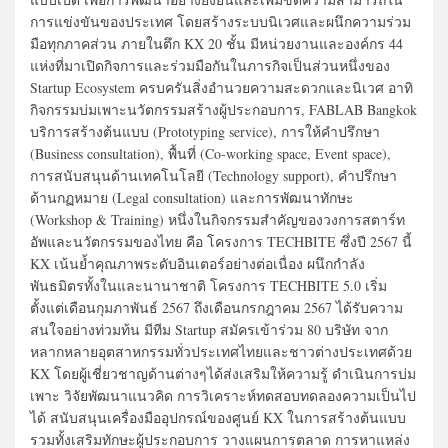
การแข่งขันของประเทศ โดยสร้างระบบนิเวศและผนึกความร่วม
มือทุกภาคส่วน ภายในตึก KX 20 ชั้น มีหน่วยงานและองค์กร 44
แห่งที่มาเปิดกิจการและร่วมมือกันในภารกิจเป็นส่วนหนึ่งของ
Startup Ecosystem ครบครันสิ่งอำนวยความสะดวกและนิเวศ อาทิ
กิจกรรมบ่มเพาะนวัตกรรมสร้างผู้ประกอบการ, FABLAB Bangkok
บริการสร้างต้นแบบ (Prototyping service), การให้คำปรึกษา
(Business consultation), พื้นที่ (Co-working space, Event space),
การสนับสนุนด้านเทคโนโลยี (Technology support), คำปรึกษา
ด้านกฏหมาย (Legal consultation) และการพัฒนาทักษะ
(Workshop & Training) หนึ่งในกิจกรรมสำคัญของวงการสตาร์ท
อัพและนวัตกรรมของไทย คือ โครงการ TECHBITE ซึ่งปี 2567 นี้
KX เน้นย้ำคุณภาพระดับอินเตอร์อย่างต่อเนื่อง ผนึกกำลัง
พันธมิตรทั้งในและนานาชาติ โครงการ TECHBITE 5.0 เริ่ม
ตั้งแต่เดือนกุมภาพันธ์ 2567 ถึงเดือนกรกฎาคม 2567 ได้รับความ
สนใจอย่างท่วมท้น มีทีม Startup สมัครเข้าร่วม 80 บริษัท จาก
หลากหลายอุตสาหกรรมทั่วประเทศไทยและชาวต่างประเทศด้วย
KX โดยผู้เชี่ยวชาญด้านต่างๆได้ส่งเสริมให้ความรู้ ดำเนินการบ่ม
เพาะ วิจัยพัฒนาแนวคิด การวิเคราะห์ทดสอบทดลองความเป็นไป
ได้ สนับสนุนเครื่องมืออุปกรณ์ของศูนย์ KX ในการสร้างต้นแบบ
รวมทั้งเสริมทักษะผู้ประกอบการ วางแผนการตลาด การหาแหล่ง