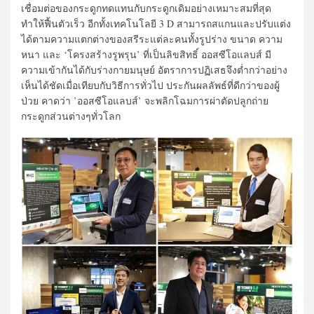
เชื่อมต่อของกระดูกทดแทนกับกระดูกเดิมอย่างเหมาะสมที่สุด
ทำให้ฟื้นตัวเร็ว อีกทั้งเทคโนโลยี 3 D สามารถสแกนและปรับแต่ง
ได้ตามความแตกต่างของสรีระแต่ละคนทั้งรูปร่าง ขนาด ความ
หนา และ ‘โครงสร้างรูพรุน’ ที่เป็นลิขสิทธิ์ ออสซีโอแลบส์ มี
ความเข้ากันได้กับร่างกายมนุษย์ อัตราการปฏิเสธจึงต่ำกว่าอย่าง
เห็นได้ชัดเมื่อเทียบกับวิธีการทั่วไป ประกันผลลัพธ์ที่ดีกว่าของผู้
ป่วย คาดว่า ’ออสซีโอแลบส์’ จะพลิกโฉมการผ่าตัดปลูกถ่าย
กระดูกส่วนต่างๆทั่วโลก