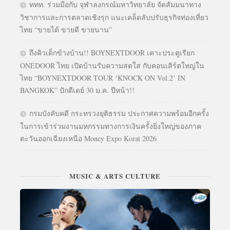
ททท. ร่วมมือกับ จุฬาลงกรณ์มหาวิทยาลัย จัดสัมมนาทาง
วิชาการและการตลาดเชิงรุก แนะเคล็ดลับปรับธุรกิจท่องเที่ยว
ไทย “ขายได้ ขายดี ขายนาน”
ถึงคิวเด็กข้างบ้าน!! BOYNEXTDOOR เคาะประตูเรียก
ONEDOOR ไทย เปิดบ้านรับความสดใส กับคอนเสิร์ตใหญ่ใน
ไทย “BOYNEXTDOOR TOUR ‘KNOCK ON Vol.2’ IN
BANGKOK” ปักดีเดย์ 30 ม.ค. ปีหน้า!!
กรมบังคับคดี กระทรวงยุติธรรม ประกาศความพร้อมอีกครั้ง
ในการเข้าร่วมงานมหกรรมทางการเงินครั้งยิ่งใหญ่ของภาค
ตะวันออกเฉียงเหนือ Money Expo Korat 2026
MUSIC & ARTS CULTURE