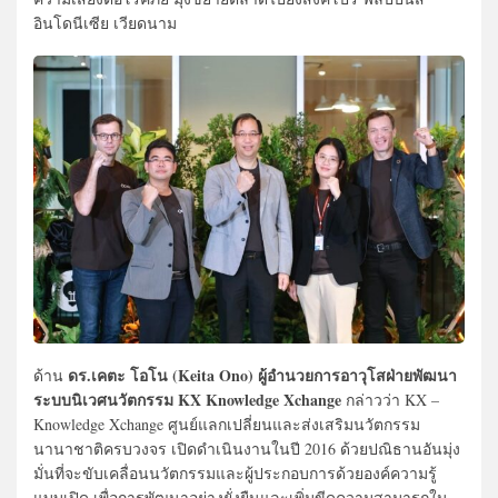
อินโดนีเซีย เวียดนาม
ดร.เคตะ โอโน (Keita Ono) ผู้อำนวยการอาวุโสฝ่ายพัฒนา
ด้าน
ระบบนิเวศนวัตกรรม KX Knowledge Xchange
กล่าวว่า KX –
Knowledge Xchange ศูนย์แลกเปลี่ยนและส่งเสริมนวัตกรรม
นานาชาติครบวงจร เปิดดำเนินงานในปี 2016 ด้วยปณิธานอันมุ่ง
มั่นที่จะขับเคลื่อนนวัตกรรมและผู้ประกอบการด้วยองค์ความรู้
แบบเปิด เพื่อการพัฒนาอย่างยั่งยืนและเพิ่มขีดความสามารถใน