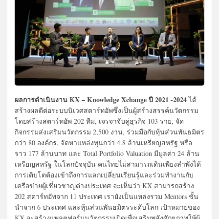
ผลการดำเนินงาน KX – Knowledge Xchange ปี 2021 -2024
ได้
สร้างผลดีต่อระบบนิเวศสตาร์ทอัพซึ่งเป็นผู้สร้างสรรค์นวัตกรรม
โดยสร้างสตาร์ทอัพ 202 ทีม, เจรจาจับคู่ธุรกิจ 103 ราย, จัด
กิจกรรมส่งเสริมนวัตกรรม 2,500 งาน, ร่วมมือกับหุ้นส่วนพันธมิตร
กว่า 80 องค์กร, จัดหาแหล่งทุนกว่า 4.8 ล้านเหรียญสหรัฐ หรือ
ราว 177 ล้านบาท และ Total Portfolio Valuation มีมูลค่า 24 ล้าน
เหรียญสหรัฐ ในโลกปัจจุบัน คนไทยไม่สามารถเดินเพียงลำพังได้
การเติบโตต้องเข้าถึงการแลกเปลี่ยนเรียนรู้และร่วมทำงานกับ
เครือข่ายผู้เชี่ยวชาญต่างประเทศ จะเห็นว่า KX สามารถสร้าง
202 สตาร์ทอัพจาก 11 ประเทศ เรายังเป็นแหล่งรวม Mentors ชั้น
นำจาก 6 ประเทศ และหุ้นส่วนพันธมิตรระดับโลก เป้าหมายของ
KX จะสร้างแพลตฟอร์มนวัตกรรมเปิดเพื่อเสริมพลังศักยภาพให้ผู้