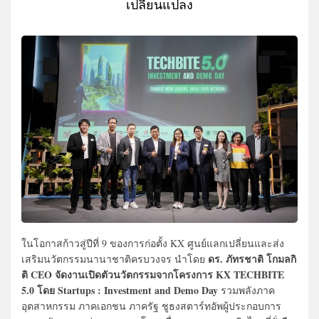
เปลี่ยนแปลง
ในโอกาสก้าวสู่ปีที่ 9 ของการก่อตั้ง KX ศูนย์แลกเปลี่ยนและส่ง
ดร. ภัทรชาติ โกมลกิ
เสริมนวัตกรรมนานาชาติครบวงจร นำโดย
ติ CEO จัดงานเปิดตัวนวัตกรรมจากโครงการ KX TECHBITE
5.0 โดย Startups : Investment and Demo Day
รวมพลังภาค
อุตสาหกรรม ภาคเอกชน ภาครัฐ ชูธงสตาร์ทอัพผู้ประกอบการ