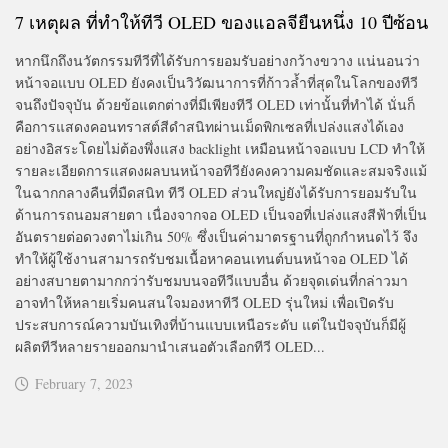
7 เหตุผล ที่ทำให้ทีวี OLED ของแอลจียืนหนึ่ง 10 ปีซ้อน
หากนึกถึงนวัตกรรมทีวีที่ได้รับการยอมรับอย่างกว้างขวาง แน่นอนว่า
หน้าจอแบบ OLED ยังคงเป็นวิวัฒนาการที่ก้าวล้ำที่สุดในโลกของทีวี
จนถึงปัจจุบัน ด้วยข้อแตกต่างที่มีเพียงทีวี OLED เท่านั้นที่ทำได้ นั่นก็
คือการแสดงคอนทราสต์สีดำสนิทผ่านเม็ดพิกเซลที่เปล่งแสงได้เอง
อย่างอิสระโดยไม่ต้องพึ่งแสง backlight เหมือนหน้าจอแบบ LCD ทำให้
รายละเอียดการแสดงผลบนหน้าจอทีวียังคงความคมชัดและสมจริงแม้
ในฉากกลางคืนที่มืดสนิท ทีวี OLED ส่วนใหญ่ยังได้รับการยอมรับใน
ด้านการถนอมสายตา เนื่องจากจอ OLED เป็นจอที่เปล่งแสงสีฟ้าที่เป็น
อันตรายต่อดวงตาไม่เกิน 50% ซึ่งเป็นค่ามาตรฐานที่ถูกกำหนดไว้ จึง
ทำให้ผู้ใช้งานสามารถรับชมเนื้อหาคอนเทนต์บนหน้าจอ OLED ได้
อย่างสบายตามากกว่ารับชมบนจอทีวีแบบอื่น ด้วยจุดเด่นที่กล่าวมา
อาจทำให้หลายเริ่มคนสนใจมองหาทีวี OLED รุ่นใหม่ เพื่อเปิดรับ
ประสบการณ์ความบันเทิงที่บ้านแบบเหนือระดับ แต่ในปัจจุบันก็มีผู้
ผลิตทีวีหลายรายออกมานำเสนอตัวเลือกทีวี OLED...
February 7, 2023