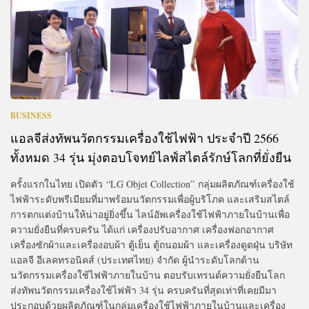
BUSINESS
แอลจีส่งทัพนวัตกรรมเครื่องใช้ไฟฟ้า ประจำปี 2566
ทั้งหมด 34 รุ่น มุ่งตอบโจทย์ไลฟ์สไตล์รักษ์โลกที่ยั่งยืน
ครั้งแรกในไทย เปิดตัว “LG Objet Collection” กลุ่มผลิตภัณฑ์เครื่องใช้
ไฟฟ้าระดับพรีเมียมที่มาพร้อมนวัตกรรมเพื่อผู้บริโภค และเสริมสไตล์
การตกแต่งบ้านให้น่าอยู่ยิ่งขึ้น ไลน์อัพเครื่องใช้ไฟฟ้าภายในบ้านเพื่อ
ความยั่งยืนที่ครบครัน ได้แก่ เครื่องปรับอากาศ เครื่องฟอกอากาศ
เครื่องซักผ้าและเครื่องอบผ้า ตู้เย็น ตู้ถนอมผ้า และเครื่องดูดฝุ่น บริษัท
แอลจี อีเลคทรอนิคส์ (ประเทศไทย) จำกัด ผู้นำระดับโลกด้าน
นวัตกรรมเครื่องใช้ไฟฟ้าภายในบ้าน ตอบรับเทรนด์ความยั่งยืนโลก
ส่งทัพนวัตกรรมเครื่องใช้ไฟฟ้า 34 รุ่น ครบครันที่สุดเท่าที่เคยมีมา
ประกอบด้วยผลิตภัณฑ์ในกลุ่มเครื่องใช้ไฟฟ้าภายในบ้านและเครื่อง