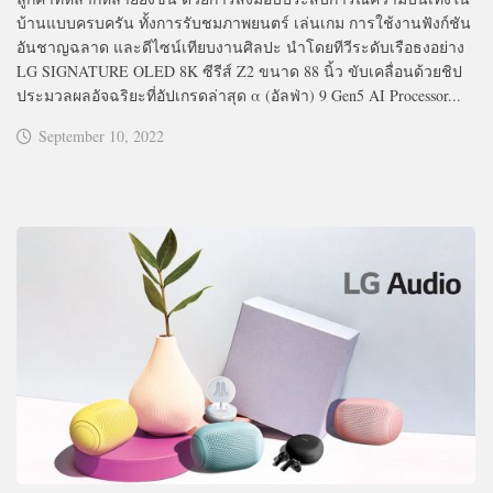
บ้านแบบครบครัน ทั้งการรับชมภาพยนตร์ เล่นเกม การใช้งานฟังก์ชัน
อันชาญฉลาด และดีไซน์เทียบงานศิลปะ นำโดยทีวีระดับเรือธงอย่าง
LG SIGNATURE OLED 8K ซีรีส์ Z2 ขนาด 88 นิ้ว ขับเคลื่อนด้วยชิป
ประมวลผลอัจฉริยะที่อัปเกรดล่าสุด α (อัลฟ่า) 9 Gen5 AI Processor...
September 10, 2022