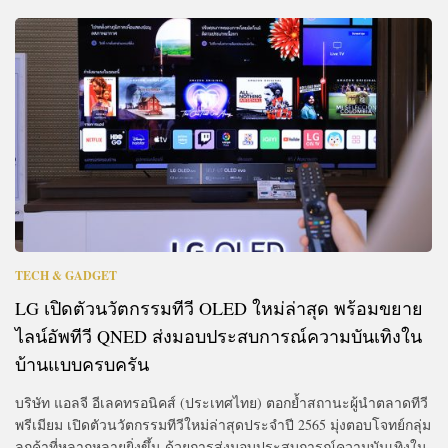
TECH & GADGET
LG เปิดตัวนวัตกรรมทีวี OLED ใหม่ล่าสุด พร้อมขยาย
ไลน์อัพทีวี QNED ส่งมอบประสบการณ์ความบันเทิงใน
บ้านแบบครบครัน
บริษัท แอลจี อีเลคทรอนิคส์ (ประเทศไทย) ตอกย้ำสถานะผู้นำตลาดทีวี
พรีเมียม เปิดตัวนวัตกรรมทีวีใหม่ล่าสุดประจำปี 2565 มุ่งตอบโจทย์กลุ่ม
ลูกค้าที่หลากหลายยิ่งขึ้น ด้วยการส่งมอบประสบการณ์ความบันเทิงใน