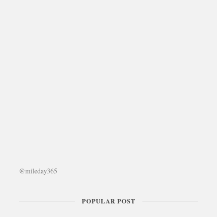
@mileday365
POPULAR POST