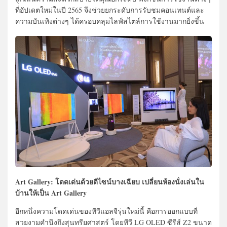
ที่อัปเดตใหม่ในปี 2565 จึงช่วยยกระดับการรับชมคอนเทนต์และ
ความบันเทิงต่างๆ ได้ครอบคลุมไลฟ์สไตล์การใช้งานมากยิ่งขึ้น
Art Gallery: โดดเด่นด้วยดีไซน์บางเฉียบ เปลี่ยนห้องนั่งเล่นใน
บ้านให้เป็น Art Gallery
อีกหนึ่งความโดดเด่นของทีวีแอลจีรุ่นใหม่นี้ คือการออกแบบที่
สวยงามคำนึงถึงสุนทรียศาสตร์ โดยทีวี LG OLED ซีรีส์ Z2 ขนาด