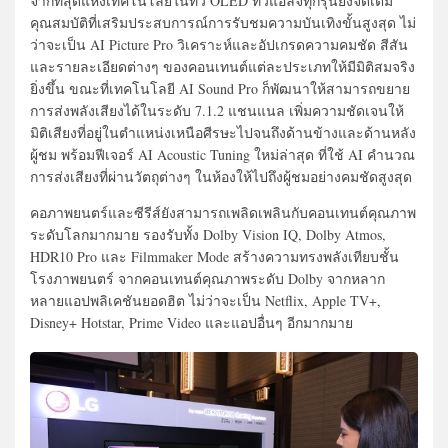
จากที่สุดแห่งเทคโนโลยีในทีวี OLED ทีวีแอลจีทุกรุ่นยังจัดเต็ม
คุณสมบัติที่เสริมประสบการณ์การรับชมความบันเทิงขั้นสูงสุด ไม่
ว่าจะเป็น AI Picture Pro วิเคราะห์และอัปเกรดความคมชัด สีสัน
และรายละเอียดต่างๆ ของคอนเทนต์แต่ละประเภทให้มีมิติสมจริง
ยิ่งขึ้น ขณะที่เทคโนโลยี AI Sound Pro ก็พัฒนาให้สามารถขยาย
การส่งพลังเสียงได้ในระดับ 7.1.2 แชนแนล เพิ่มความชัดเจนให้
มิติเสียงที่อยู่ในตำแหน่งเหนือศีรษะไปจนถึงด้านข้างและด้านหลัง
ผู้ชม พร้อมฟีเจอร์ AI Acoustic Tuning ใหม่ล่าสุด ที่ใช้ AI คำนวณ
การส่งเสียงที่ผ่านวัตถุต่างๆ ในห้องให้ไปถึงผู้ชมอย่างคมชัดสูงสุด
คอภาพยนตร์และซีรีส์ยังสามารถเพลิดเพลินกับคอนเทนต์คุณภาพ
ระดับโลกมากมาย รองรับทั้ง Dolby Vision IQ, Dolby Atmos,
HDR10 Pro และ Filmmaker Mode สร้างความทรงพลังเทียบชั้น
โรงภาพยนตร์ จากคอนเทนต์คุณภาพระดับ Dolby จากหลาก
หลายแอปพลิเคชันยอดฮิต ไม่ว่าจะเป็น Netflix, Apple TV+,
Disney+ Hotstar, Prime Video และแอปอื่นๆ อีกมากมาย