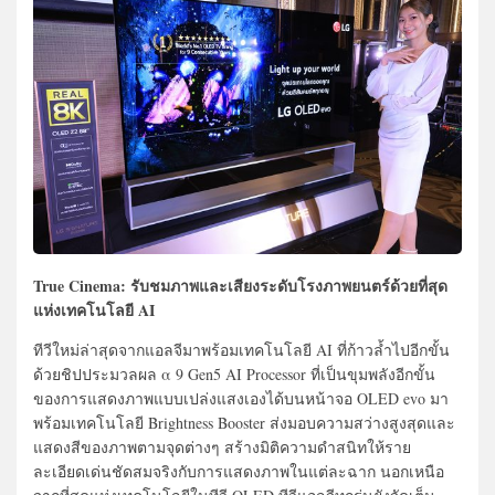
True Cinema: รับชมภาพและเสียงระดับโรงภาพยนตร์ด้วยที่สุด
แห่งเทคโนโลยี AI
ทีวีใหม่ล่าสุดจากแอลจีมาพร้อมเทคโนโลยี AI ที่ก้าวล้ำไปอีกขั้น
ด้วยชิปประมวลผล α 9 Gen5 AI Processor ที่เป็นขุมพลังอีกขั้น
ของการแสดงภาพแบบเปล่งแสงเองได้บนหน้าจอ OLED evo มา
พร้อมเทคโนโลยี Brightness Booster ส่งมอบความสว่างสูงสุดและ
แสดงสีของภาพตามจุดต่างๆ สร้างมิติความดำสนิทให้ราย
ละเอียดเด่นชัดสมจริงกับการแสดงภาพในแต่ละฉาก นอกเหนือ