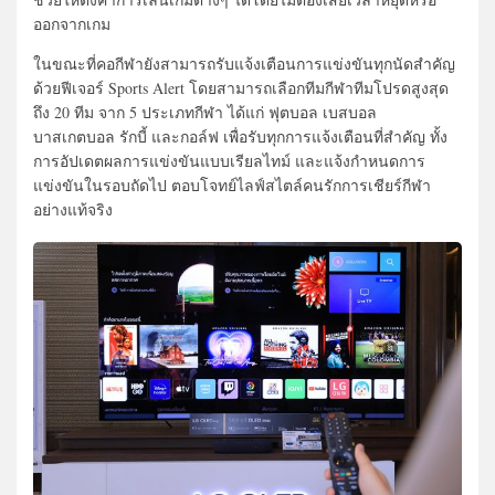
ออกจากเกม
ในขณะที่คอกีฬายังสามารถรับแจ้งเตือนการแข่งขันทุกนัดสำคัญ
ด้วยฟีเจอร์ Sports Alert โดยสามารถเลือกทีมกีฬาทีมโปรดสูงสุด
ถึง 20 ทีม จาก 5 ประเภทกีฬา ได้แก่ ฟุตบอล เบสบอล
บาสเกตบอล รักบี้ และกอล์ฟ เพื่อรับทุกการแจ้งเตือนที่สำคัญ ทั้ง
การอัปเดตผลการแข่งขันแบบเรียลไทม์ และแจ้งกำหนดการ
แข่งขันในรอบถัดไป ตอบโจทย์ไลฟ์สไตล์คนรักการเชียร์กีฬา
อย่างแท้จริง