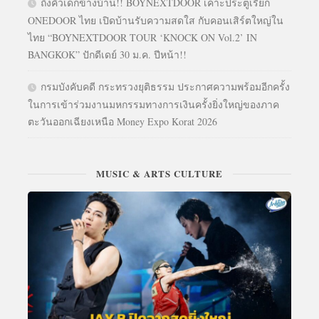
ถึงคิวเด็กข้างบ้าน!! BOYNEXTDOOR เคาะประตูเรียก
ONEDOOR ไทย เปิดบ้านรับความสดใส กับคอนเสิร์ตใหญ่ใน
ไทย “BOYNEXTDOOR TOUR ‘KNOCK ON Vol.2’ IN
BANGKOK” ปักดีเดย์ 30 ม.ค. ปีหน้า!!
กรมบังคับคดี กระทรวงยุติธรรม ประกาศความพร้อมอีกครั้ง
ในการเข้าร่วมงานมหกรรมทางการเงินครั้งยิ่งใหญ่ของภาค
ตะวันออกเฉียงเหนือ Money Expo Korat 2026
MUSIC & ARTS CULTURE