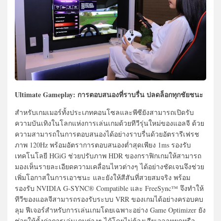
Ultimate Gameplay: การตอบสนองที่ราบรื่น ปลดล็อกทุกชัยชนะ
สำหรับเกมเมอร์ทั้งประเภทคอนโซลและพีซียังสามารถเปิดรับ
ความบันเทิงในโลกแห่งการเล่นเกมด้วยทีวีรุ่นใหม่ของแอลจี ด้วย
ความสามารถในการตอบสนองได้อย่างราบรื่นด้วยอัตรารีเฟรช
ภาพ 120Hz พร้อมอัตราการตอบสนองต่ำสุดเพียง 1ms รองรับ
เทคโนโลยี HGiG ช่วยปรับภาพ HDR ของกราฟิกเกมให้สามารถ
มองเห็นรายละเอียดความเคลื่อนไหวต่างๆ ได้อย่างชัดเจนจึงช่วย
เพิ่มโอกาสในการเอาชนะ และยังให้สีสันที่สวยสมจริง พร้อม
รองรับ NVIDIA G-SYNC® Compatible และ FreeSync™ จึงทำให้
ทีวีของแอลจีสามารถรองรับระบบ VRR ของเกมได้อย่างครอบคบ
ลุม ฟีเจอร์สำหรับการเล่นเกมโดยเฉพาะอย่าง Game Optimizer ยัง
ช่วยให้ตั้งค่าการเล่นเกมต่างๆ ได้โดยไม่ต้องเสียเวลาหยุดหรือ