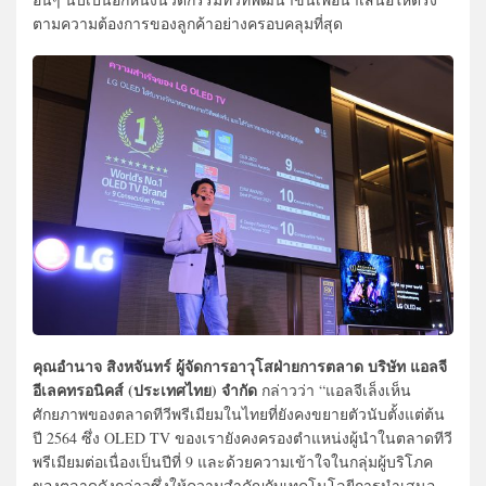
ตามความต้องการของลูกค้าอย่างครอบคลุมที่สุด
คุณอำนาจ สิงหจันทร์ ผู้จัดการอาวุโสฝ่ายการตลาด บริษัท แอลจี
อีเลคทรอนิคส์ (ประเทศไทย) จำกัด
กล่าวว่า “แอลจีเล็งเห็น
ศักยภาพของตลาดทีวีพรีเมียมในไทยที่ยังคงขยายตัวนับตั้งแต่ต้น
ปี 2564 ซึ่ง OLED TV ของเรายังคงครองตำแหน่งผู้นำในตลาดทีวี
พรีเมียมต่อเนื่องเป็นปีที่ 9 และด้วยความเข้าใจในกลุ่มผู้บริโภค
ของตลาดดังกล่าวซึ่งให้ความสำคัญกับเทคโนโลยีการนำเสนอ