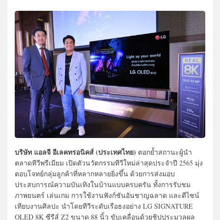
บริษัท แอลจี อีเลคทรอนิคส์ (ประเทศไทย)
ตอกย้ำสถานะผู้นำ
ตลาดทีวีพรีเมียม เปิดตัวนวัตกรรมทีวีใหม่ล่าสุดประจำปี 2565 มุ่ง
ตอบโจทย์กลุ่มลูกค้าที่หลากหลายยิ่งขึ้น ด้วยการส่งมอบ
ประสบการณ์ความบันเทิงในบ้านแบบครบครัน ทั้งการรับชม
ภาพยนตร์ เล่นเกม การใช้งานฟังก์ชันอันชาญฉลาด และดีไซน์
เทียบงานศิลปะ นำโดยทีวีระดับเรือธงอย่าง LG SIGNATURE
OLED 8K ซีรีส์ Z2 ขนาด 88 นิ้ว ขับเคลื่อนด้วยชิปประมวลผล