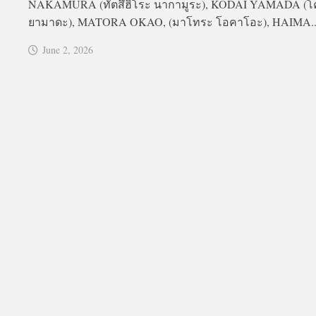
NAKAMURA (ทัตสึฮิโระ นากามูระ), KODAI YAMADA (โ
ยามาดะ), MATORA OKAO, (มาโทระ โอคาโอะ), HAIMA..
June 2, 2026