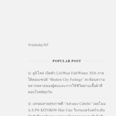
@mileday365
POPULAR POST
ยูนิโคล่ เปิดตัว LifeWear Fall/Winter 2026 ภาย
ใต้คอนเซปต์ “Modern City Feelings” สะท้อนความ
หลากหลายของผู้คนและการใช้ชีวิตผ่านเสื้อผ้าที่
ตอบโจทย์ทุกวัน
เสกผมสวยสุขภาพดี “Advance Cabello” เผยโฉม
A.S.P® KITOKO® Hair Care วีแกนแฮร์แคร์ระดับ