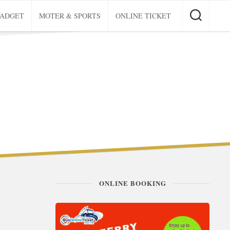
GADGET
MOTER & SPORTS
ONLINE TICKET
ONLINE BOOKING