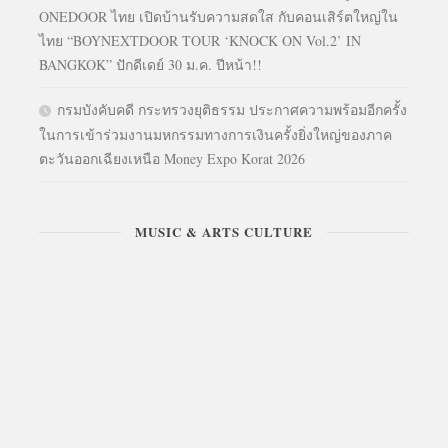
ONEDOOR ไทย เปิดบ้านรับความสดใส กับคอนเสิร์ตใหญ่ใน
ไทย “BOYNEXTDOOR TOUR ‘KNOCK ON Vol.2’ IN
BANGKOK” ปักดีเดย์ 30 ม.ค. ปีหน้า!!
กรมบังคับคดี กระทรวงยุติธรรม ประกาศความพร้อมอีกครั้ง
ในการเข้าร่วมงานมหกรรมทางการเงินครั้งยิ่งใหญ่ของภาค
ตะวันออกเฉียงเหนือ Money Expo Korat 2026
MUSIC & ARTS CULTURE