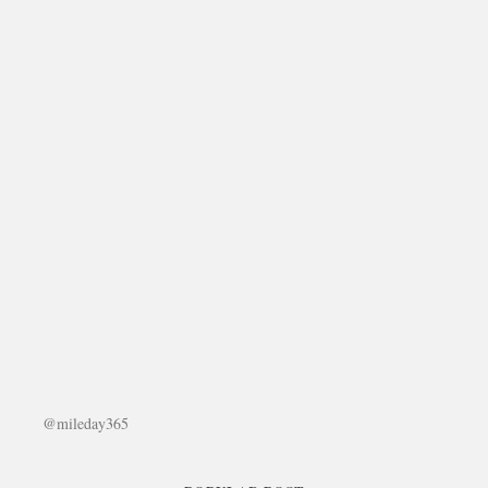
@mileday365