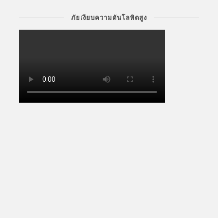
ภัยเงียบความดันโลหิตสูง