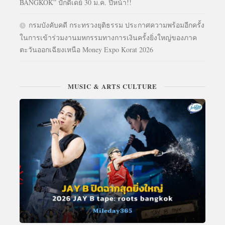
BANGKOK” ปักดีเดย์ 30 ม.ค. ปีหน้า!!
กรมบังคับคดี กระทรวงยุติธรรม ประกาศความพร้อมอีกครั้ง
ในการเข้าร่วมงานมหกรรมทางการเงินครั้งยิ่งใหญ่ของภาค
ตะวันออกเฉียงเหนือ Money Expo Korat 2026
MUSIC & ARTS CULTURE