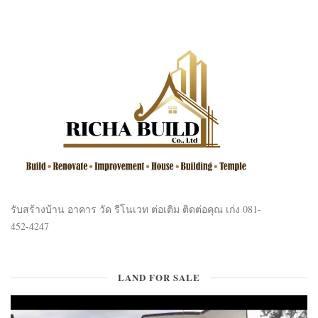
รับสร้างบ้าน อาคาร วัด รีโนเวท ต่อเติม ติดต่อคุณ เก่ง 081-
452-4247
LAND FOR SALE