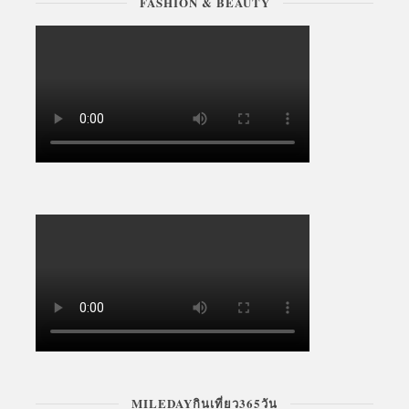
FASHION & BEAUTY
MILEDAYกินเที่ยว365วัน