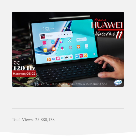
Total Views:
25,880,138