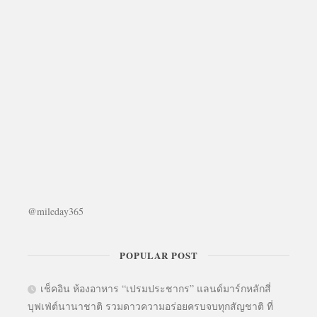
@mileday365
POPULAR POST
เช็คอิน ห้องอาหาร “เปรมประชากร” แลนด์มาร์กหลักสี่
บุฟเฟ่ต์นานาชาติ รวมดาวความอร่อยครบจบทุกสัญชาติ ที่