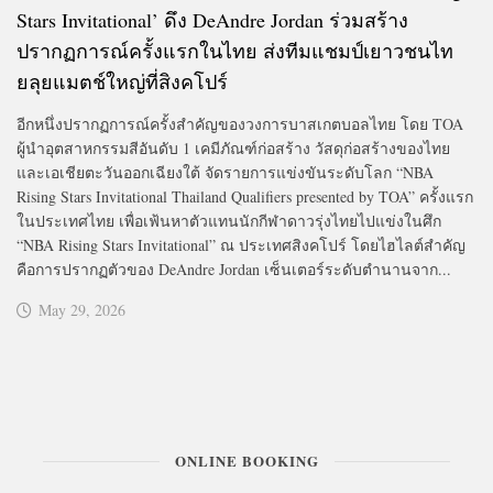
Stars Invitational’ ดึง DeAndre Jordan ร่วมสร้าง
ปรากฏการณ์ครั้งแรกในไทย ส่งทีมแชมป์เยาวชนไท
ยลุยแมตช์ใหญ่ที่สิงคโปร์
อีกหนึ่งปรากฏการณ์ครั้งสำคัญของวงการบาสเกตบอลไทย โดย TOA
ผู้นำอุตสาหกรรมสีอันดับ 1 เคมีภัณฑ์ก่อสร้าง วัสดุก่อสร้างของไทย
และเอเชียตะวันออกเฉียงใต้ จัดรายการแข่งขันระดับโลก “NBA
Rising Stars Invitational Thailand Qualifiers presented by TOA” ครั้งแรก
ในประเทศไทย เพื่อเฟ้นหาตัวแทนนักกีฬาดาวรุ่งไทยไปแข่งในศึก
“NBA Rising Stars Invitational” ณ ประเทศสิงคโปร์ โดยไฮไลต์สำคัญ
คือการปรากฏตัวของ DeAndre Jordan เซ็นเตอร์ระดับตำนานจาก...
May 29, 2026
ONLINE BOOKING