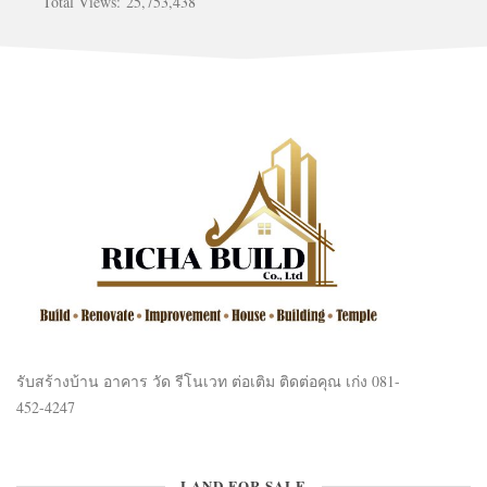
Total Views:
25,753,438
รับสร้างบ้าน อาคาร วัด รีโนเวท ต่อเติม ติดต่อคุณ เก่ง 081-
452-4247
LAND FOR SALE