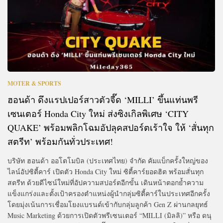
MOTER & SPORTS
ฮอนด้า ดึงแรปเปอร์สาวตัวจี๊ด ‘MILLI’ ขึ้นแท่นพรี
เซนเตอร์ Honda City ใหม่ ส่งซิงเกิลพิเศษ ‘CITY
QUAKE’ พร้อมพลิกโฉมอัปลุคสปอร์ตเร้าใจ ให้ ‘สั่นทุก
สตรีท’ พร้อมกันทั่วประเทศ!
บริษัท ฮอนด้า ออโตโมบิล (ประเทศไทย) จำกัด คัมแบ็กครั้งใหญ่ของ
ไลน์อัปซิตี้คาร์ เปิดตัว Honda City ใหม่ ซิตี้คาร์ยอดฮิต พร้อมสั่นทุก
สตรีท ด้วยดีไซน์ใหม่ที่อัปความสปอร์ตอีกขั้น เดินหน้าตอกย้ำความ
แข็งแกร่งและตั้งเป้าครองตำแหน่งผู้นำกลุ่มซิตี้คาร์ในประเทศอีกครั้ง
โดยมุ่งเน้นการเชื่อมโยงแบรนด์เข้ากับกลุ่มลูกค้า Gen Z ผ่านกลยุทธ์
Music Marketing ด้วยการเปิดตัวพรีเซนเตอร์ “MILLI (มิลลิ)” หรือ ดนุ