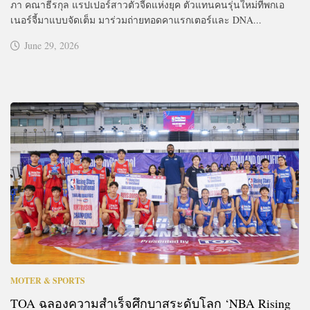
ภา คณาธีรกุล แรปเปอร์สาวตัวจี๊ดแห่งยุค ตัวแทนคนรุ่นใหม่ที่พกเอ
เนอร์จี้มาแบบจัดเต็ม มาร่วมถ่ายทอดคาแรกเตอร์และ DNA...
June 29, 2026
MOTER & SPORTS
TOA ฉลองความสำเร็จศึกบาสระดับโลก ‘NBA Rising