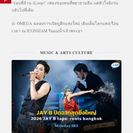
“รอบที่ล้าน (Loop)” เพลงของคนที่พยายามลืม แต่หัวใจยังวน
กลับไปที่เดิม
OMEGA ฉลองการเปิดบูติกแห่งใหม่ เติมเต็มโลกแห่งเรือน
เวลา ณ ICONSIAM ริมแม่น้ำเจ้าพระยา
MUSIC & ARTS CULTURE