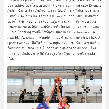
ประเทศสิงคโปร์ โดยไฮไลต์สำคัญคือการปรากฏตัวของ DeAndre
Jordan เซ็นเตอร์ระดับตำนานจาก New Orleans Pelicans เจ้าของ
แชมป์ NBA 2023 และเจ้าพ่อ Alley-oop ที่มาร่วมพบปะแฟนกีฬา
อย่างใกล้ชิด พร้อมยกระดับงานสู่มหกรรมความสนุกแบบ Sport
Entertainment ทั้งมินิคอนเสิร์ตจากศิลปิน MILLI, CIR*CRL และ
BENZ ข้าวขวัญ รวมถึงโชว์สุดพิเศษจาก CU Performance และ
Next Idol Academy ณ ศูนย์กีฬาแห่งจุฬาลงกรณ์มหาวิทยาลัย CU
Sports Complex เมื่อวันที่ 23–24 พฤษภาคม 2569 ที่ผ่านมา สะท้อน
ถึงความมุ่งมั่นของ TOA ในการสนับสนุนศักยภาพเยาวชนไทย
และร่วมผลักดันวงการกีฬาไทยสู่เวทีระดับนานาชาติอย่างต่อ
เนื่อง