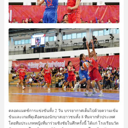
ตลอดแมตช์การแข่งขันทั้ง 2 วัน บรรยากาศเต็มไปด้วยความเข้ม
ข้นและเกมที่ดุเดือดของนักบาสเยาวชนทั้ง 8 ทีมจากทั่วประเทศ
โดยทีมประเภทหญิงที่มาร่วมชิงชัยในศึกครั้งนี้ ได้แก่ โรงเรียนวัด