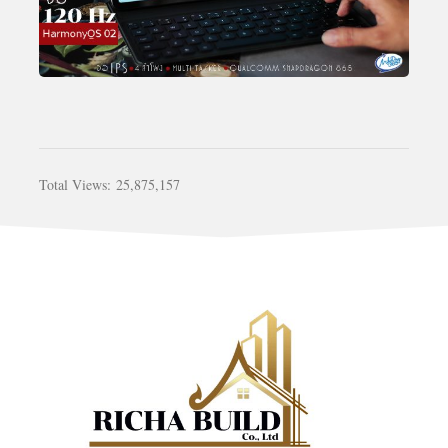
Total Views:
25,875,157