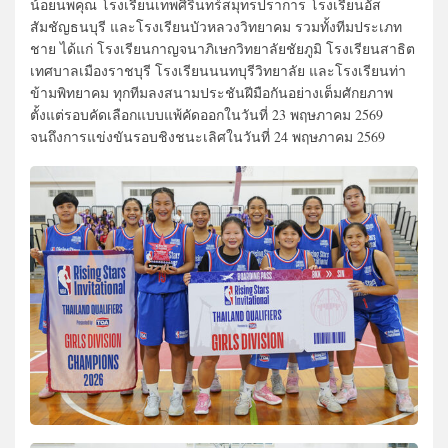
น้อยนพคุณ โรงเรียนเทพศิรินทร์สมุทรปราการ โรงเรียนอัส
สัมชัญธนบุรี และโรงเรียนบัวหลวงวิทยาคม รวมทั้งทีมประเภท
ชาย ได้แก่ โรงเรียนกาญจนาภิเษกวิทยาลัยชัยภูมิ โรงเรียนสาธิต
เทศบาลเมืองราชบุรี โรงเรียนนนทบุรีวิทยาลัย และโรงเรียนท่า
ข้ามพิทยาคม ทุกทีมลงสนามประชันฝีมือกันอย่างเต็มศักยภาพ
ตั้งแต่รอบคัดเลือกแบบแพ้คัดออกในวันที่ 23 พฤษภาคม 2569
จนถึงการแข่งขันรอบชิงชนะเลิศในวันที่ 24 พฤษภาคม 2569