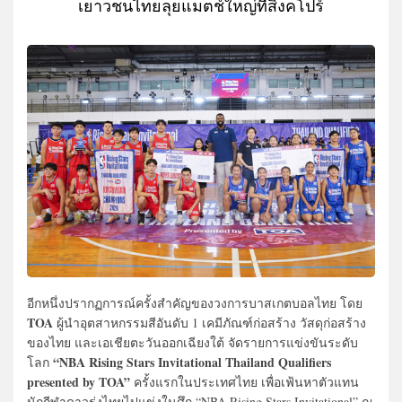
เยาวชนไทยลุยแมตช์ใหญ่ที่สิงคโปร์
อีกหนึ่งปรากฏการณ์ครั้งสำคัญของวงการบาสเกตบอลไทย โดย
TOA
ผู้นำอุตสาหกรรมสีอันดับ 1 เคมีภัณฑ์ก่อสร้าง วัสดุก่อสร้าง
ของไทย และเอเชียตะวันออกเฉียงใต้ จัดรายการแข่งขันระดับ
“NBA Rising Stars Invitational Thailand Qualifiers
โลก
presented by TOA”
ครั้งแรกในประเทศไทย เพื่อเฟ้นหาตัวแทน
นักกีฬาดาวรุ่งไทยไปแข่งในศึก “NBA Rising Stars Invitational” ณ