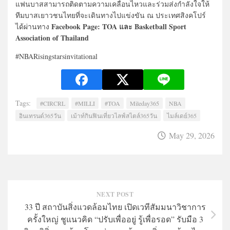
แฟนบาสสามารถติดตามความเคลื่อนไหวและร่วมส่งกำลังใจให้
ทีมบาสเยาวชนไทยที่จะเดินทางไปแข่งขัน ณ ประเทศสิงคโปร์
Facebook Page: TOA และ Basketball Sport
ได้ผ่านทาง
Association of Thailand
#NBARisingstarsinvitational
Tags:
#CIRCRL
#MILLI
#TOA
Mileday365
NBA
อินเทรนด์365วัน
เม้าท์กินฟินเที่ยวไลฟ์สไตล์365วัน
ไมล์เดย์365
May 29, 2026
NEXT POST
33 ปี สถาบันสิ่งแวดล้อมไทย เปิดเวทีสัมมนาวิชาการ
ครั้งใหญ่ ชูแนวคิด “ปรับเพื่ออยู่ รู้เพื่อรอด” รับมือ 3