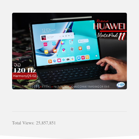
Total Views:
25,857,851