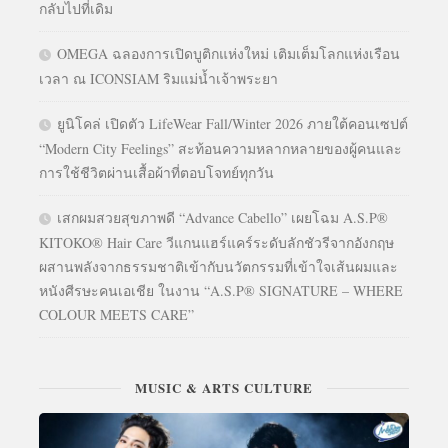
กลับไปที่เดิม
OMEGA ฉลองการเปิดบูติกแห่งใหม่ เติมเต็มโลกแห่งเรือน
เวลา ณ ICONSIAM ริมแม่น้ำเจ้าพระยา
ยูนิโคล่ เปิดตัว LifeWear Fall/Winter 2026 ภายใต้คอนเซปต์
“Modern City Feelings” สะท้อนความหลากหลายของผู้คนและ
การใช้ชีวิตผ่านเสื้อผ้าที่ตอบโจทย์ทุกวัน
เสกผมสวยสุขภาพดี “Advance Cabello” เผยโฉม A.S.P®
KITOKO® Hair Care วีแกนแฮร์แคร์ระดับลักชัวรีจากอังกฤษ
ผสานพลังจากธรรมชาติเข้ากับนวัตกรรมที่เข้าใจเส้นผมและ
หนังศีรษะคนเอเชีย ในงาน “A.S.P® SIGNATURE – WHERE
COLOUR MEETS CARE”
MUSIC & ARTS CULTURE