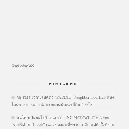
@mileday365
POPULAR POST
กลุ่มวัธนเวคิน เปิดตัว “PADDIO” Neighborhood Hub แห่ง
ใหม่ของบางนา เฟสแรกแผนพัฒนาที่ดิน 400 ไร่
คนไทยเป็นอะไรกับคนเก่า! “INC MATAWEE” ส่งเพลง
“รอบที่ล้าน (Loop)” เพลงของคนที่พยายามลืม แต่หัวใจยังวน