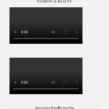
FASHION & BEAUTY
MILEDAYกินเที่ยว365วัน