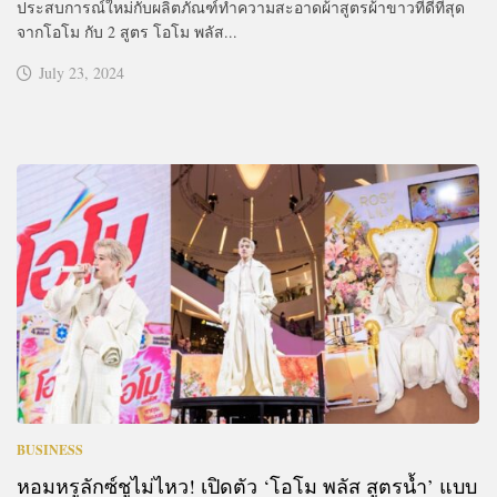
ประสบการณ์ใหม่กับผลิตภัณฑ์ทำความสะอาดผ้าสูตรผ้าขาวที่ดีที่สุด
จากโอโม กับ 2 สูตร โอโม พลัส...
July 23, 2024
BUSINESS
หอมหรูลักซ์ชูไม่ไหว! เปิดตัว ‘โอโม พลัส สูตรน้ำ’ แบบ