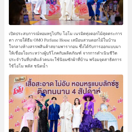
เปิดประสบการณ์หอมหรูไปกับ โอโม เนรมิตทุ่งดอกไม้สุดตระการ
ตา ภายใต้ธีม OMO Perfume House เสมือนสวนดอกไม้ในบ้าน
ใจกลางห้างสรรพสินค้าสยามพารากอน ซึ่งได้รับการออกแบบมา
ให้เชื่อมโยงระหว่างผู้บริโภคกับผลิตภัณฑ์ จากการดำเนินชีวิต
ประจำวันที่ปกติแล้วคนจะใช้นิยมซักผ้าที่บ้าน พร้อมจุดสาธิตการ
ใช้โอโม พลัส ชนิดน้ำ