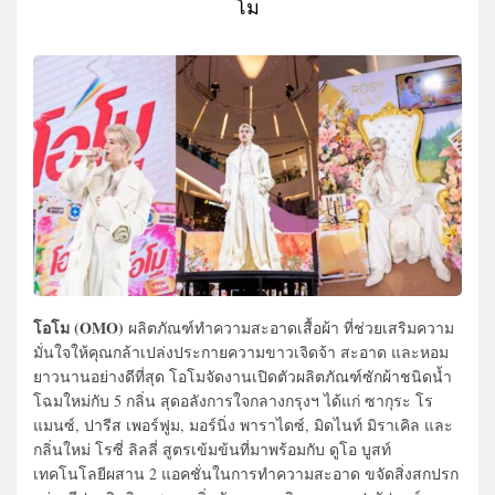
โม
โอโม (OMO)
ผลิตภัณฑ์ทำความสะอาดเสื้อผ้า ที่ช่วยเสริมความ
มั่นใจให้คุณกล้าเปล่งประกายความขาวเจิดจ้า สะอาด และหอม
ยาวนานอย่างดีที่สุด โอโมจัดงานเปิดตัวผลิตภัณฑ์ซักผ้าชนิดน้ำ
โฉมใหม่กับ 5 กลิ่น สุดอลังการใจกลางกรุงฯ ได้แก่ ซากุระ โร
แมนซ์, ปารีส เพอร์ฟูม, มอร์นิ่ง พาราไดซ์, มิดไนท์ มิราเคิล และ
กลิ่นใหม่ โรซี่ ลิลลี่ สูตรเข้มข้นที่มาพร้อมกับ ดูโอ บูสท์
เทคโนโลยีผสาน 2 แอคชั่นในการทำความสะอาด ขจัดสิ่งสกปรก