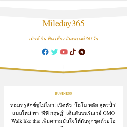
Skip
to
content
Mileday365
เม้าท์ กิน ฟิน เที่ยว อินเทรนด์ 365วัน
BUSINESS
หอมหรูลักซ์ชูไม่ไหว! เปิดตัว ‘โอโม พลัส สูตรน้ำ’
แบบใหม่ พา ‘พีพี กฤษฏ์’ เดินสับบนรันเวย์ OMO
Walk like this เพิ่มความมั่นใจให้กับทุกชุดด้วยโอ