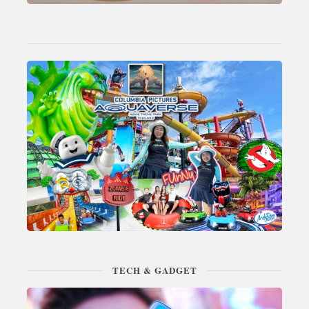
TECH & GADGET