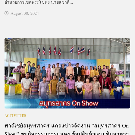
อำนวยการเขตพระโขนง นายสุชาติ...
August 30, 2024
ACTIVITIES
พาณิชย์สมุทรสาคร แถลงข่าวจัดงาน “สมุทรสาคร On
Show” ชมกิจกรรมการแสดง ช้อปสินค้าเด่น ชิมอาหาร