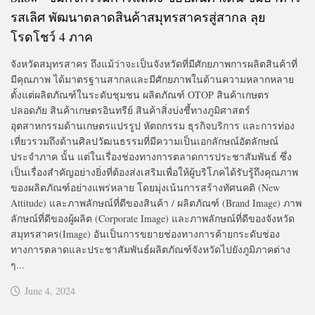
รสเลิศ พัฒนาตลาดสินค้าสมุทรสาครสู่สากล ลุย
โรดโชว์ 4 ภาค
จังหวัดสมุทรสาคร ถึงแม้ว่าจะเป็นจังหวัดที่มีศักยภาพการผลิตสินค้าที่
มีคุณภาพ ได้มาตรฐานสากลและมีศักยภาพในด้านความหลากหลาย
ตั้งแต่ผลิตภัณฑ์ในระดับชุมชน ผลิตภัณฑ์ OTOP สินค้าเกษตร
ปลอดภัย สินค้าเกษตรอินทรีย์ สินค้าสิ่งบ่งชี้ทางภูมิศาสตร์
อุตสาหกรรมด้านเกษตรแปรรูป หัตถกรรม ธุรกิจบริการ และการท่อง
เที่ยวรวมถึงด้านศิลปวัฒนธรรมที่มีความเป็นเอกลักษณ์อัตลักษณ์
ประจำภาค นั้น แต่ในเรื่องช่องทางการตลาดการประชาสัมพันธ์ ซึ่ง
เป็นเรื่องสำคัญอย่างยิ่งที่ต้องส่งเสริมเพื่อให้ผู้บริโภคได้รับรู้ถึงคุณภาพ
ของผลิตภัณฑ์อย่างแพร่หลาย โดยมุ่งเน้นการสร้างทัศนคติ (New
Attitude) และภาพลักษณ์ที่ดีของสินค้า / ผลิตภัณฑ์ (Brand Image) ภาพ
ลักษณ์ที่ดีของผู้ผลิต (Corporate Image) และภาพลักษณ์ที่ดีของจังหวัด
สมุทรสาคร(Image) อันเป็นการขยายช่องทางการค้ายกระดับช่อง
ทางการตลาดและประชาสัมพันธ์ผลิตภัณฑ์จังหวัดไปยังภูมิภาคต่าง
ๆ...
June 4, 2024