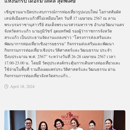
แห่งนักรบ เดอะมิวสิคัล สุดพิเศษ
เชิญชวนมาเปิดประสบการณ์การท่องเที่ยวรูปแบบใหม่ โอกาสสัมผัส
เสน่ห์เมืองสระแก้วที่ไม่เหมือนใคร วันที่ 17 เมษายน 2567 ณ ลาน
พระบรมราชานุสาวรีย์ สมเด็จพระนเรศวรมหาราช อำเภอวัฒนานคร
จังหวัดสระแก้ว นายภูมิวัชร์ อุดมทรัพย์ รองผู้ว่าราชการจังหวัด
สระแก้ว เป็นประธานจัดงานแถลงข่าว “โครงการส่งเสริมและ
พัฒนาการท่องเที่ยวเชิงอารยธรรม” กิจกรรมส่งเสริมและพัฒนา
กิจกรรมการท่องเที่ยวเชิงประวัติศาสตร์และวัฒนธรรม ประจำ
ปีงบประมาณ พ.ศ. 2567” ระหว่างวันที่ 26-28 เมษายน 2567 เวลา
17.00-23.00 น. โดยมี วัตถุประสงค์กระตุ้นการเดินทางท่องเที่ยวและ
ใช้จ่ายในพื้นที่ รวมถึงเผยแพร่ประวัติศาสตร์และวัฒนธรรม ผ่าน
กิจกรรมการท่องเที่ยวจังหวัดสระแก้ว...
April 18, 2024