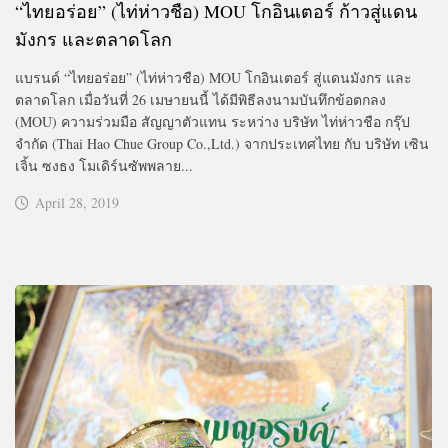
“ไทยอร่อย” (ไท่ห่าวชือ) MOU โกอินเตอร์ ก้าวสู่แดน
มังกร และตลาดโลก
แบรนด์ “ไทยอร่อย” (ไท่ห่าวชือ) MOU โกอินเตอร์ สู่แดนมังกร และ
ตลาดโลก เมื่อวันที่ 26 เมษายนนี้ ได้มีพิธีลงนามบันทึกข้อตกลง
(MOU) ความร่วมมือ สัญญาตัวแทน ระหว่าง บริษัท ไท่ห่าวชือ กรุ๊ป
จำกัด (Thai Hao Chue Group Co.,Ltd.) จากประเทศไทย กับ บริษัท เซิน
เจิ้น ซงธง โมเดิร์นซัพพลาย...
April 28, 2019