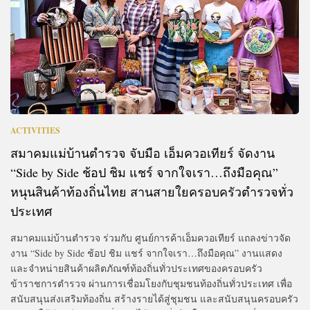
ACTIVITIES
สมาคมแม่บ้านตำรวจ จับมือ เอ็มควอเทียร์ จัดงาน
“Side by Side ช้อป ชิม แชร์ จากใจเรา…ถึงมือคุณ”
หนุนสินค้าท้องถิ่นไทย สานสายใยครอบครัวตำรวจทั่ว
ประเทศ
สมาคมแม่บ้านตำรวจ ร่วมกับ ศูนย์การค้าเอ็มควอเทียร์ แถลงข่าวจัด
งาน “Side by Side ช้อป ชิม แชร์ จากใจเรา…ถึงมือคุณ” งานแสดง
และจำหน่ายสินค้าผลิตภัณฑ์ท้องถิ่นทั่วประเทศของครอบครัว
ข้าราชการตำรวจ ผ่านการเชื่อมโยงกับชุมชนท้องถิ่นทั่วประเทศ เพื่อ
สนับสนุนส่งเสริมท้องถิ่น สร้างรายได้สู่ชุมชน และสนับสนุนครอบครัว