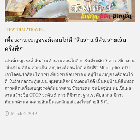
TIEW THAI
/
TRAVEL
เที่ยวงาน เบญจรงค์ดอนไก่ดี “สืบสาน สีสัน สายเส้น
ครั้งที่9”
เสน่ห์เบญจรงค์ สืบสานตำนานดอนไก่ดี การันตีระดับ 5 ดาว เที่ยวงาน
“สืบสาน สีสัน สายเส้น เบญจรงค์ดอนไก่ดี ครั้งที่9” Mileday365 ทริป
เอาใจคนรักศิลปไทย พาเที่ยว พาช้อป พาชม หมู่บ้านเบญจรงค์ดอนไก่
ดี ในอำเภอกระทุ่มแบน ชุมชนเล็กๆบ้านดอนไก่ดี เป็นหมู่บ้านที่สืบทอด
การผลิตเครื่องเบญจรงค์กันมาหลายชั่วอายุคน จนปัจจุบัน นับเป็นผล
งานสร้างชื่อ OTOP ระดับ 5 ดาว ที่มีมาตรฐานระดับสากล มีการ
พัฒนาด้านลวดลายอันเป็นเอกลักษณ์ของไทยด้วยสี 5 สี...
March 6, 2019