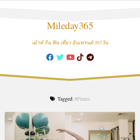
Skip
to
content
Mileday365
เม้าท์ กิน ฟิน เที่ยว อินเทรนด์ 365วัน
Tagged:
#Pilates