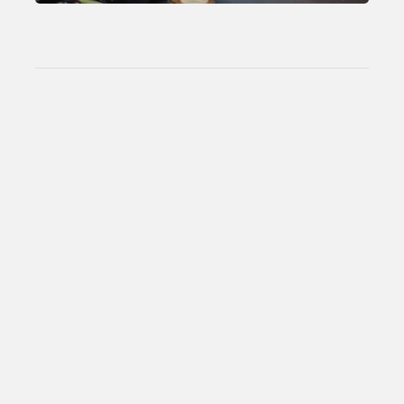
Total Views:
25,796,208