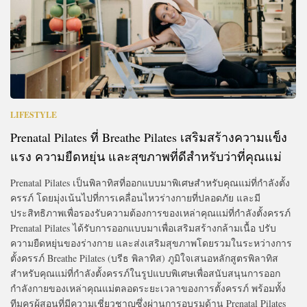
LIFESTYLE
Prenatal Pilates ที่ Breathe Pilates เสริมสร้างความแข็ง
แรง ความยืดหยุ่น และสุขภาพที่ดีสำหรับว่าที่คุณแม่
Prenatal Pilates เป็นพิลาทิสที่ออกแบบมาพิเศษสําหรับคุณแม่ที่กำลังตั้ง
ครรภ์ โดยมุ่งเน้นไปที่การเคลื่อนไหวร่างกายที่ปลอดภัย และมี
ประสิทธิภาพเพื่อรองรับความต้องการของเหล่าคุณแม่ที่กำลังตั้งครรภ์
Prenatal Pilates ได้รับการออกแบบมาเพื่อเสริมสร้างกล้ามเนื้อ ปรับ
ความยืดหยุ่นของร่างกาย และส่งเสริมสุขภาพโดยรวมในระหว่างการ
ตั้งครรภ์ Breathe Pilates (บรีธ พิลาทิส) ภูมิใจเสนอหลักสูตรพิลาทิส
สำหรับคุณแม่ที่กำลังตั้งครรภ์ในรูปแบบพิเศษเพื่อสนับสนุนการออก
กำลังกายของเหล่าคุณแม่ตลอดระยะเวลาของการตั้งครรภ์ พร้อมทั้ง
ทีมครูผู้สอนที่มีความเชี่ยวชาญซึ่งผ่านการอบรมด้าน Prenatal Pilates