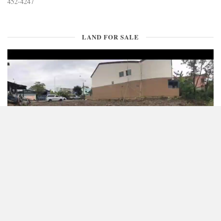
452-4247
LAND FOR SALE
CONTACT