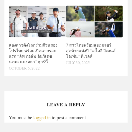
สองดาวดังโลกร่วมก๊วนสอง
7 สาวไทยพร้อมลุยเมเจอร์
โปรไทย พร้อมเปิดฉากรอบ
สุดท้ายแห่งปี “เอไอจี วีเมนส์
แรก “ลิฟ กอล์ฟ อินวิเตชั่
โอเพ่น” ที่เวลส์
นเนล แบงคอก” ศุกร์นี้
JULY 30, 2025
OCTOBER 6, 2022
LEAVE A REPLY
You must be
logged in
to post a comment.