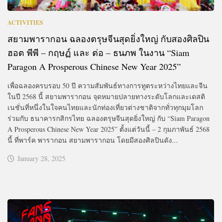
ACTIVITIES
สยามพารากอน ฉลองตรุษจีนสุดยิ่งใหญ่ กับสองศิลปิน
ฮอต พีพี – กฤษฏ์ และ ต่อ – ธนภพ ในงาน “Siam
Paragon A Prosperous Chinese New Year 2025”
เพื่อฉลองครบรอบ 50 ปี ความสัมพันธ์ทางการทูตระหว่างไทยและจีน
ในปี 2568 นี้ สยามพารากอน จุดหมายปลายทางระดับโลกและเดสติ
เนชั่นที่หนึ่งในใจคนไทยและนักท่องเที่ยวต่างชาติจากทั่วทุกมุมโลก
ร่วมกับ ธนาคารกสิกรไทย ฉลองตรุษจีนสุดยิ่งใหญ่ กับ “Siam Paragon
A Prosperous Chinese New Year 2025” ตั้งแต่วันนี้ – 2 กุมภาพันธ์ 2568
นี้ ที่พาร์ค พารากอน สยามพารากอน โดยมีสองศิลปินดัง...
January 28, 2025