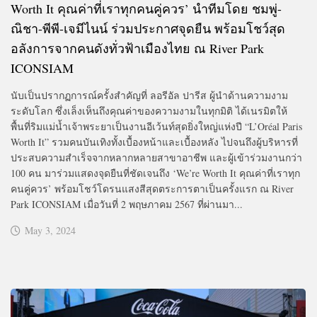
Worth It คุณค่าที่เราทุกคนคู่ควร’ นำทีมโดย ชมพู่-
ณิชา-พีพี-เจมีไนน์ ร่วมประกาศจุดยืน พร้อมโชว์สุด
อลังการจากคนดังทั่วฟ้าเมืองไทย ณ River Park
ICONSIAM
นับเป็นปรากฏการณ์ครั้งสำคัญที่ ลอรีอัล ปารีส ผู้นำด้านความงาม
ระดับโลก ซึ่งเล็งเห็นถึงคุณค่าของความงามในทุกมิติ ได้เนรมิตให้
พื้นที่ริมแม่น้ำเจ้าพระยาเป็นงานอีเว้นท์สุดยิ่งใหญ่แห่งปี “L’Oréal Paris
Worth It” รวมคนบันเทิงทั้งเบื้องหน้าและเบื้องหลัง ไปจนถึงผู้บริหารที่
ประสบความสำเร็จจากหลากหลายสาขาอาชีพ และผู้เข้าร่วมงานกว่า
100 คน มาร่วมแสดงจุดยืนที่ชัดเจนถึง ‘We’re Worth It คุณค่าที่เราทุก
คนคู่ควร’ พร้อมโชว์โดรนแสงสีสุดตระการตาเป็นครั้งแรก ณ River
Park ICONSIAM เมื่อวันที่ 2 พฤษภาคม 2567 ที่ผ่านมา...
May 3, 2024