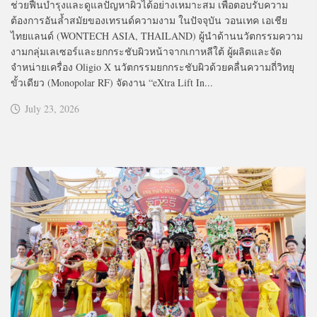
ช่วยฟื้นบำรุงและดูแลปัญหาผิวได้อย่างเหมาะสม เพื่อตอบรับความ
ต้องการอันล้ำสมัยของเทรนด์ความงาม ในปัจจุบัน วอนเทค เอเชีย
ไทยแลนด์ (WONTECH ASIA, THAILAND) ผู้นำด้านนวัตกรรมความ
งามกลุ่มเลเซอร์และยกกระชับผิวหน้าจากเกาหลีใต้ ผู้ผลิตและจัด
จำหน่ายเครื่อง Oligio X นวัตกรรมยกกระชับผิวด้วยคลื่นความถี่วิทยุ
ขั้วเดียว (Monopolar RF) จัดงาน “eXtra Lift In...
July 23, 2026