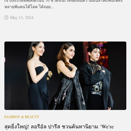
เจ และเกสต์พิเศษเกือบ 70 ชีวิตขึ้นเวทีจัดเต็มความมันส์ให้แฟนเพลง
หลายพันคนได้โดด ได้จอย...
May 13, 2024
FASHION & BEAUTY
สุดยิ่งใหญ่! ลอรีอัล ปารีส ชวนค้นหานิยาม ‘We’re