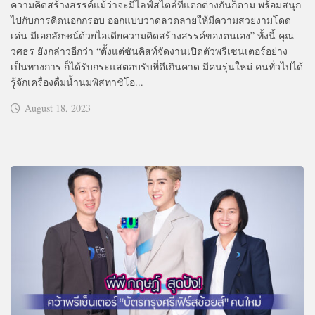
ความคิดสร้างสรรค์แม้ว่าจะมีไลฟ์สไตล์ที่แตกต่างกันก็ตาม พร้อมสนุก
ไปกับการคิดนอกกรอบ ออกแบบวาดลวดลายให้มีความสวยงามโดด
เด่น มีเอกลักษณ์ด้วยไอเดียความคิดสร้างสรรค์ของตนเอง” ทั้งนี้ คุณ
วศธร ยังกล่าวอีกว่า “ตั้งแต่ซันคิสท์จัดงานเปิดตัวพรีเซนเตอร์อย่าง
เป็นทางการ ก็ได้รับกระแสตอบรับที่ดีเกินคาด มีคนรุ่นใหม่ คนทั่วไปได้
รู้จักเครื่องดื่มน้ำนมพิสทาชิโอ...
August 18, 2023