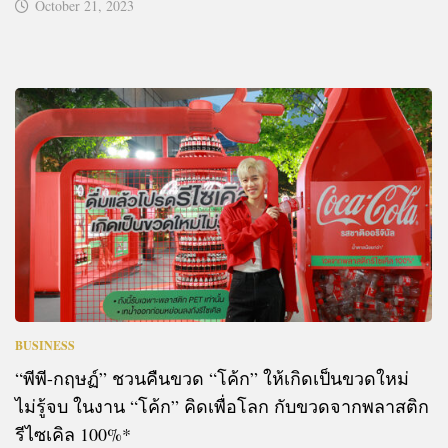
October 21, 2023
BUSINESS
“พีพี-กฤษฏ์” ชวนคืนขวด “โค้ก” ให้เกิดเป็นขวดใหม่
ไม่รู้จบ ในงาน “โค้ก” คิดเพื่อโลก กับขวดจากพลาสติก
รีไซเคิล 100%*