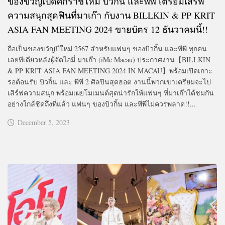
ของขวัญเปิดศักราชใหม่ บิวกิ้น และพีพี เตรียมเสิร์ฟ
ความสนุกสุดฟินที่มาเก๊า กับงาน BILLKIN & PP KRIT
ASIA FAN MEETING 2024 ขายบัตร 12 ธันวาคมนี้!!
ถือเป็นของขวัญปีใหม่ 2567 สำหรับแฟนๆ ของบิวกิ้น และพีพี ทุกคน
เลยทีเดียวหลังผู้จัดไอมี่ มาเก๊า (iMe Macau) ประกาศงาน【BILLKIN
& PP KRIT ASIA FAN MEETING 2024 IN MACAU】พร้อมเปิดเกาะ
รอต้อนรับ บิวกิ้น และ พีพี 2 ศิลปินสุดฮอต งานนี้พวกเขาเตรียมจะไป
เสิร์ฟความสนุก พร้อมเผยโมเมนต์สุดน่ารักให้แฟนๆ ที่มาเก๊าได้ชมกัน
อย่างใกล้ชิดถึงที่แล้ว แฟนๆ ของบิวกิ้น และพีพีไม่ควรพลาด!!...
December 5, 2023