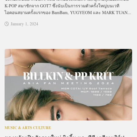
K-POP สมาชิกจาก GOT7 ซึ่งนับเป็นการรวมตัวครั้งใหญ่บนเวที
ไอคอนสยามครั้งแรกของ BamBam, YUGYEOM และ MARK TUAN...
January 1, 2024
MUSIC & ARTS CULTURE