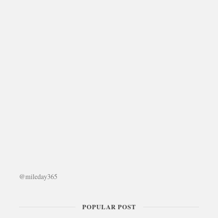
@mileday365
POPULAR POST