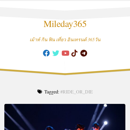
Skip
to
content
Mileday365
เม้าท์ กิน ฟิน เที่ยว อินเทรนด์ 365วัน
Tagged:
#RIDE_OR_DIE