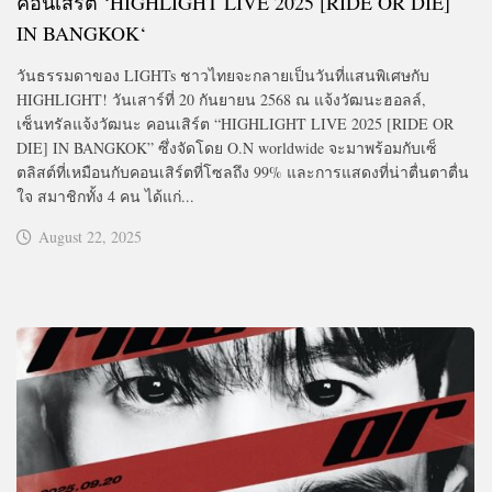
คอนเสิร์ต ‘HIGHLIGHT LIVE 2025 [RIDE OR DIE]
IN BANGKOK
‘
วันธรรมดาของ LIGHTs ชาวไทยจะกลายเป็นวันที่แสนพิเศษกับ
HIGHLIGHT! วันเสาร์ที่ 20 กันยายน 2568 ณ แจ้งวัฒนะฮอลล์,
เซ็นทรัลแจ้งวัฒนะ คอนเสิร์ต “HIGHLIGHT LIVE 2025 [RIDE OR
DIE] IN BANGKOK” ซึ่งจัดโดย O.N worldwide จะมาพร้อมกับเซ็
ตลิสต์ที่เหมือนกับคอนเสิร์ตที่โซลถึง 99% และการแสดงที่น่าตื่นตาตื่น
ใจ สมาชิกทั้ง 4 คน ได้แก่...
August 22, 2025