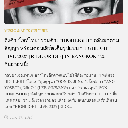
MUSIC & ARTS CULTURE
ถึงคิว ‘ไลท์ไทย’ รวมตัว! “HIGHLIGHT” กลับมาตาม
สัญญา พร้อมคอนเสิร์ตเต็มรูปแบบ “HIGHLIGHT
LIVE 2025 [RIDE OR DIE] IN BANGKOK” 20
กันยายนนี้!
กลับมาเจอแฟนๆ ชาวไทยอีกครั้งแบบไม่ให้ต้องรอนาน! 4 หนุ่มวง
HIGHLIGHT ได้แก่ “ยุนดูจุน (YOON DUJUN), ยังโยซอบ (YANG
YOSEOP), อีกีกวัง” (LEE GIKWANG) และ “ซนดงอุน” (SON
DONGWOON) ส่งสัญญาณชัดเจนถึงเหล่า “ไลท์ไทย” (LIGHT : ชื่อ
แฟนคลับ) ว่า…ถึงเวลารวมตัวแล้ว!! เตรียมพบกับคอนเสิร์ตเต็มรูป
แบบ “HIGHLIGHT LIVE 2025 [RIDE...
June 17, 2025