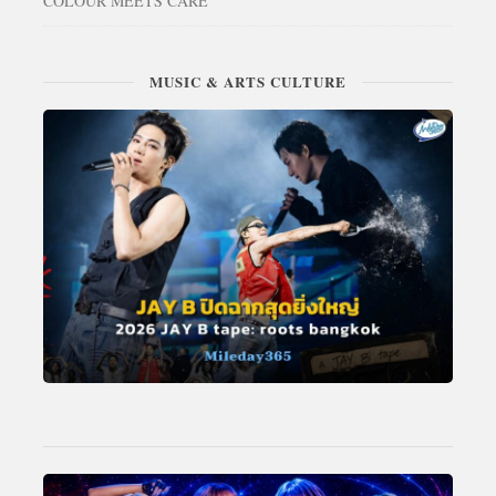
COLOUR MEETS CARE”
MUSIC & ARTS CULTURE