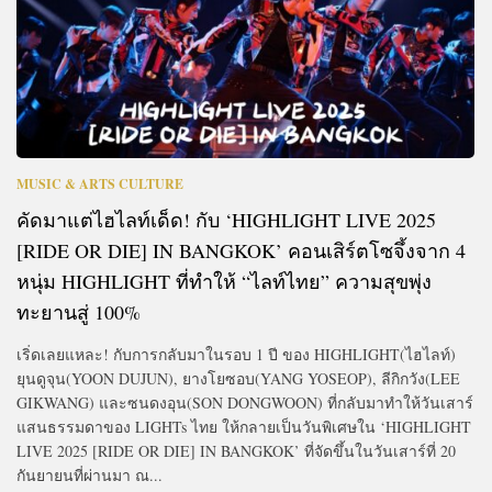
MUSIC & ARTS CULTURE
คัดมาแต่ไฮไลท์เด็ด! กับ ‘HIGHLIGHT LIVE 2025
[RIDE OR DIE] IN BANGKOK’ คอนเสิร์ตโซจึ้งจาก 4
หนุ่ม HIGHLIGHT ที่ทำให้ “ไลท์ไทย” ความสุขพุ่ง
ทะยานสู่ 100%
เริ่ดเลยแหละ! กับการกลับมาในรอบ 1 ปี ของ HIGHLIGHT(ไฮไลท์)
ยุนดูจุน(YOON DUJUN), ยางโยซอบ(YANG YOSEOP), ลีกิกวัง(LEE
GIKWANG) และซนดงอุน(SON DONGWOON) ที่กลับมาทำให้วันเสาร์
แสนธรรมดาของ LIGHTs ไทย ให้กลายเป็นวันพิเศษใน ‘HIGHLIGHT
LIVE 2025 [RIDE OR DIE] IN BANGKOK’ ที่จัดขึ้นในวันเสาร์ที่ 20
กันยายนที่ผ่านมา ณ...