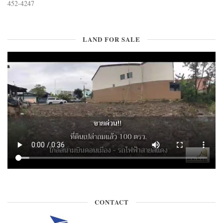
452-4247
LAND FOR SALE
CONTACT