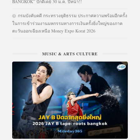
BANGKOK” ปักดีเดย์ 30 ม.ค. ปีหน้า!!
กรมบังคับคดี กระทรวงยุติธรรม ประกาศความพร้อมอีกครั้ง
ในการเข้าร่วมงานมหกรรมทางการเงินครั้งยิ่งใหญ่ของภาค
ตะวันออกเฉียงเหนือ Money Expo Korat 2026
MUSIC & ARTS CULTURE