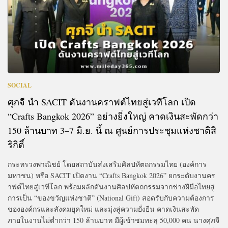
SOCIAL
ศุภจี นำ SACIT ดันงานคราฟต์ไทยสู่เวทีโลก เปิด
“Crafts Bangkok 2026” อย่างยิ่งใหญ่ คาดเงินสะพัดกว่า
150 ล้านบาท 3–7 มิ.ย. นี้ ณ ศูนย์การประชุมแห่งชาติสิ
ริกิติ์
กระทรวงพาณิชย์ โดยสถาบันส่งเสริมศิลปหัตถกรรมไทย (องค์การ
มหาชน) หรือ SACIT เปิดงาน “Crafts Bangkok 2026” ยกระดับงานคร
าฟต์ไทยสู่เวทีโลก พร้อมผลักดันงานศิลปหัตถกรรมจากช่างฝีมือไทยสู่
การเป็น “ของขวัญแห่งชาติ” (National Gift) สอดรับกับความต้องการ
ขององค์กรและสังคมยุคใหม่ และมุ่งสู่ความยั่งยืน คาดเงินสะพัด
ภายในงานไม่ต่ำกว่า 150 ล้านบาท มีผู้เข้าชมทะลุ 50,000 คน นางศุภจี