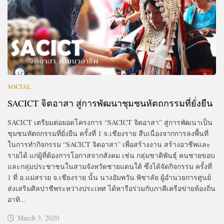
SOCIAL
SACICT จิตอาสา สู่การพัฒนาชุมชนหัตถกรรมที่ยั่งยืน
SACICT เตรียมต่อยอดโครงการ “SACICT จิตอาสา” สู่การพัฒนาเป็น
ชุมชนหัตถกรรมที่ยั่งยืน ครั้งที่ 1 จ.เชียงราย สืบเนื่องจากการลงพื้นที่
ในการทำกิจกรรม “SACICT จิตอาสา” เพื่อสร้างงาน สร้างอาชีพและ
รายได้ แก่ผู้ที่ต้องการโอกาสจากสังคม เช่น กลุ่มชาติพันธุ์ คนชายขอบ
และกลุ่มประชาชนในสามจังหวัดชายแดนใต้ ซึ่งได้จัดกิจกรรม ครั้งที่
1 ที่ อ.แม่สรวย จ.เชียงราย นั้น นางอัมพวัน พิชาลัย ผู้อำนวยการศูนย์
ส่งเสริมศิลปาชีพระหว่างประเทศ ได้หารือร่วมกับภาคีเครือข่ายท้องถิ่น
อาทิ...
March 3, 2020