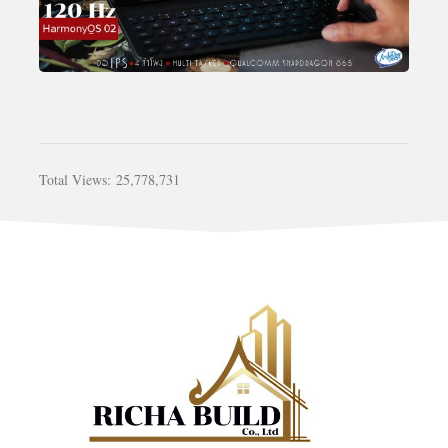
Total Views:
25,778,731