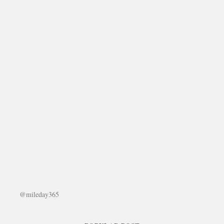
@mileday365