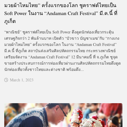
มวยผ้าไหมไทย” ครั้งแรกของโลก ชูคราฟต์ไทยเป็น
Soft Power ในงาน “Andaman Craft Festival” มี.ค.นี้ ที่
ภูเก็ต
“พาณิชย์” ชูคราฟต์ไทยเป็น Soft Power ดึงดูดนักท่องเที่ยวกระตุ้น
เศรษฐกิจกว่า 2 พันล้านบาท เปิดตัว “บัวขาว บัญชาเมฆ”กับ “กางเกง
มวยผ้าไหมไทย” ครั้งแรกของโลก ในงาน “Andaman Craft Festival”
มี.ค.นี้ ที่ภูเก็ต สถาบันส่งเสริมศิลปหัตถกรรมไทย กระทรวงพาณิชย์
เตรียมจัดงาน “Andaman Craft Festival” 12 มีนาคมนี้ ที่ จ.ภูเก็ต ชูจุด
ขายสร้างประสบการณ์การท่องเที่ยวผ่านงานศิลปหัตถกรรมไทยดึงดูด
นักท่องเที่ยวทั้งชาวไทยและต่างชาติ พร้อมดึง...
March 1, 2023