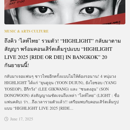
MUSIC & ARTS CULTURE
ถึงคิว ‘ไลท์ไทย’ รวมตัว! “HIGHLIGHT” กลับมาตาม
สัญญา พร้อมคอนเสิร์ตเต็มรูปแบบ “HIGHLIGHT
LIVE 2025 [RIDE OR DIE] IN BANGKOK” 20
กันยายนนี้!
กลับมาเจอแฟนๆ ชาวไทยอีกครั้งแบบไม่ให้ต้องรอนาน! 4 หนุ่มวง
HIGHLIGHT ได้แก่ “ยุนดูจุน (YOON DUJUN), ยังโยซอบ (YANG
YOSEOP), อีกีกวัง” (LEE GIKWANG) และ “ซนดงอุน” (SON
DONGWOON) ส่งสัญญาณชัดเจนถึงเหล่า “ไลท์ไทย” (LIGHT : ชื่อ
แฟนคลับ) ว่า…ถึงเวลารวมตัวแล้ว!! เตรียมพบกับคอนเสิร์ตเต็มรูป
แบบ “HIGHLIGHT LIVE 2025 [RIDE...
June 17, 2025