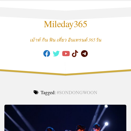
Skip
to
content
Mileday365
เม้าท์ กิน ฟิน เที่ยว อินเทรนด์ 365วัน
Tagged:
#SONDONGWOON