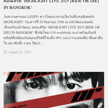
คอนเสิร์ต ‘HIGHLIGHT LIVE 2025 [RIDE OR DIE]
IN BANGKOK
‘
วันธรรมดาของ LIGHTs ชาวไทยจะกลายเป็นวันที่แสนพิเศษกับ
HIGHLIGHT! วันเสาร์ที่ 20 กันยายน 2568 ณ แจ้งวัฒนะฮอลล์,
เซ็นทรัลแจ้งวัฒนะ คอนเสิร์ต “HIGHLIGHT LIVE 2025 [RIDE OR
DIE] IN BANGKOK” ซึ่งจัดโดย O.N worldwide จะมาพร้อมกับเซ็
ตลิสต์ที่เหมือนกับคอนเสิร์ตที่โซลถึง 99% และการแสดงที่น่าตื่นตาตื่น
ใจ สมาชิกทั้ง 4 คน ได้แก่...
August 22, 2025