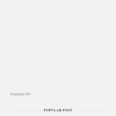
@mileday365
POPULAR POST