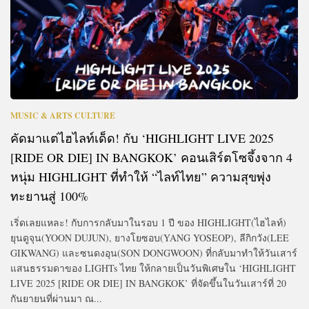
MUSIC & ARTS CULTURE
คัดมาแต่ไฮไลท์เด็ด! กับ ‘HIGHLIGHT LIVE 2025
[RIDE OR DIE] IN BANGKOK’ คอนเสิร์ตโซจึ้งจาก 4
หนุ่ม HIGHLIGHT ที่ทำให้ “ไลท์ไทย” ความสุขพุ่ง
ทะยานสู่ 100%
เริ่ดเลยแหละ! กับการกลับมาในรอบ 1 ปี ของ HIGHLIGHT(ไฮไลท์)
ยุนดูจุน(YOON DUJUN), ยางโยซอบ(YANG YOSEOP), ลีกิกวัง(LEE
GIKWANG) และซนดงอุน(SON DONGWOON) ที่กลับมาทำให้วันเสาร์
แสนธรรมดาของ LIGHTs ไทย ให้กลายเป็นวันพิเศษใน ‘HIGHLIGHT
LIVE 2025 [RIDE OR DIE] IN BANGKOK’ ที่จัดขึ้นในวันเสาร์ที่ 20
กันยายนที่ผ่านมา ณ...