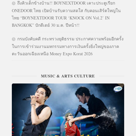
ถึงคิวเด็กข้างบ้าน!! BOYNEXTDOOR เคาะประตูเรียก
ONEDOOR ไทย เปิดบ้านรับความสดใส กับคอนเสิร์ตใหญ่ใน
ไทย “BOYNEXTDOOR TOUR ‘KNOCK ON Vol.2’ IN
BANGKOK” ปักดีเดย์ 30 ม.ค. ปีหน้า!!
กรมบังคับคดี กระทรวงยุติธรรม ประกาศความพร้อมอีกครั้ง
ในการเข้าร่วมงานมหกรรมทางการเงินครั้งยิ่งใหญ่ของภาค
ตะวันออกเฉียงเหนือ Money Expo Korat 2026
MUSIC & ARTS CULTURE