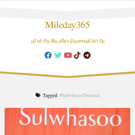
Skip
to
content
Mileday365
เม้าท์ กิน ฟิน เที่ยว อินเทรนด์ 365วัน
Tagged:
#SulwhasooThailand