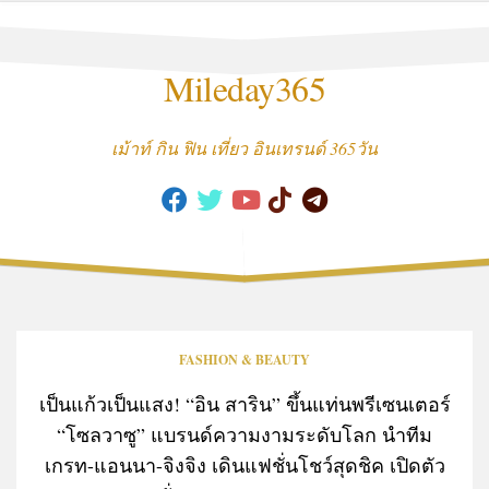
Skip
to
content
Mileday365
เม้าท์ กิน ฟิน เที่ยว อินเทรนด์ 365วัน
FASHION & BEAUTY
เป็นแก้วเป็นแสง! “อิน สาริน” ขึ้นแท่นพรีเซนเตอร์
“โซลวาซู” แบรนด์ความงามระดับโลก นำทีม
เกรท-แอนนา-จิงจิง เดินแฟชั่นโชว์สุดชิค เปิดตัว