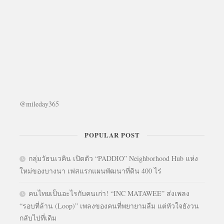
@mileday365
POPULAR POST
กลุ่มวัธนเวคิน เปิดตัว “PADDIO” Neighborhood Hub แห่ง
ใหม่ของบางนา เฟสแรกแผนพัฒนาที่ดิน 400 ไร่
คนไทยเป็นอะไรกับคนเก่า! “INC MATAWEE” ส่งเพลง
“รอบที่ล้าน (Loop)” เพลงของคนที่พยายามลืม แต่หัวใจยังวน
กลับไปที่เดิม