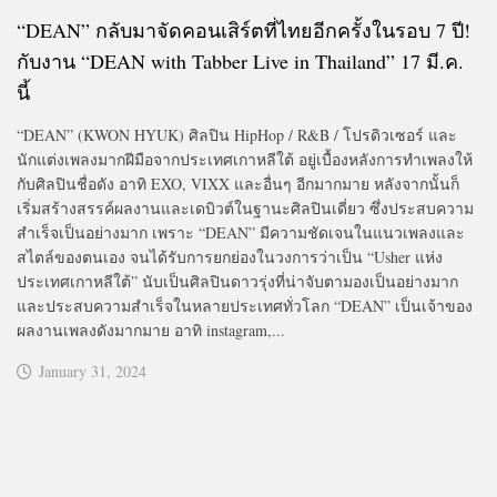
“DEAN” กลับมาจัดคอนเสิร์ตที่ไทยอีกครั้งในรอบ 7 ปี!
กับงาน “DEAN with Tabber Live in Thailand” 17 มี.ค.
นี้
“DEAN” (KWON HYUK) ศิลปิน HipHop / R&B / โปรดิวเซอร์ และ
นักแต่งเพลงมากฝีมือจากประเทศเกาหลีใต้ อยู่เบื้องหลังการทำเพลงให้
กับศิลปินชื่อดัง อาทิ EXO, VIXX และอื่นๆ อีกมากมาย หลังจากนั้นก็
เริ่มสร้างสรรค์ผลงานและเดบิวต์ในฐานะศิลปินเดี่ยว ซึ่งประสบความ
สำเร็จเป็นอย่างมาก เพราะ “DEAN” มีความชัดเจนในแนวเพลงและ
สไตล์ของตนเอง จนได้รับการยกย่องในวงการว่าเป็น “Usher แห่ง
ประเทศเกาหลีใต้” นับเป็นศิลปินดาวรุ่งที่น่าจับตามองเป็นอย่างมาก
และประสบความสำเร็จในหลายประเทศทั่วโลก “DEAN” เป็นเจ้าของ
ผลงานเพลงดังมากมาย อาทิ instagram,...
January 31, 2024