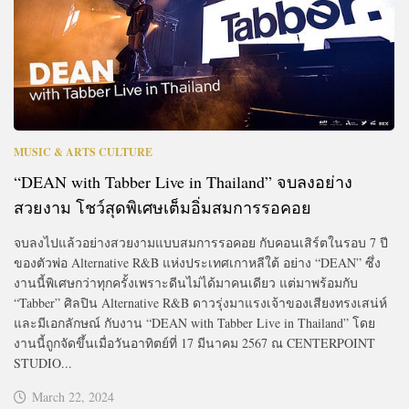
MUSIC & ARTS CULTURE
“DEAN with Tabber Live in Thailand” จบลงอย่าง
สวยงาม โชว์สุดพิเศษเต็มอิ่มสมการรอคอย
จบลงไปแล้วอย่างสวยงามแบบสมการรอคอย กับคอนเสิร์ตในรอบ 7 ปี
ของตัวพ่อ Alternative R&B แห่งประเทศเกาหลีใต้ อย่าง “DEAN” ซึ่ง
งานนี้พิเศษกว่าทุกครั้งเพราะดีนไม่ได้มาคนเดียว แต่มาพร้อมกับ
“Tabber” ศิลปิน Alternative R&B ดาวรุ่งมาแรงเจ้าของเสียงทรงเสน่ห์
และมีเอกลักษณ์ กับงาน “DEAN with Tabber Live in Thailand” โดย
งานนี้ถูกจัดขึ้นเมื่อวันอาทิตย์ที่ 17 มีนาคม 2567 ณ CENTERPOINT
STUDIO...
March 22, 2024