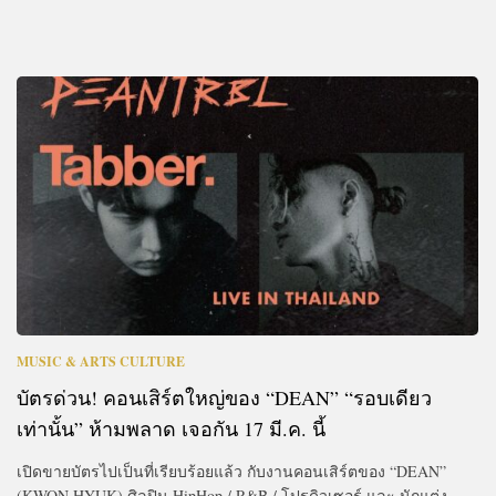
MUSIC & ARTS CULTURE
บัตรด่วน! คอนเสิร์ตใหญ่ของ “DEAN” “รอบเดียว
เท่านั้น” ห้ามพลาด เจอกัน 17 มี.ค. นี้
เปิดขายบัตรไปเป็นที่เรียบร้อยแล้ว กับงานคอนเสิร์ตของ “DEAN”
(KWON HYUK) ศิลปิน HipHop / R&B / โปรดิวเซอร์ และ นักแต่ง