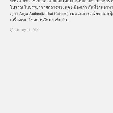
ทานไม่ยาก ใช้เวลาละเมียดละไมกับเสน่ห์ปลายจวักอาหาร
โบราณ ในบรรยากาศกลางพระนครเมืองเก่า กันที่ร้านอาหา
ญา ( Anya Authentic Thai Cuisine ) ริมถนนบำรุงเมือง หอมฟุ้
เครื่องเทศ โขลกกันใหม่ๆ เข้มข้น...
January 11, 2021