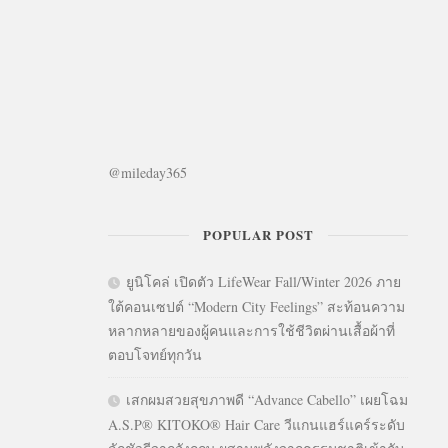
@mileday365
POPULAR POST
ยูนิโคล่ เปิดตัว LifeWear Fall/Winter 2026 ภาย
ใต้คอนเซปต์ “Modern City Feelings” สะท้อนความ
หลากหลายของผู้คนและการใช้ชีวิตผ่านเสื้อผ้าที่
ตอบโจทย์ทุกวัน
เสกผมสวยสุขภาพดี “Advance Cabello” เผยโฉม
A.S.P® KITOKO® Hair Care วีแกนแฮร์แคร์ระดับ