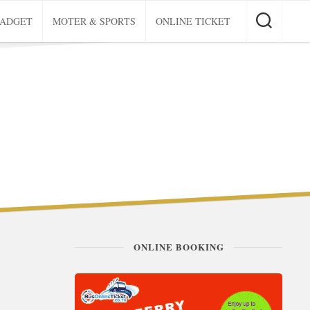
GADGET
MOTER & SPORTS
ONLINE TICKET
ONLINE BOOKING