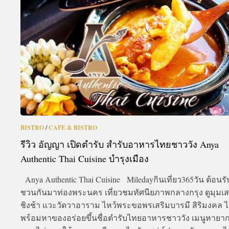
A
BISTRO
/
CAFE & BISTRO
รีวิว อัญญา เปิดตำรับ สำรับอาหารไทยชาววัง Anya
Authentic Thai Cuisine บำรุงเมือง
Anya Authentic Thai Cuisine Miledayกินเที่ยว365วัน ต้อนรั
ชวนกันมาท่องพระนคร เที่ยวชมทัศนียภาพกลางกรุง ดูมุมเ
ชิงช้า แวะวัดวาอาราม ไหว้พระขอพรเสริมบารมี สิริมงคล 
พร้อมหาของอร่อยขึ้นชื่อตำรับไทยอาหารชาววัง เมนูหายาก