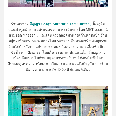
อัญญา ( Anya Authentic Thai Cuisine )
ร้านอาหาร
ตั้งอยู่ริม
ถนนบำรุงเมือง เขตพระนคร สามารถเดินทางโดย MRT ลงสถานี
สามยอด ทางออก 3 และเดินตรงตลอดมาทางสี่กั๊กเสาชิงช้า ร้าน
อยู่ตรงข้ามกระทรวงมหาดไทย ระหว่างเส้นทางมาร้านยังถูกราย
ล้อมไปด้วยวัดเก่าแก่ของกรุงเทพฯ อันสวยงาม และเลื่องชื่อ มีเสา
ชิงช้า สถาปัตยกรรมไทยตั้งตระหง่านเป็นแลนด์มาร์คอยู่กลาง
เมือง ล้อมรอบไปด้วยเมนูอาหารการกินอันโด่งดังไปทั่วโลก
สืบทอดสูตรความอร่อยส่งต่อกันมารุ่นต่อรุ่นจนถึงปัจจุบัน บางร้าน
มีอายุอานามมากถึง 40-60 ปี กันเลยทีเดียว