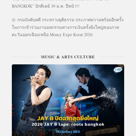
BANGKOK” ปักดีเดย์ 30 ม.ค. ปีหน้า!!
กรมบังคับคดี กระทรวงยุติธรรม ประกาศความพร้อมอีกครั้ง
ในการเข้าร่วมงานมหกรรมทางการเงินครั้งยิ่งใหญ่ของภาค
ตะวันออกเฉียงเหนือ Money Expo Korat 2026
MUSIC & ARTS CULTURE