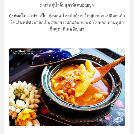
5 ทานคู่น้ำจิ้มสูตรพิเศษอัญญา
กุ้งห่มสไบ
– เปาะเปี๊ยะกุ้งทอด โดยนำกุ้งตัวใหญ่มาลอกเปลือกแล้ว
ใช้เส้นหมี่ซั่วมาถักเป็นเปียอย่างพิถีพิถัน ก่อนนำไปทอด ทานคู่น้ำ
จิ้มสูตรพิเศษอัญญา