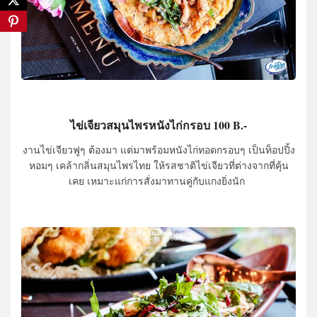
ไข่เจียวสมุนไพรหนังไก่กรอบ 100 B.-
งานไข่เจียวฟูๆ ต้องมา แต่มาพร้อมหนังไก่ทอดกรอบๆ เป็นท็อปปิ้ง
หอมๆ เคล้ากลิ่นสมุนไพรไทย ให้รสชาติไข่เจียวที่ต่างจากที่คุ้น
เคย เหมาะแก่การสั่งมาทานคู่กับแกงยิ่งนัก