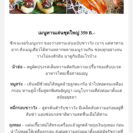
เมนูทานเล่นชุดใหญ่ 350 B.-
ซิกเนเจอร์เมนูแรก ของว่างทานเล่นฉบับชาววัง เบาๆ แต่หาทาน
ยาก สั่งเมนูเดียวได้ทานหลากหลายเมนูรวมกัน ชอบทุกอย่างจน
วางไม่ลงสักอัน มาดูกันมีอะไรบ้าง
ม้าฮ่อ –
หมูผัดปรุงรสเค็มหวานตัดกับความเปรี้ยวของสับปะรด
อาหารไทยเชื้อสายมอญ
หมู
สร่ง
– เส้นหมี่ซั่วห่อไส้หมูคล้ายลูกตะกร้อ นำไปทอดจนเหลือง
กรอบ ทานคู่น้ำจิ้มสูตรพิเศษอัญญา เมนูโบราณที่ส่งต่อมาตั้งแต่
สมัยอยุธยา
หมี่กรอบชาววัง
– สูตรต้นตำรับชาววัง มีเคล็ดลับความอร่อยอยู่ที่
ส้มซ่า แอบซ่อนรสชาติความสดชื่นเมื่อได้ทาน
ถุงทอง
– แผ่นเกี๊ยวห่อไส้ทรงเครื่องแล้วผูกคล้ายถุงเงินถุงทอง ก่อน
นำไปทอดให้เหลืองกรอบ ส่งต่อความอร่อยมาตั้งแต่สมัยรัชกาลที่