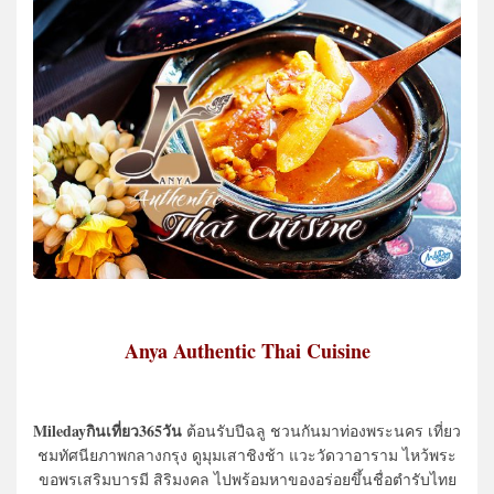
Anya Authentic Thai Cuisine
Miledayกินเที่ยว365วัน
ต้อนรับปีฉลู ชวนกันมาท่องพระนคร เที่ยว
ชมทัศนียภาพกลางกรุง ดูมุมเสาชิงช้า แวะวัดวาอาราม ไหว้พระ
ขอพรเสริมบารมี สิริมงคล ไปพร้อมหาของอร่อยขึ้นชื่อตำรับไทย