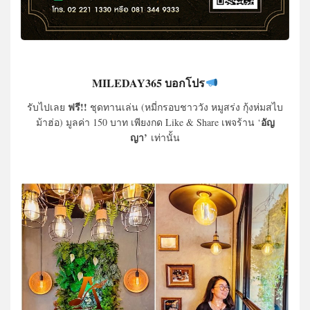
MILEDAY365 บอกโปร
ฟรี!!
รับไปเลย
ชุดทานเล่น (หมี่กรอบชาววัง หมูสร่ง กุ้งห่มสไบ
อัญ
ม้าฮ่อ) มูลค่า 150 บาท เพียงกด Like & Share เพจร้าน ‘
ญา’
เท่านั้น