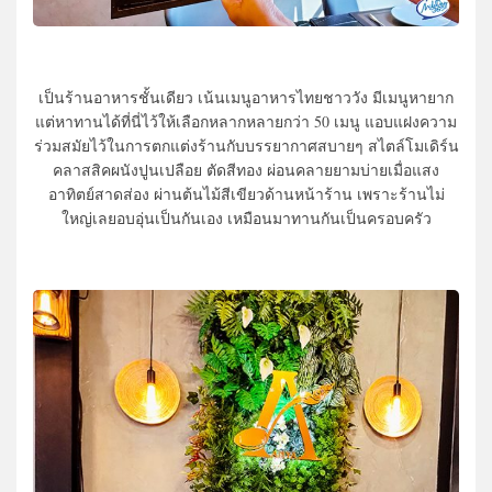
เป็นร้านอาหารชั้นเดียว เน้นเมนูอาหารไทยชาววัง มีเมนูหายาก
แต่หาทานได้ที่นี่ไว้ให้เลือกหลากหลายกว่า 50 เมนู แอบแฝงความ
ร่วมสมัยไว้ในการตกแต่งร้านกับบรรยากาศสบายๆ สไตล์โมเดิร์น
คลาสสิคผนังปูนเปลือย ตัดสีทอง ผ่อนคลายยามบ่ายเมื่อแสง
อาทิตย์สาดส่อง ผ่านต้นไม้สีเขียวด้านหน้าร้าน เพราะร้านไม่
ใหญ่เลยอบอุ่นเป็นกันเอง เหมือนมาทานกันเป็นครอบครัว