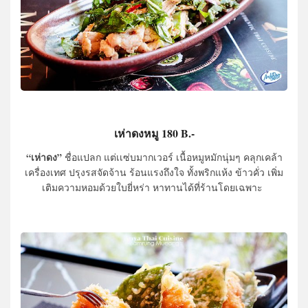
เห่าดงหมู 180 B.-
“เห่าดง”
ชื่อแปลก แต่เเซ่บมากเวอร์ เนื้อหมูหมักนุ่มๆ คลุกเคล้า
เครื่องเทศ ปรุงรสจัดจ้าน ร้อนแรงถึงใจ ทั้งพริกแห้ง ข้าวคั่ว เพิ่ม
เติมความหอมด้วยใบยี่หร่า หาทานได้ที่ร้านโดยเฉพาะ