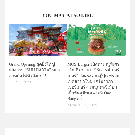
YOU MAY ALSO LIKE
MOS Burger เปิดตัวเมนูพิเศษ
Grand Opening สุดยิ่งใหญ่
“โตเกียว แฮมเบิร์ก ไรซ์เบอร์
อลังการ “SHU DAXIA” หม่า
เกอร์” ส่งตรงจากญี่ปุ่น พร้อม
ล่าหม้อไฟหัวมังกร !!
เปิดสาขาใหม่ เสิร์ฟวากิว
JULY 7, 2023
เบอร์เกอร์ 4 เมนูสุดพรีเมียม
เอ็กซ์คลูซีพเฉพาะที่ One
Bangkok
MARCH 21, 2025