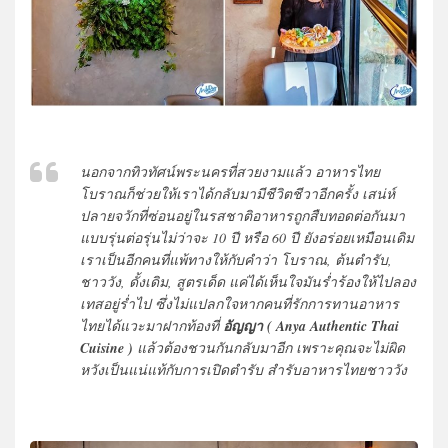
นอกจากทิวทัศน์พระนครที่สวยงามแล้ว อาหารไทย
โบราณก็ช่วยให้เราได้กลับมามีชีวิตชีวาอีกครั้ง เสน่ห์
ปลายจวักที่ซ่อนอยู่ในรสชาติอาหารถูกสืบทอดต่อกันมา
แบบรุ่นต่อรุ่นไม่ว่าจะ 10 ปี หรือ 60 ปี ยังอร่อยเหมือนเดิม
เราเป็นอีกคนที่แพ้ทางให้กับคำว่า โบราณ, ต้นตำรับ,
ชาววัง, ดั้งเดิม, สูตรเด็ด แค่ได้เห็นใจมันร่ำร้องให้ไปลอง
เทสอยู่ร่ำไป ซึ่งไม่แปลกใจหากคนที่รักการทานอาหาร
ไทยได้แวะมาฝากท้องที่
อัญญา ( Anya Authentic Thai
Cuisine )
แล้วต้องชวนกันกลับมาอีก เพราะคุณจะไม่ผิด
หวังเป็นแน่แท้กับการเปิดตำรับ สำรับอาหารไทยชาววัง