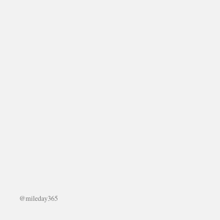
@mileday365