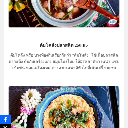
ต้มโคล้งปลาสลิด 250 B.-
ต้มโคล้ง หรือ บางท้องถิ่นเรียกกันว่า “ต้มโพล้ง” ใช้เนื้อปลาสลิด
ตากแห้ง ต้มกับเครื่องแกง สมุนไพรไทย ให้มีรสชาติหวานนำ แซ่บ
เข้มข้น หอมเครื่องเทศ ต่างจากรสชาติทั่วไปที่เน้นเปรี้ยวแซ่บ