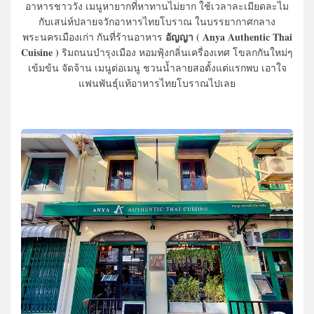
อาหารชาววัง เมนูหายากที่หาทานไม่ยาก ใช้เวลาละเมียดละไม
กับเสน่ห์ปลายจวักอาหารไทยโบราณ ในบรรยากาศกลาง
อัญญา ( Anya Authentic Thai
พระนครเมืองเก่า กันที่ร้านอาหาร
Cuisine )
ริมถนนบำรุงเมือง หอมฟุ้งกลิ่นเครื่องเทศ โขลกกันใหม่ๆ
เข้มข้น จัดจ้าน เมนูต่อเมนู ชวนน้ำลายสอตั้งแต่แรกพบ เอาใจ
แฟนพันธุ์แท้อาหารไทยโบราณไปเลย