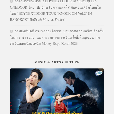
ถึงคิวเด็กข้างบ้าน!! BOYNEXTDOOR เคาะประตูเรียก
ONEDOOR ไทย เปิดบ้านรับความสดใส กับคอนเสิร์ตใหญ่ใน
ไทย “BOYNEXTDOOR TOUR ‘KNOCK ON Vol.2’ IN
BANGKOK” ปักดีเดย์ 30 ม.ค. ปีหน้า!!
กรมบังคับคดี กระทรวงยุติธรรม ประกาศความพร้อมอีกครั้ง
ในการเข้าร่วมงานมหกรรมทางการเงินครั้งยิ่งใหญ่ของภาค
ตะวันออกเฉียงเหนือ Money Expo Korat 2026
MUSIC & ARTS CULTURE