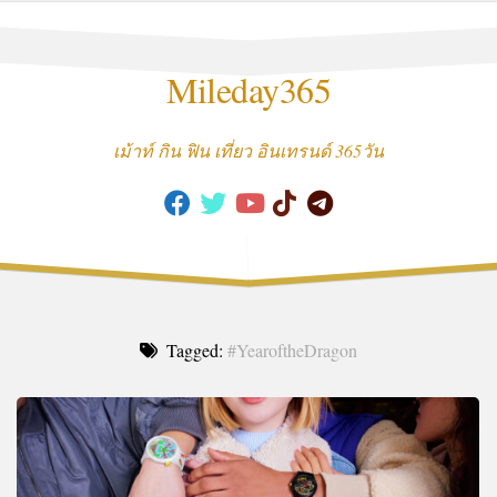
Skip
to
content
Mileday365
เม้าท์ กิน ฟิน เที่ยว อินเทรนด์ 365วัน
Tagged:
#YearoftheDragon