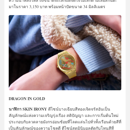
ความน่าหลงใหล ถึงขนาดจะเล็กแต่จิตใจไม่เล็กตามเลยสักนิด!
มาในราคา 3,150 บาท พร้อมหน้าปัดขนาด 34 มิลลิเมตร
DRAGON IN GOLD
นาฬิกา SKIN IRONY
ดีไซน์บางเฉียบสีทองเจิดจรัสอันเป็น
สัญลักษณ์แห่งความเจริญรุ่งเรือง สติปัญญา และการเริ่มต้นใหม่
ประกอบกับลวดลายมังกรอ่อนช้อยที่โลดแล่นไปทั่วทั้งเรือนด้วยสีที่
เป็นสัญลักษณ์ของความโชคดี ดีไซน์สุดมินิมอลตัดกับโทนสีที่