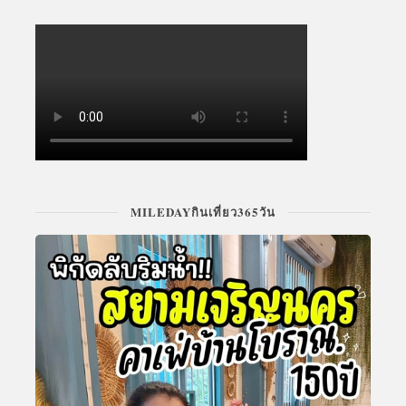
MILEDAYกินเที่ยว365วัน