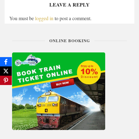
LEAVE A REPLY
You must be
logged in
to post a comment.
ONLINE BOOKING