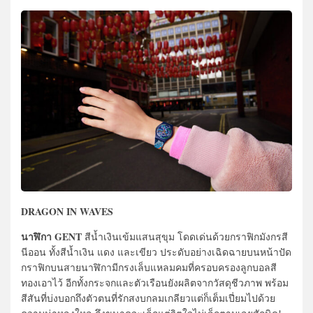
DRAGON IN WAVES
นาฬิกา GENT
สีน้ำเงินเข้มแสนสุขุม โดดเด่นด้วยกราฟิกมังกรสี
นีออน ทั้งสีน้ำเงิน แดง และเขียว ประดับอย่างเฉิดฉายบนหน้าปัด
กราฟิกบนสายนาฬิกามีกรงเล็บแหลมคมที่ครอบครองลูกบอลสี
ทองเอาไว้ อีกทั้งกระจกและตัวเรือนยังผลิตจากวัสดุชีวภาพ พร้อม
สีสันที่บ่งบอกถึงตัวตนที่รักสงบกลมเกลียวแต่ก็เต็มเปี่ยมไปด้วย