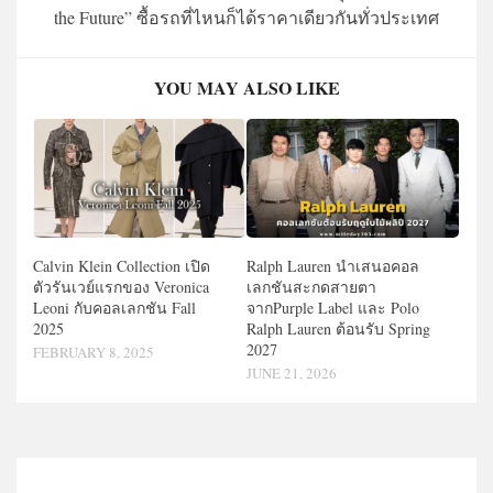
the Future” ซื้อรถที่ไหนก็ได้ราคาเดียวกันทั่วประเทศ
YOU MAY ALSO LIKE
Calvin Klein Collection เปิด
Ralph Lauren นำเสนอคอล
ตัวรันเวย์แรกของ Veronica
เลกชันสะกดสายตา
Leoni กับคอลเลกชัน Fall
จากPurple Label และ Polo
2025
Ralph Lauren ต้อนรับ Spring
2027
FEBRUARY 8, 2025
JUNE 21, 2026