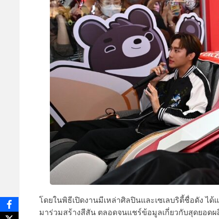
โดยในพิธีเปิดงานมีเหล่าศิลปินและเซเลบริตี้ชื่อดัง ได้
มาร่วมสร้างสีสัน ตลอดจนแชร์ข้อมูลเกี่ยวกับสุดยอด