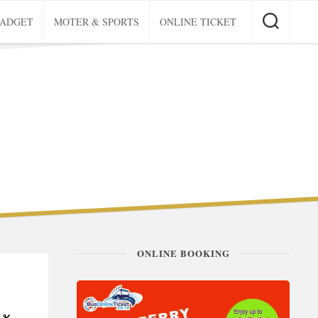
GADGET
MOTER & SPORTS
ONLINE TICKET
ONLINE BOOKING