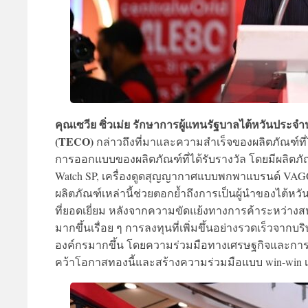
คุณเซวีย ซิ่วเม่ย รักษาการผู้แทนรัฐบาลไต้หวัน
(TECO)
กล่าวถึงที่มาและความสำเร็จของผลิตภัณฑ์ที่
การออกแบบของผลิตภัณฑ์ที่ได้รับรางวัล โดยมีผลิตภัณ
Watch SP, เครื่องดูดสุญญากาศแบบพกพาแบรนด์ VAGO 
ผลิตภัณฑ์เหล่านี้ช่วยตอกย้ำถึงการเป็นผู้นำของไ
ที่ยอดเยี่ยม หลังจากความขัดแย้งทางการค้าระหว่างสห
มากขึ้นเรื่อย ๆ การลงทุนที่เพิ่มขึ้นอย่างรวดเร็วจา
องค์กรมากขึ้น โดยความร่วมมือทางเศรษฐกิจและการค้า
คว้าโอกาสทองนี้และสร้างความร่วมมือแบบ win-win เพื่