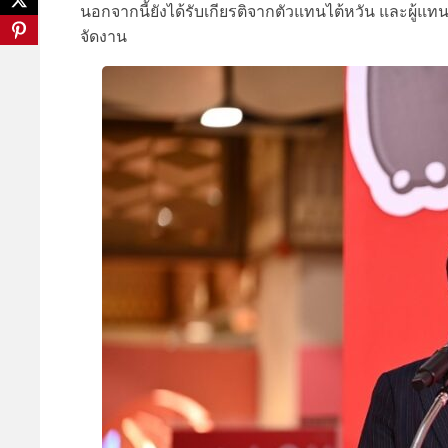
นอกจากนี้ยังได้รับเกียรติจากตัวแทนไต้หวัน และผู้
จัดงาน