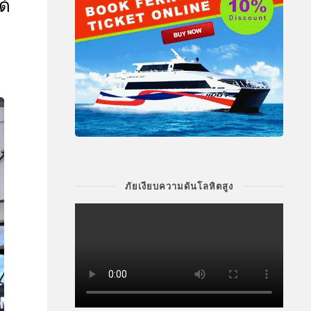
ด้
ภัยเงียบความดันโลหิตสูง