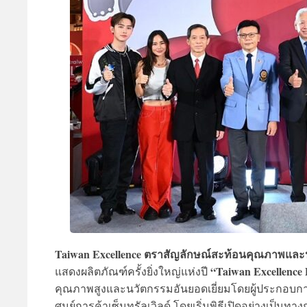
Taiwan Excellence ตราสัญลักษณ์สะท้อนคุณภาพและน
“Taiwan Excellence 
แสดงผลิตภัณฑ์ครั้งยิ่งใหญ่แห่งปี
คุณภาพสูงและนวัตกรรมอันยอดเยี่ยมโดยผู้ประกอบการใ
ศูนย์การค้าเซ็นทรัลเวิลด์ โดยเริ่มพิธีเปิดอย่างเป็นท