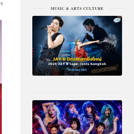
าร
MUSIC & ARTS CULTURE