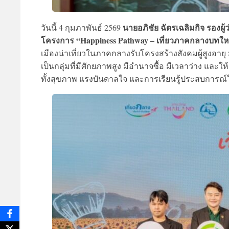
นายอภิชัย ฉัตรเฉลิมกิจ รองผ
วันนี้ 4 กุมภาพันธ์ 2569
โครงการ “Happiness Pathway – เที่ยวภาคกลางบทใหม่
เมืองน่าเที่ยวในภาคกลางรับโครงสร้างสังคมผู้สูงอายุ มุ่
เป็นกลุ่มที่มีศักยภาพสูง มีอำนาจซื้อ มีเวลาว่าง และ
ทั้งสุขภาพ แรงบันดาลใจ และการเรียนรู้ประสบการณ์