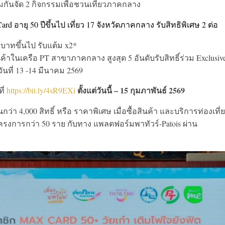
่วมกันจัด 2 กิจกรรมเพื่อชวนเที่ยวภาคกลาง
rd อายุ 50 ปีขึ้นไป เที่ยว 17 จังหวัดภาคกลาง รับสิทธิพิเศษ 2 ต่อ
 บาทขึ้นไป รับแต้ม x2*
้าในเครือ PT สาขาภาคกลาง สูงสุด 5 อันดับรับสิทธิ์ร่วม Exclusiv
วันที่ 13 -14 มีนาคม 2569
ตั้งแต่วันนี้ – 15 กุมภาพันธ์ 2569
ี่
https://bit.ly/4sR9EXi
่า 4,000 สิทธิ์ หรือ ราคาพิเศษ เมื่อซื้อสินค้า และบริการท่องเที่
ครงการกว่า 50 ราย กับทาง แพลตฟอร์มพาทัวร์-Patois ผ่าน