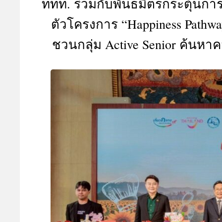
ททท. ร่วมกับพันธมิตรกระตุ้นการท
A
ตัวโครงการ “Happiness Pathwa
ชวนกลุ่ม Active Senior ค้นหา