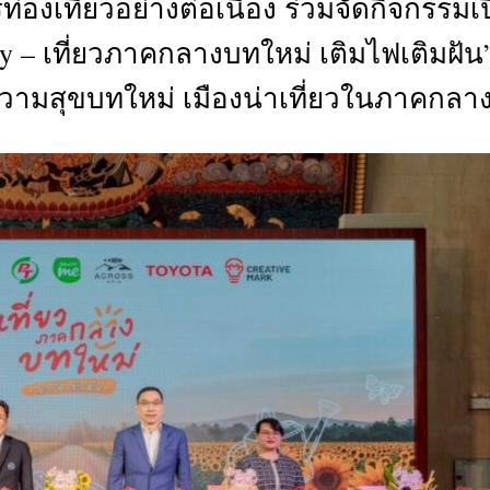
่องเที่ยวอย่างต่อเนื่อง ร่วมจัดกิจกรรมเ
CTIVITIES
y – เที่ยวภาคกลางบทใหม่ เติมไฟเติมฝัน
&
EVENT
ความสุขบทใหม่ เมืองน่าเที่ยวในภาคกลา
DEAL