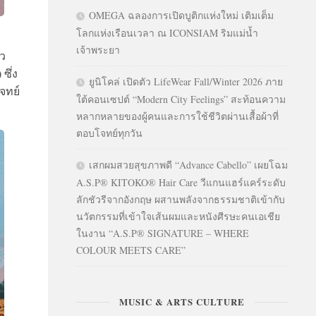
OMEGA ฉลองการเปิดบูติกแห่งใหม่ เติมเต็ม
โลกแห่งเรือนเวลา ณ ICONSIAM ริมแม่น้ำ
เจ้าพระยา
ยว
ซึ่ง
ยูนิโคล่ เปิดตัว LifeWear Fall/Winter 2026 ภาย
จทย์
ใต้คอนเซปต์ “Modern City Feelings” สะท้อนความ
หลากหลายของผู้คนและการใช้ชีวิตผ่านเสื้อผ้าที่
ตอบโจทย์ทุกวัน
เสกผมสวยสุขภาพดี “Advance Cabello” เผยโฉม
A.S.P® KITOKO® Hair Care วีแกนแฮร์แคร์ระดับ
ลักชัวรีจากอังกฤษ ผสานพลังจากธรรมชาติเข้ากับ
นวัตกรรมที่เข้าใจเส้นผมและหนังศีรษะคนเอเชีย
ในงาน “A.S.P® SIGNATURE – WHERE
COLOUR MEETS CARE”
MUSIC & ARTS CULTURE