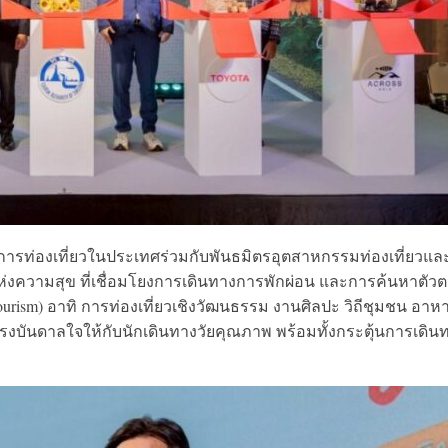
การท่องเที่ยวในประเทศร่วมกับพันธมิตรอุตสาหกรรมท่องเที่ยวแล
่งความสุข ที่เชื่อมโยงการเดินทางการพักผ่อน และการค้นหาตัว
Tourism) อาทิ การท่องเที่ยวเชิงวัฒนธรรม งานศิลปะ วิถีชุมชน อาห
แรงบันดาลใจให้กับนักเดินทางวัยคุณภาพ พร้อมทั้งกระตุ้นการเดิน