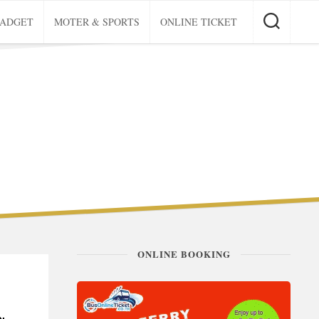
GADGET
MOTER & SPORTS
ONLINE TICKET
ONLINE BOOKING