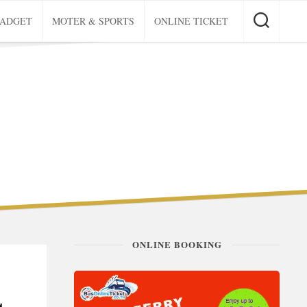
GADGET
MOTER & SPORTS
ONLINE TICKET
ONLINE BOOKING