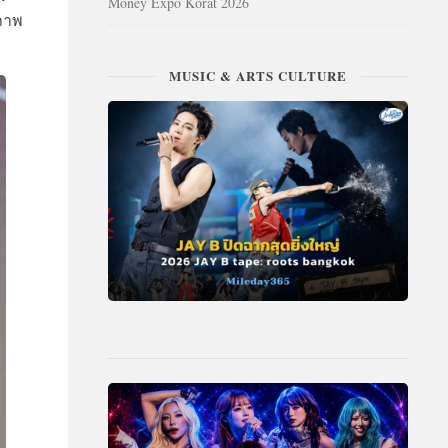
Money Expo Korat 2026
นภาพ
MUSIC & ARTS CULTURE