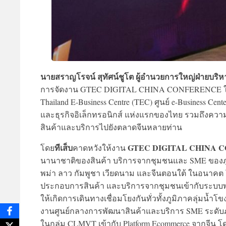
นายสราญโรจน์ สุทัศน์ชูโต ผู้อำนวยการใหญ่ฝ่ายบร
การจัดงาน GTEC DIGITAL CHINA CONFERENCE ในปีนี้
Thailand E-Business Centre (TEC) ศูนย์ e-Business C
และธุรกิจอิเล็กทรอนิกส์ แห่งแรกของไทย รวมถึงควา
สินค้าและบริการไปยังตลาดจีนหลายท่าน
ทีเส็บ
GTEC DIGITAL CHINA 
โดย
คาดหวังให้งาน
นานาชาติของสินค้า บริการจากชุมชนและ SME ของภูม
พม่า ลาว กัมพูชา เวียดนาม และจีนตอนใต้ ในอนาคต โด
ประกอบการสินค้า และบริการจากชุมชนเข้ากับระบบพา
ให้เกิดการเดินทางเชื่อมโยงกันทั่วทั้งภูมิภาคลุ่ม
งานศูนย์กลางการพัฒนาสินค้าและบริการ SME ระดับภ
ในกลุ่ม CLMVT เข้ากับ Platform Ecommerce จากจีน