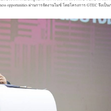
usiness opportunities ผ่านการจัดงานไมซ์ โดยโครงการ GTEC จึงเป็