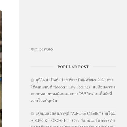
@mileday365
POPULAR POST
ยูนิโคล่ เปิดตัว LifeWear Fall/Winter 2026 ภาย
ใต้คอนเซปต์ “Modern City Feelings” สะท้อนความ
หลากหลายของผู้คนและการใช้ชีวิตผ่านเสื้อผ้าที่
ตอบโจทย์ทุกวัน
เสกผมสวยสุขภาพดี “Advance Cabello” เผยโฉม
A.S.P® KITOKO® Hair Care วีแกนแฮร์แคร์ระดับ