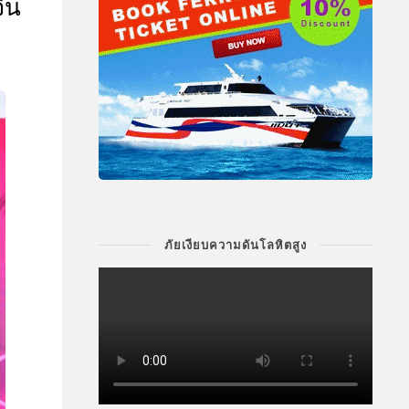
ีน
ภัยเงียบความดันโลหิตสูง