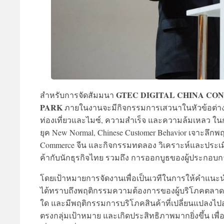
GTEC DIGITAL CHINA CONFER
สำหรับการจัดสัมมนา
PARK
ภายในงานจะมีกิจกรรมการเสวนาในหัวข้อต่าง 
ท่องเที่ยวและไมซ์, ความสำเร็จ และความล้มเหลว ใน
ยุค New Normal, Chinese Customer Behavior เจาะลึก
Commerce จีน และกิจกรรมทดลอง วิเคราะห์และประเมิ
ค้ากับนักธุรกิจไทย รวมถึง การออกบูธของผู้ประกอบก
โดยเป้าหมายการจัดงานเพื่อเป็นเวทีในการให้คำแนะนำ
ได้ทราบถึงพฤติกรรมความต้องการของผู้บริโภคตลาดจี
ใด และมีพฤติกรรมการบริโภคสินค้าที่เปลี่ยนแปลงไปอย
ตรงกลุ่มเป้าหมาย และเกิดประสิทธิภาพมากยิ่งขึ้น เพ