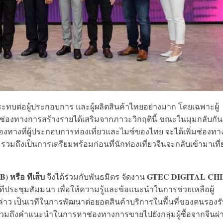
ะทบต่อผู้ประกอบการ และผู้ผลิตสินค้าไทยอย่างมาก โดยเฉพาะผู้
่องทางการสร้างรายได้เสริมจากภาวะวิกฤตินี้ ขณะในมุมกลับกัน
่องทางที่ผู้ประกอบการท่องเที่ยวและไมซ์ของไทย จะได้เพิ่มช่องท
วมถึงเป็นการเตรียมพร้อมก่อนที่นักท่องเที่ยวจีนจะกลับเข้ามาเที่
 หรือ ทีเส็บ
GTEC DIGITAL CH
จึงได้ร่วมกับพันธมิตร จัดงาน
ทีประชุมสัมมนา เพื่อให้ความรู้และข้อแนะนำในการช่วยเหลือผู้
่าว เป็นเวทีในการพัฒนาต่อยอดสินค้าบริการในพื้นที่ของตนรองร
ถึงคำแนะนำในการหาช่องทางการขายไปยังกลุ่มผู้ซื้อจากจีนผ่