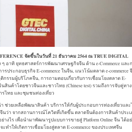
ENCE จัดขึ้นในวันที่ 21 ธันวาคม 2564 ณ TRUE DIGITAL
ๆ อาทิ ยุทธศาสตร์การพัฒนาเศรษฐกิจจีน ด้าน e-Commerce และ
การประกอบธุรกิจ E-commerce ในจีน, แนวโน้มตลาด e-commerce จ
พฤติกรรมผู้บริโภคจีน, การถามตอบเกี่ยวกับการเชื่อมโยงตลาด E-
นสินค้าโดยชาวจีนและชาวไทย (Chinese test) รวมถึงการจับคู่ทา
ารไทย และชุมชนท่องเที่ยว
 ช่วยเหลือพัฒนาสินค้า บริการให้กับผู้ประกอบการท่องเที่ยวและ
นว่า จากสถานการณ์โควิดที่เกิดขึ้น ตลาดจีนต้องการสินค้าประ
่างไร เพื่อนำมาพัฒนารูปแบบการขายสู่ Platform Online จีน ได้อย
ื่อจะทำให้เกิดการเชื่อมโยงสู่ตลาด E-commerce ของประเทศจีน