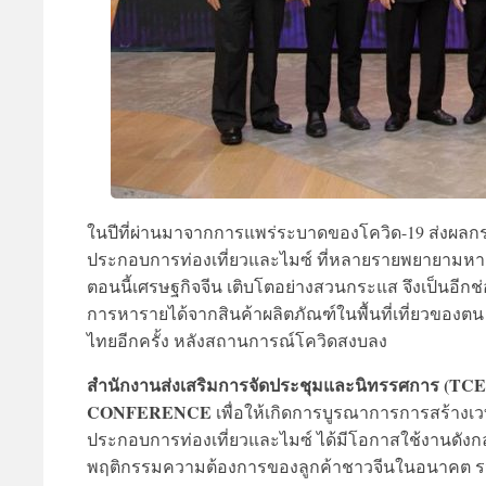
ในปีที่ผ่านมาจากการแพร่ระบาดของโควิด-19 ส่งผลกร
ประกอบการท่องเที่ยวและไมซ์ ที่หลายรายพยายามหาช
ตอนนี้เศรษฐกิจจีน เติบโตอย่างสวนกระแส จึงเป็นอีกช
การหารายได้จากสินค้าผลิตภัณฑ์ในพื้นที่เที่ยวของตน ร
ไทยอีกครั้ง หลังสถานการณ์โควิดสงบลง
สำนักงานส่งเสริมการจัดประชุมและนิทรรศการ (TCEB)
CONFERENCE
เพื่อให้เกิดการบูรณาการการสร้างเว
ประกอบการท่องเที่ยวและไมซ์ ได้มีโอกาสใช้งานดังกล
พฤติกรรมความต้องการของลูกค้าชาวจีนในอนาคต รวม