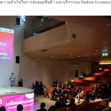
บความสำเร็จในการต่อยอดสินค้า และบริการบน Platform Ecommer