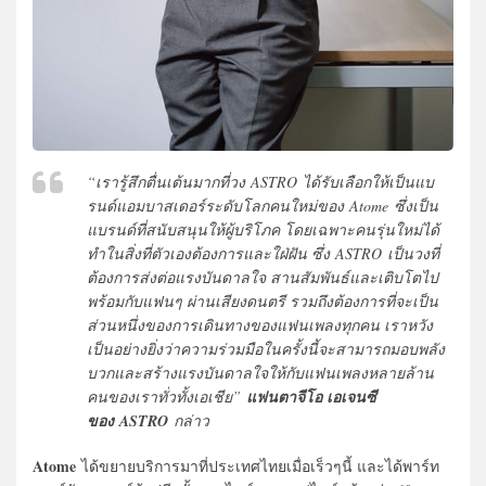
“เรารู้สึกตื่นเต้นมากที่วง ASTRO ได้รับเลือกให้เป็นแบ
รนด์แอมบาสเดอร์ระดับโลกคนใหม่ของ Atome ซึ่งเป็น
แบรนด์ที่สนับสนุนให้ผู้บริโภค โดยเฉพาะคนรุ่นใหม่ได้
ทำในสิ่งที่ตัวเองต้องการและใฝ่ฝัน ซึ่ง ASTRO เป็นวงที่
ต้องการส่งต่อแรงบันดาลใจ สานสัมพันธ์และเติบโตไป
พร้อมกับแฟนๆ ผ่านเสียงดนตรี รวมถึงต้องการที่จะเป็น
ส่วนหนึ่งของการเดินทางของแฟนเพลงทุกคน เราหวัง
เป็นอย่างยิ่งว่าความร่วมมือในครั้งนี้จะสามารถมอบพลัง
บวกและสร้างแรงบันดาลใจให้กับแฟนเพลงหลายล้าน
คนของเราทั่วทั้งเอเชีย”
แฟนตาจีโอ เอเจนซี
ของ
ASTRO
กล่าว
Atome
ได้ขยายบริการมาที่ประเทศไทยเมื่อเร็วๆนี้ และได้พาร์ท