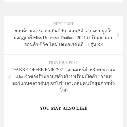
NEXT POST
ฮอนด้า แสดงความยินดีกับ ‘แอนชิลี’ สาวงามผู้คว้า
มงกุฎเวที Miss Universe Thailand 2021 เตรียมส่งมอบ
ฮอนด้า ซีวิค ใหม่ เจเนอเรชันที่ 11 รุ่น RS
PREVIOUS POST
‘FABB COFFEE FAIR 2021’ งานแฟร์สำหรับคอกาแฟ
และเจ้าของร้านกาแฟตัวจริง! พร้อมเปิดตัว “กาแฟ
ออร์แกนิคจากดินภูเขาไฟ” เจาะกลุ่มคนรักสุขภาพทั่ว
โลก
YOU MAY ALSO LIKE