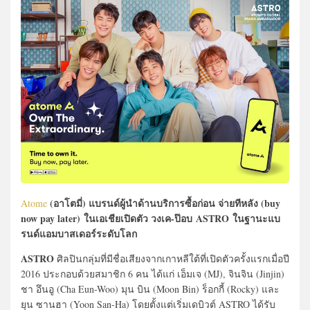
(อาโตมี่)
แบรนด์ผู้นำด้านบริการซื้อก่อน จ่ายทีหลัง (buy
Atome
now pay later) ในเอเชียเปิดตัว วงเค-ป๊อบ ASTRO ในฐานะแบ
รนด์แอมบาสเดอร์ระดับโลก
ASTRO
ศิลปินกลุ่มที่มีชื่อเสียงจากเกาหลีใต้ที่เปิดตัวครั้งแรกเมื่อปี
2016 ประกอบด้วยสมาชิก 6 คน ได้แก่ เอ็มเจ (MJ), จินจิน (Jinjin)
ชา อึนอู (Cha Eun-Woo) มุน บิน (Moon Bin) ร็อกกี้ (Rocky) และ
ยุน ซานฮา (Yoon San-Ha) โดยตั้งแต่เริ่มเดบิวต์ ASTRO ได้รับ