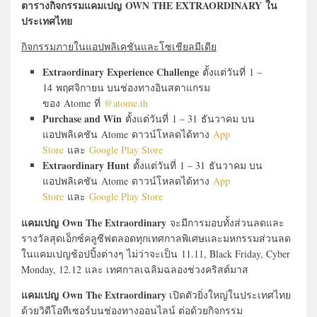
ตารางกิจกรรมแคมเปญ
OWN THE EXTRAORDINARY ใน
ประเทศไทย
กิจกรรมภายในแอปพลิเคชันและโซเชียลมีเดีย
Extraordinary Experience Challenge
ตั้งแต่วันที่ 1 –
14 พฤศจิกายน บนช่องทางอินสตาแกรม
ของ Atome ที่
@atome.th
Purchase and Win
ตั้งแต่วันที่ 1 – 31 ธันวาคม บน
แอปพลิเคชัน Atome ดาวน์โหลดได้ทาง
App
Store
และ
Google Play Store
Extraordinary Hunt
ตั้งแต่วันที่ 1 – 31 ธันวาคม บน
แอปพลิเคชัน Atome ดาวน์โหลดได้ทาง
App
Store
และ
Google Play Store
แคมเปญ Own The Extraordinary
จะมีการมอบทั้งส่วนลดและ
รางวัลสุดเอ็กซ์คลูซีฟตลอดทุกเทศกาลพิเศษและมหกรรมส่วนลด
ในแคมเปญช้อปปิ้งต่างๆ ไม่ว่าจะเป็น 11.11, Black Friday, Cyber
Monday, 12.12 และ เทศกาลเฉลิมฉลองช่วงคริสต์มาส
แคมเปญ Own The Extraordinary
เปิดตัวยิ่งใหญ่ในประเทศไทย
ด้วยวิดีโอทีเซอร์บนช่องทางออนไลน์ ต่อด้วยกิจกรรม