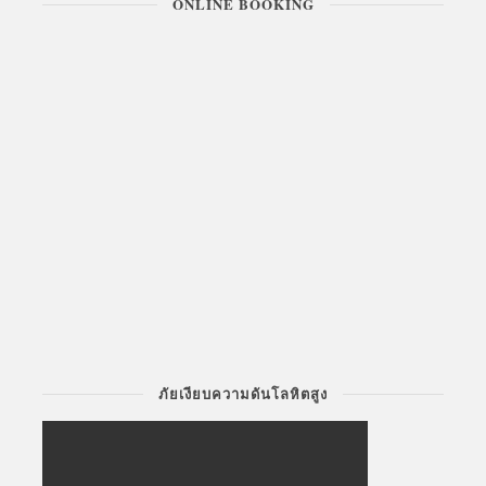
ONLINE BOOKING
ภัยเงียบความดันโลหิตสูง