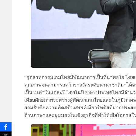
“อุตสาหกรรมเกมไทยมีพัฒนาการเป็นที่น่าพอใจ โดยเฉพาะ
คุณภาพจนสามารถคว้ารางวัลระดับนานาชาติมาได้จากห
เป็น 2 เท่าในแต่ละปี โดยในปี 2566 ประเทศไทยมีจำนว
เทียบศักยภาพระหว่างผู้พัฒนาเกมไทยและในภูมิภาคพบว่
ยอมรับคือความคิดสร้างสรรค์ มีอาร์ทติสที่มากประสบก
ด้านภาษาและมุมมองในเชิงธุรกิจที่ทำให้เสียโอกาส