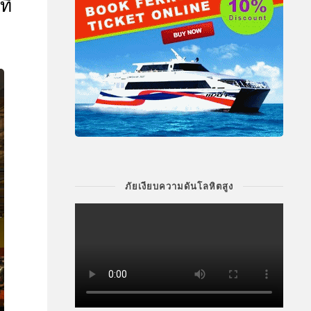
ที
ภัยเงียบความดันโลหิตสูง