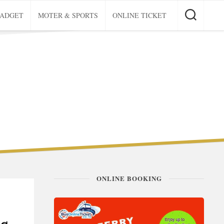
GADGET
MOTER & SPORTS
ONLINE TICKET
ONLINE BOOKING