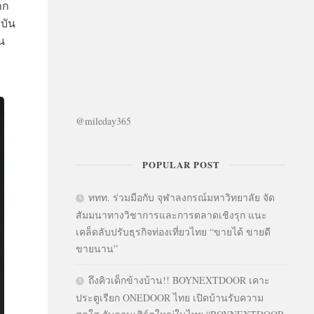
าก
ุบัน
น
@mileday365
POPULAR POST
ททท. ร่วมมือกับ จุฬาลงกรณ์มหาวิทยาลัย จัด
สัมมนาทางวิชาการและการตลาดเชิงรุก แนะ
เคล็ดลับปรับธุรกิจท่องเที่ยวไทย “ขายได้ ขายดี
ขายนาน”
ถึงคิวเด็กข้างบ้าน!! BOYNEXTDOOR เคาะ
ประตูเรียก ONEDOOR ไทย เปิดบ้านรับความ