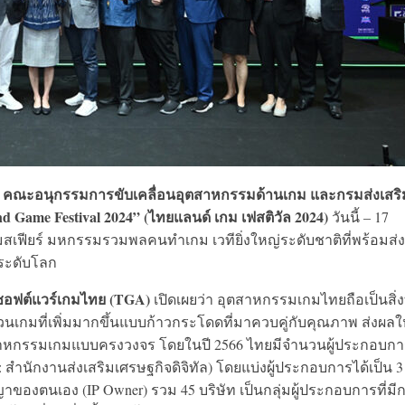
คณะอนุกรรมการขับเคลื่อนอุตสาหกรรมด้านเกม และกรมส่งเสริ
บ
nd Game Festival 2024” (ไทยแลนด์ เกม เฟสติวัล 2024)
วันนี้ – 17
าเอ็มสเฟียร์ มหกรรมรวมพลคนทำเกม เวทียิ่งใหญ่ระดับชาติที่พร้อมส่ง
ระดับโลก
อฟต์แวร์เกมไทย (TGA)
เปิดเผยว่า อุตสาหกรรมเกมไทยถือเป็นสิ่งท
นเกมที่เพิ่มมากขึ้นแบบก้าวกระโดดที่มาควบคู่กับคุณภาพ ส่งผลให้
หกรรมเกมแบบครงวงจร โดยในปี 2566 ไทยมีจำนวนผู้ประกอบการ
สำนักงานส่งเสริมเศรษฐกิจดิจิทัล) โดยแบ่งผู้ประกอบการได้เป็น 3
ของตนเอง (IP Owner) รวม 45 บริษัท เป็นกลุ่มผู้ประกอบการที่มี