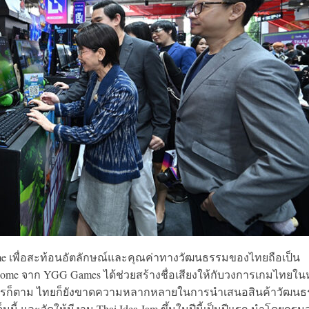
me เพื่อสะท้อนอัตลักษณ์และคุณค่าทางวัฒนธรรมของไทยถือเป็น
e จาก YGG Games ได้ช่วยสร้างชื่อเสียงให้กับวงการเกมไทยในห
่างไรก็ตาม ไทยก็ยังขาดความหลากหลายในการนำเสนอสินค้าวัฒน
นี้ และจัดให้มีงาน Thai Idea Jam ขึ้นในปีนี้เป็นปีแรก นำโดยกรมส