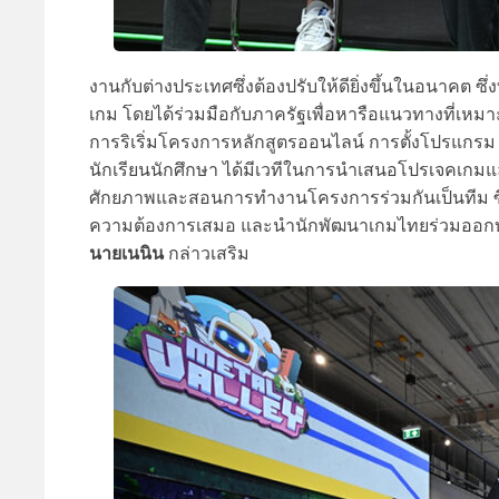
งานกับต่างประเทศซึ่งต้องปรับให้ดียิ่งขึ้นในอนาคต 
เกม โดยได้ร่วมมือกับภาครัฐเพื่อหารือแนวทางที่เห
การริเริ่มโครงการหลักสูตรออนไลน์ การตั้งโปรแกรม Acc
นักเรียนนักศึกษา ได้มีเวทีในการนำเสนอโปรเจคเกมแ
ศักยภาพและสอนการทำงานโครงการร่วมกันเป็นทีม ซึ่ง
ความต้องการเสมอ และนำนักพัฒนาเกมไทยร่วมออกบูธในเ
นายเนนิน
กล่าวเสริม