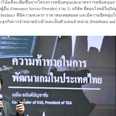
แนวโน้มที่จะเพิ่มขึ้นจากโครงการสนับสนุนและมาตรการสนับสนุนจ
อื่น (Outsource Service Provider) รวม 21 บริษัท ที่ตอบโจทย์ในปัจจ
 freelance ที่มีความสะดวก ราคาสมเหตุสมผล และมีความยืดหยุ่นใ
ุรกิจการจำหน่ายนำเข้าและเป็นตัวแทนจำหน่าย (Distributor and