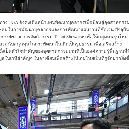
ซึ่งทาง TGA ยังคงเดินหน้าแผนพัฒนาบุคลากรเพื่อป้อนสู่อุตสาหกรร
มาะสมในการพัฒนาบุคลากรและการพัฒนาแผนงานที่ชัดเจน ปัจจุบัน
elerator การจัดกิจกรรม Talent Showcase เพื่อให้กลุ่มคนรุ่นใหม่
ละสนับสนุนทุนในการพัฒนาในเกิดเป็นรูปธรรม เพื่อเสริมสร้าง
เป็นหัวใจสำคัญของอุตสาหกรรมเกมที่เป็นองค์ความรู้พื้นฐานที่ม
วทีสำคัญๆ ในอาเซียนเพื่อสร้างให้เกมไทยเป็นที่รูจักมากยิ่งขึ