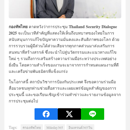
กองทัพไทย
Thailand Security Dialogue
คาดหวังว่าการประชุม
2025
จะเป็นเวทีสำคัญที่แสดงให้เห็นถึงบทบาทของไทยในการ
สนับสนุนการแก้ไขปัญหาความมั่นคงและสันติภาพของโลก ด้วย
การรวบรวมผู้มีส่วนได้ส่วนเสียจากทุกภาคส่วนมาส่งเสริมการ
สนทนาที่สร้างสรรค์ ซึ่งจะนำไปสู่นวัตกรรมและแนวทางแก้ไข
ใหม่ ๆ รวมถึงการเสริมสร้างความร่วมมือระหว่างประเทศอย่าง
ยั่งยืน โดยความสำเร็จของงานจะมาจากการกำหนดแผนงานที่ดี
และเครือข่ายพันธมิตรที่แข็งแกร่ง
ในโอกาสนี้ สถาบันวิชาการป้องกันประเทศ จึงขอความร่วมมือ
สื่อมวลชนทุกท่านช่วยสื่อสารและเผยแพร่ข้อมูลสำคัญของการ
ประชุมนี้ และขอเรียนเชิญเข้าร่วมทำข่าวและรายงานข้อมูลจาก
การประชุมต่อไป
Tags:
#กองทัพไทย
Mileday365
อินเทรนด์365วัน