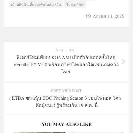
เม้าท์กินฟินเที่ยวไลฟ์สไตล์365วัน
ไมล์เดย์365
August 14, 2025
NEXT POST
ฟีเจอร์ใหม่เพียบ! KONAMI เปิดตัวอัปเดตครั้งใหญ่
eFootball™︎ V5.0 พร้อมภาษาไทยเอาใจแฟนเกมชาว
ไทย!
PREVIOUS POST
ETDA ชวนลุ้น EDC Pitching Season 3 รอบไฟนอล ใคร
คือผู้ชนะ! รู้พร้อมกัน 19 ส.ค. นี้
YOU MAY ALSO LIKE