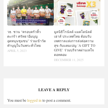
วธ. ชวน “ครอบครัวหิ้ว
มูลนิธิโรนัลด์ แมคโดนัลด์
ตะกร้า ศรัทธาอิ่มบุญ
เฮาส์ ประเทศไทย ต้อนรับ
อุดหนุนชุมชน” ร่วมเข้าวัด
เทศกาลแห่งการส่งต่อความ
ทำบุญในวันพระทั่วไทย
สุข กับแคมเปญ ‘A GIFT TO
GIVE’ ร่วมบริจาคผ่านเทใจ
APRIL 5, 2023
ดอทคอม
DECEMBER 11, 2025
LEAVE A REPLY
You must be
logged in
to post a comment.