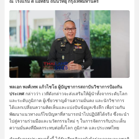
ณ โรงแรม ดิ แอทธินี ถนนวิทยุ กรุงเทพมหานคร
พลเอก พงศ์เทพ แก้วไชโย ผู้บัญชาการสถาบันวิชาการป้องกัน
ประเทศ
กล่าวว่า เวทีดังกล่าวจะส่งเสริมให้ผู้นำทั้งจากระดับโลก
และระดับภูมิภาค ผู้เชี่ยวชาญด้านความมั่นคง และนักวิชาการ
ได้แลกเปลี่ยนความคิดเห็นและแบ่งปันข้อมูลเชิงลึก เพื่อร่วมกัน
พัฒนาแนวทางแก้ไขปัญหาที่สามารถนำไปปฏิบัติได้จริง ซึ่งจะนำ
ไปสู่ความร่วมมือและนวัตกรรมใหม่ ๆ ในการจัดการกับประเด็น
ความมั่นคงที่มีผลกระทบต่อทั้งโลก ภูมิภาค และประเทศไทย
สำหรับการประชุมครั้งนี้ ได้รับเกียรติจากผู้เข้าร่วมจากนานาชาติ