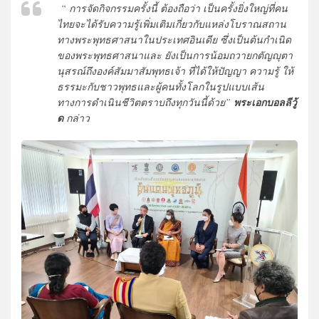
“ การจัดกิจกรรมครั้งนี้ ต้องถือว่า เป็นครั้งยิ่งใหญ่ที่คน
ไทยจะได้รับความรู้เพิ่มเติมเกี่ยวกับแหล่งโบราณสถาน
ทางพระพุทธศาสนาในประเทศอินเดีย ซึ่งเป็นต้นกำเนิด
ของพระพุทธศาสนาและ ยังเป็นการน้อมถวายกตัญญุตา
นุสรณ์ถึงองค์สัมมาสัมพุทธเจ้า ที่ได้ให้ปัญญา ความรู้ ให้
ธรรมะกับชาวพุทธและผู้คนทั้งโลกในรูปแบบเส้น
ทางการดำเนินชีวิตตราบถึงทุกวันนี้ด้วย”
พระเอกบอลลีวู้
ด
กล่าว