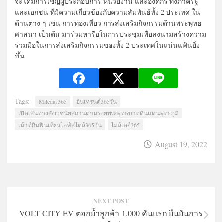
จะได้มีการเชิญผู้ประกอบการ หน่วยงาน และองค์กร ทั้งภาครัฐ
และเอกชน ที่มีความเกี่ยวข้องกับความสัมพันธ์ทั้ง 2 ประเทศ ใน
ด้านต่าง ๆ เช่น การท่องเที่ยว การส่งเสริมกิจกรรมด้านพระพุทธ
ศาสนา เป็นต้น มาร่วมหารือในการประชุมเพื่อลงนามสร้างความ
ร่วมมือในการส่งเสริมกิจกรรมของทั้ง 2 ประเทศในแน่นแฟ้นยิ่ง
ขึ้น
Tags:
Mileday365
อินเทรนด์365วัน
เปิดเส้นทางสังเวชนียสถานตามรอยพระพุทธบาทดินแดนพุทธภูมิ
เม้าท์กินฟินเที่ยวไลฟ์สไตล์365วัน
ไมล์เดย์365
August 19, 2022
NEXT POST
VOLT CITY EV ตอกย้ำลูกค้า 1,000 คันแรก ยืนยันการ