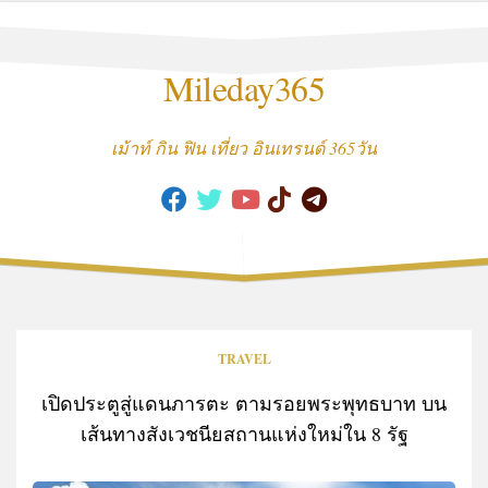
Skip
to
content
Mileday365
เม้าท์ กิน ฟิน เที่ยว อินเทรนด์ 365วัน
TRAVEL
เปิดประตูสู่แดนภารตะ ตามรอยพระพุทธบาท บน
เส้นทางสังเวชนียสถานแห่งใหม่ใน 8 รัฐ