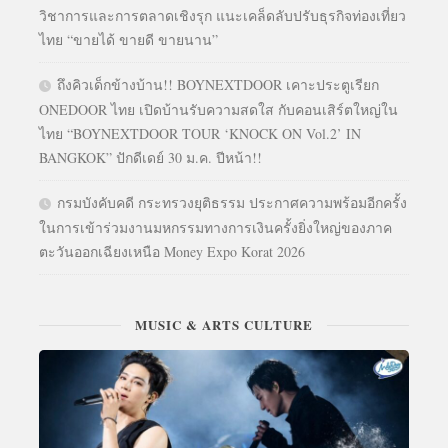
วิชาการและการตลาดเชิงรุก แนะเคล็ดลับปรับธุรกิจท่องเที่ยว
ไทย “ขายได้ ขายดี ขายนาน”
ถึงคิวเด็กข้างบ้าน!! BOYNEXTDOOR เคาะประตูเรียก
ONEDOOR ไทย เปิดบ้านรับความสดใส กับคอนเสิร์ตใหญ่ใน
ไทย “BOYNEXTDOOR TOUR ‘KNOCK ON Vol.2’ IN
BANGKOK” ปักดีเดย์ 30 ม.ค. ปีหน้า!!
กรมบังคับคดี กระทรวงยุติธรรม ประกาศความพร้อมอีกครั้ง
ในการเข้าร่วมงานมหกรรมทางการเงินครั้งยิ่งใหญ่ของภาค
ตะวันออกเฉียงเหนือ Money Expo Korat 2026
MUSIC & ARTS CULTURE