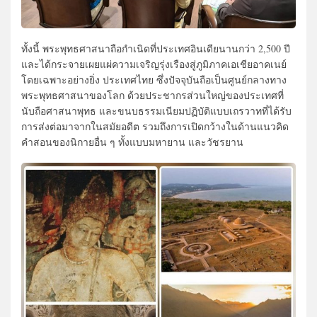
ทั้งนี้ พระพุทธศาสนาถือกำเนิดที่ประเทศอินเดียนานกว่า 2,500 ปี
และได้กระจายเผยแผ่ความเจริญรุ่งเรืองสู่ภูมิภาคเอเชียอาคเนย์
โดยเฉพาะอย่างยิ่ง ประเทศไทย ซึ่งปัจจุบันถือเป็นศูนย์กลางทาง
พระพุทธศาสนาของโลก ด้วยประชากรส่วนใหญ่ของประเทศที่
นับถือศาสนาพุทธ และขนบธรรมเนียมปฏิบัติแบบเถรวาทที่ได้รับ
การส่งต่อมาจากในสมัยอดีต รวมถึงการเปิดกว้างในด้านแนวคิด
คำสอนของนิกายอื่น ๆ ทั้งแบบมหายาน และวัชรยาน