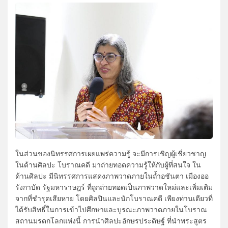
ในส่วนของนิทรรศการเผยแพร่ความรู้ จะมีการเชิญผู้เชี่ยวชาญ
ในด้านศิลปะ โบราณคดี มาถ่ายทอดความรู้ให้กับผู้ที่สนใจ ใน
ด้านศิลปะ มีนิทรรศการแสดงภาพวาดภายในถ้ำอชันตา เมืองออ
รังกาบัด รัฐมหาราษฎร์ ที่ถูกถ่ายทอดเป็นภาพวาดใหม่และเพิ่มเติม
จากที่ชำรุดเสียหาย โดยศิลปินและนักโบราณคดี เพียงท่านเดียวที่
ได้รับสิทธิ์ในการเข้าไปศึกษาและบูรณะภาพวาดภายในโบราณ
สถานมรดกโลกแห่งนี้ การนำศิลปะอักษรประดิษฐ์ ที่นำพระสูตร