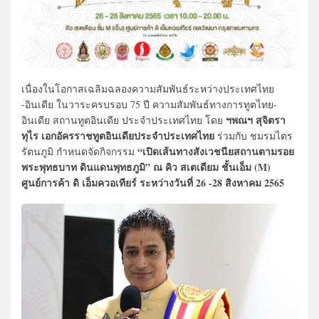
เนื่องในโอกาสเฉลิมฉลองความสัมพันธ์ระหว่างประเทศไทย
-อินเดีย ในวาระครบรอบ 75 ปี ความสัมพันธ์ทางการทูตไทย-
ฯพณฯ สุจิตรา
อินเดีย สถานทูตอินเดีย ประจำประเทศไทย โดย
ทุไร เอกอัครราชทูตอินเดียประจำประเทศไทย
ร่วมกับ ชมรมไตร
“เปิดเส้นทางสังเวชนียสถานตามรอย
รัตนภูมิ กำหนดจัดกิจกรรม
พระพุทธบาท ดินแดนพุทธภูมิ” ณ คิว สเตเดียม ชั้นเอ็ม (M)
ศูนย์การค้า ดิ เอ็มควอเทียร์ ระหว่างวันที่ 26 -28 สิงหาคม 2565