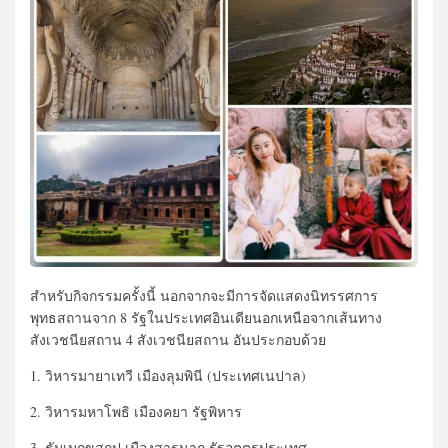
สำหรับกิจกรรมครั้งนี้ นอกจากจะมีการจัดแสดงนิทรรศการ
พุทธสถานจาก 8 รัฐในประเทศอินเดียนอกเหนือจากเส้นทาง
สังเวชนียสถาน 4 สังเวชนียสถาน อันประกอบด้วย
1. วิหารมายาเทวี เมืองลุมพินี (ประเทศเนปาล)
2. วิหารมหาโพธิ เมืองคยา รัฐพิหาร
3. ธัมเมกขสถูป เมืองสารนาถ รัฐอุตตรประเทศ