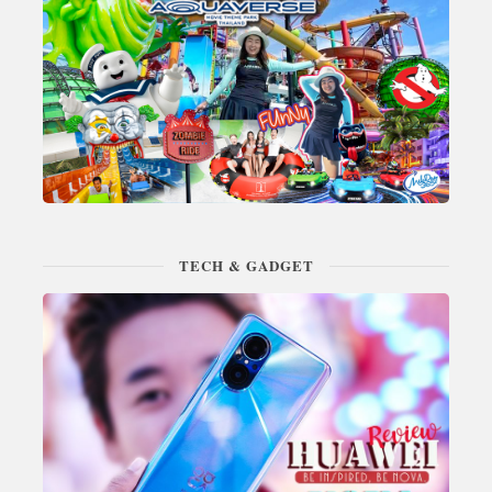
TECH & GADGET