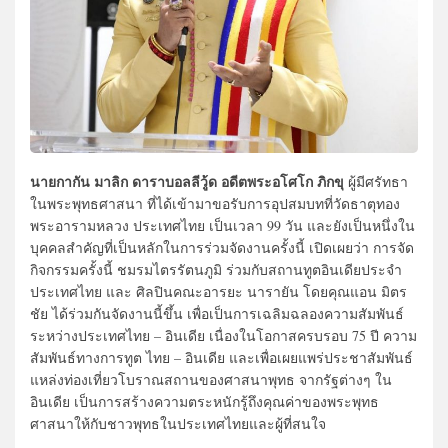
นายกากัน มาลิก ดาราบอลลีวู้ด อดีตพระอโศโก ภิกขุ
ผู้มีศรัทธา
ในพระพุทธศาสนา ที่ได้เข้ามาขอรับการอุปสมบทที่วัดธาตุทอง
พระอารามหลวง ประเทศไทย เป็นเวลา 99 วัน และยังเป็นหนึ่งใน
บุคคลสำคัญที่เป็นหลักในการร่วมจัดงานครั้งนี้ เปิดเผยว่า การจัด
กิจกรรมครั้งนี้ ชมรมไตรรัตนภูมิ ร่วมกับสถานทูตอินเดียประจำ
ประเทศไทย และ ศิลปินคณะอารยะ นารายัน โดยคุณแอน มิตร
ชัย ได้ร่วมกันจัดงานนี้ขึ้น เพื่อเป็นการเฉลิมฉลองความสัมพันธ์
ระหว่างประเทศไทย – อินเดีย เนื่องในโอกาสครบรอบ 75 ปี ความ
สัมพันธ์ทางการทูต ไทย – อินเดีย และเพื่อเผยแพร่ประชาสัมพันธ์
แหล่งท่องเที่ยวโบราณสถานของศาสนาพุทธ จากรัฐต่างๆ ใน
อินเดีย เป็นการสร้างความตระหนักรู้ถึงคุณค่าของพระพุทธ
ศาสนาให้กับชาวพุทธในประเทศไทยและผู้ที่สนใจ