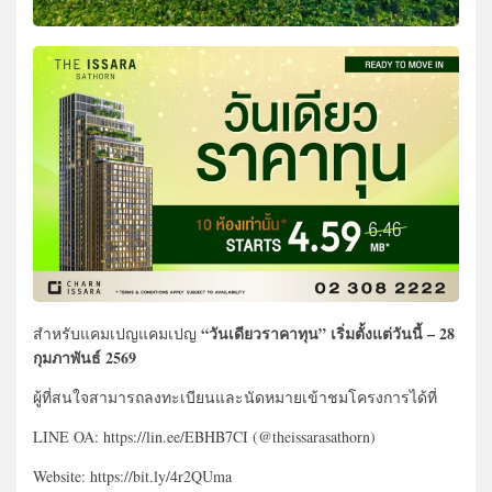
“วันเดียวราคาทุน” เริ่มตั้งแต่วันนี้ – 28
สำหรับแคมเปญแคมเปญ
กุมภาพันธ์ 2569
ผู้ที่สนใจสามารถลงทะเบียนและนัดหมายเข้าชมโครงการได้ที่
LINE OA: https://lin.ee/EBHB7CI (@theissarasathorn)
Website: https://bit.ly/4r2QUma