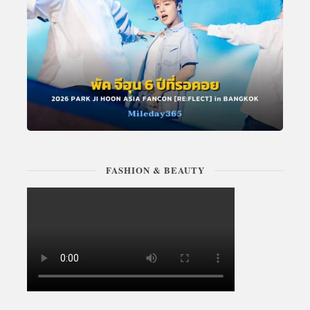
FASHION & BEAUTY