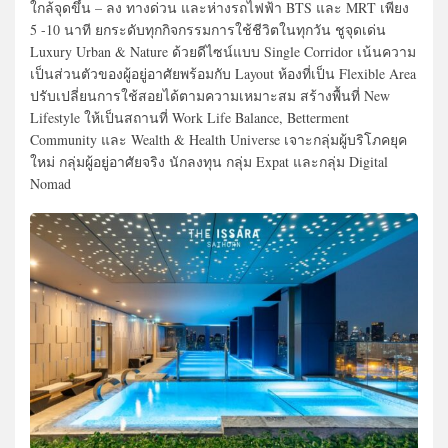
ใกล้จุดขึ้น – ลง ทางด่วน และห่างรถไฟฟ้า BTS และ MRT เพียง
5 -10 นาที ยกระดับทุกกิจกรรมการใช้ชีวิตในทุกวัน ชูจุดเด่น
Luxury Urban & Nature ด้วยดีไซน์แบบ Single Corridor เน้นความ
เป็นส่วนตัวของผู้อยู่อาศัยพร้อมกับ Layout ห้องที่เป็น Flexible Area
ปรับเปลี่ยนการใช้สอยได้ตามความเหมาะสม สร้างพื้นที่ New
Lifestyle ให้เป็นสถานที่ Work Life Balance, Betterment
Community และ Wealth & Health Universe เจาะกลุ่มผู้บริโภคยุค
ใหม่ กลุ่มผู้อยู่อาศัยจริง นักลงทุน กลุ่ม Expat และกลุ่ม Digital
Nomad