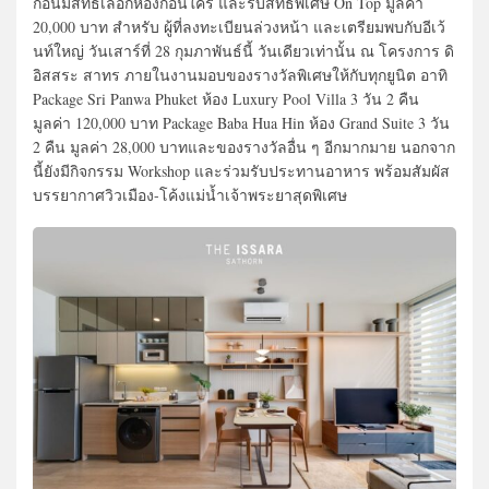
ก่อนมีสิทธิ์เลือกห้องก่อนใคร และรับสิทธิพิเศษ On Top มูลค่า
20,000 บาท สำหรับ ผู้ที่ลงทะเบียนล่วงหน้า และเตรียมพบกับอีเว้
นท์ใหญ่ วันเสาร์ที่ 28 กุมภาพันธ์นี้ วันเดียวเท่านั้น ณ โครงการ ดิ
อิสสระ สาทร ภายในงานมอบของรางวัลพิเศษให้กับทุกยูนิต อาทิ
Package Sri Panwa Phuket ห้อง Luxury Pool Villa 3 วัน 2 คืน
มูลค่า 120,000 บาท Package Baba Hua Hin ห้อง Grand Suite 3 วัน
2 คืน มูลค่า 28,000 บาทและของรางวัลอื่น ๆ อีกมากมาย นอกจาก
นี้ยังมีกิจกรรม Workshop และร่วมรับประทานอาหาร พร้อมสัมผัส
บรรยากาศวิวเมือง-โค้งแม่น้ำเจ้าพระยาสุดพิเศษ