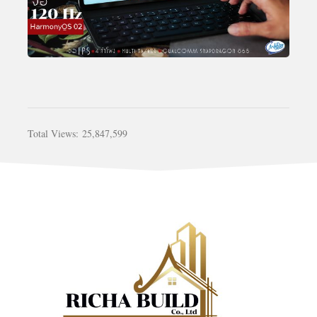
Total Views:
25,847,599