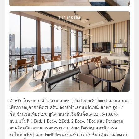
สำหรับโครงการ ดิ อิสสระ สาทร (The Issara Sathorn) ออกแบบมา
เพื่อการอยู่อาศัยที่ครบครัน ตั้งอยู่ทำเลถนนจันทน์-สาทร สูง 37
ชั้น จำนวนเพียง 270 ยูนิต ขนาดเริ่มต้นตั้งแต่ 32.75-188.76
ตร.ม.เริ่มที่ 1 Bed, 1 Bed+, 2 Bed, 2 Bed+, 3Bed และ Penthouse
มาพร้อมกับระบบการจอดรถแบบ Auto Parking สถานีชาร์จ
รถไฟฟ้า(EV) และ Facilities ครบครัน กว่า 5 ชั้น เดินทางสะดวก