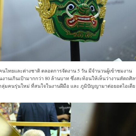
นไทยและต่างชาติ ตลอดการจัดงาน 5 วัน มีจำนวนผู้เข้าชมงาน
านเกินเป้ามากกว่า 80 ล้านบาท ซึ่งสะท้อนให้เห็นว่างานหัตถศิลป
ุ่มคนรุ่นใหม่ ที่สนใจในงานฝีมือ และ ภูมิปัญญามาต่อยอดไอเดีย