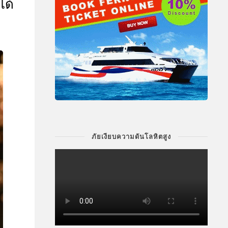
ได้
ภัยเงียบความดันโลหิตสูง