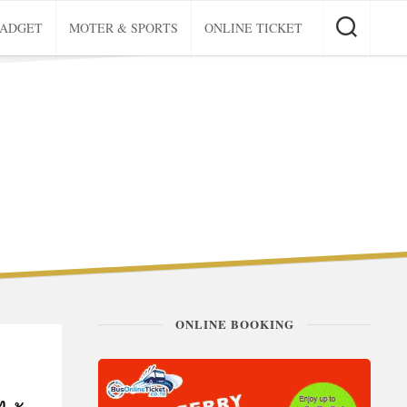
GADGET
MOTER & SPORTS
ONLINE TICKET
ONLINE BOOKING