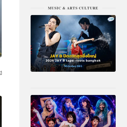
MUSIC & ARTS CULTURE
์